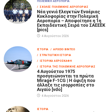
ΠΟΛΕΜΙΚΉ ΑΕΡΟΠΟΡΊΑ
/ ΣΧΟΛΈΣ ΠΟΛΕΜΙΚΉΣ ΑΕΡΟΠΟΡΊΑΣ
Νέα γενιά Ελεγκτών Εναέριας
Κυκλοφορίας στην Πολεμική
Αεροπορία – Αποφοίτησε η 1η
Εκπαιδευτική Σειρά του ΣΑΕΕΕΚ
[pics]
4 Αυγούστου 2026
ΙΣΤΟΡΊΑ
/ ΑΡΧΕΊΟ ΒΊΝΤΕΟ
/ ΣΤΡΑΤΙΩΤΙΚΉ ΙΣΤΟΡΊΑ
/ ΙΣΤΟΡΙΚΆ ΑΕΡΟΣΚΆΦΗ
/ ΙΣΤΟΡΊΑ ΤΗΣ ΠΟΛΕΜΙΚΉΣ ΑΕΡΟΠΟΡΊΑΣ
4 Αυγούστου 1975
προσγειώνονται τα πρώτα
Mirage F-1CG | Η άφιξη που
άλλαξε τις ισορροπίες στο
Αιγαίο [vdo]
4 Αυγούστου 2026
ΙΣΤΟΡΊΑ