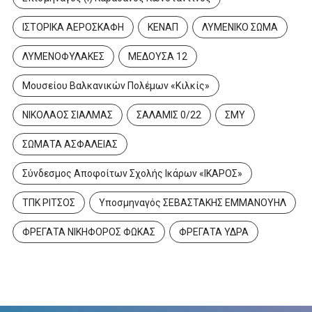
ΙΣΤΟΡΙΚΑ ΑΕΡΟΣΚΑΦΗ
ΚΕΝΑΠ
ΛΥΜΕΝΙΚΟ ΣΩΜΑ
ΛΥΜΕΝΟΦΥΛΑΚΕΣ
ΜΕΔΟΥΣΑ 12
Μουσείου Βαλκανικών Πολέμων «Κιλκίς»
ΝΙΚΟΛΑΟΣ ΣΙΑΛΜΑΣ
ΣΑΛΑΜΙΣ 0/22
ΣΜΥ
ΣΩΜΑΤΑ ΑΣΦΑΛΕΙΑΣ
Σύνδεσμος Αποφοίτων Σχολής Ικάρων «ΙΚΑΡΟΣ»
ΤΠΚ ΡΙΤΣΟΣ
Υποσμηναγός ΣΕΒΑΣΤΑΚΗΣ ΕΜΜΑΝΟΥΗΛ
ΦΡΕΓΑΤΑ ΝΙΚΗΦΟΡΟΣ ΦΩΚΑΣ
ΦΡΕΓΑΤΑ ΥΔΡΑ