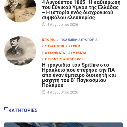
4 Αυγούστου 1865 | Η καθιέρωση
του Εθνικού Ύμνου της Ελλάδας
– Η ιστορία ενός διαχρονικού
συμβόλου ελευθερίας
4 Αυγούστου 2026
ΙΣΤΟΡΊΑ
/ ΠΟΛΕΜΙΚΉ ΑΕΡΟΠΟΡΊΑ
/ ΣΤΡΑΤΙΩΤΙΚΉ ΙΣΤΟΡΊΑ
/ ΑΤΥΧΉΜΑΤΑ - ΣΥΜΒΆΝΤΑ
/ ΠΕΣΌΝΤΕΣ ΑΕΡΟΠΌΡΟΙ
Η τραγωδία του Spitfire στο
Ηράκλειο που στέρησε την ΠΑ
από έναν έμπειρο διοικητή και
μαχητή του Β΄ Παγκοσμίου
Πολέμου
4 Αυγούστου 2026
ΚΑΤΗΓΟΡΊΕΣ