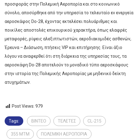
προσφοράς στην Πολεμική Αεροπορία και στο κοινωνικό
σύνολο, αποσύρθηκε από την υπηρεσία το τελευταίο εν ενεργεία
αεροσκάφος Do-28, έχοντας εκτελέσει πολυάριθμες και
ποικίλες αποστολές επικουρικού χαρακτήρα, όπως ελαφρές
μεταφορές, ρίψεις αλεξιπτωτιστών, αεροδιακομιδές ασθενών,
Έρευνα – Διάσωση, πτήσεις VIP και επιτήρησης. Είναι άξιο
λόγου να αναφερθεί ότι στη διάρκεια της υπηρεσίας τους, τα
αεροσκάφη Do-28 αποτελούν το μοναδικό τύπο αεροσκάφους
στην ιστορία της Πολεμικής Αεροπορίας με μηδενικό δείκτη
ατυχημάτων.
Post Views:
979
Tags:
ΒΙΝΤΕΟ
ΤΕΛΕΤΕΣ
CL-215
355 ΜΤΜ
ΠΟΛΕΜΙΚΗ ΑΕΡΟΠΟΡΙΑ