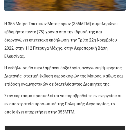
Η 355 Μοίρα Τακτικών Μεταφορών (355ΜΤΜ) συμπληρώνει
εβδομήντα πέντε (75) χρόνια από την ίδρυσή της και
διοργανώνει επετειακή εκδήλωση, την Τρίτη 22η Νοεμβρίου
2022, στην 112 Πτέρυγα Μάχης, στην Αεροπορική Βάση
Ελευσίνας.
Η εκδήλωση θα περιλαμβάνει δοξολογία, ανάγνωση Ημερήσιας
Διαταγής, στατική έκθεση αεροσκαφών της Μοίρας, καθώς και
επίδοση αναμνηστικών σε διατελέσαντες Διοικητές της.
Στον εορτασμό προσκαλείται να παραβρεθεί το εν ενεργεία και
εν αποστρατεία προσωπικό της Πολεμικής Αεροπορίας, το
οποίο έχει υπηρετήσει στην 355ΜΤΜ.