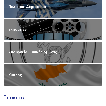
Πολεμική Αεροπορία
Εκπομπές
Υπουργείο Εθνικής Άμυνας
Κύπρος
ΕΤΙΚΈΤΕΣ