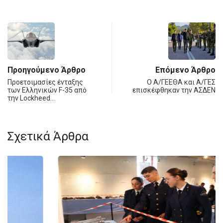
Προηγούμενο Άρθρο
Επόμενο Άρθρο
Προετοιμασίες ένταξης
Ο Α/ΓΕΕΘΑ και Α/ΓΕΣ
των Ελληνικών F-35 από
επισκέφθηκαν την ΑΣΔΕΝ
την Lockheed…
Σχετικά Άρθρα