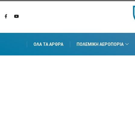
ΌΛΑ ΤΑ ΆΡΘΡΑ
ΠΟΛΕΜΙΚΉ ΑΕΡΟΠΟΡΊΑ