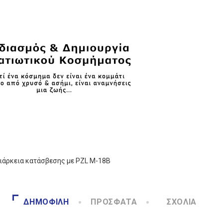
διάρκεια κατάσβεσης με PZL M-18B
ΔΗΜΟΦΙΛΉ
ΠΡΌΣΦΑΤΑ
ΣΧΌΛΙΑ