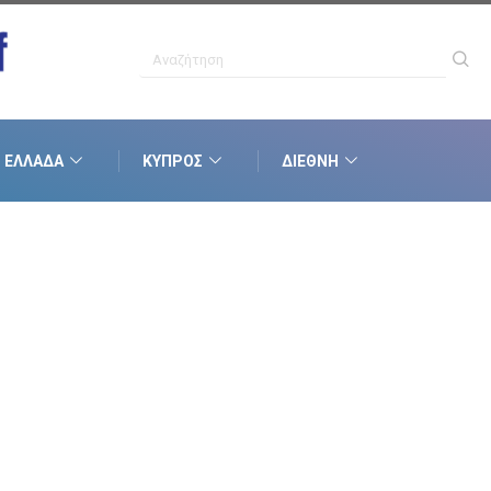
ΕΛΛΆΔΑ
ΚΎΠΡΟΣ
ΔΙΕΘΝΉ