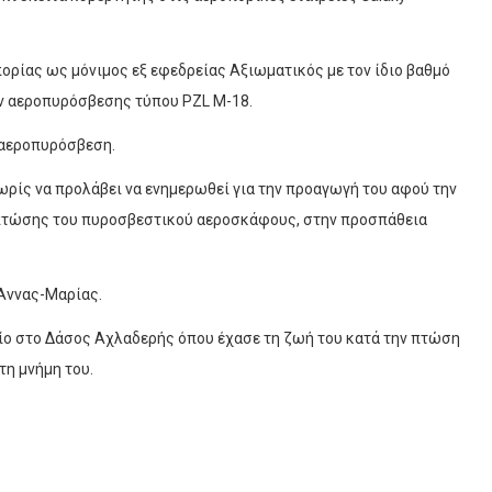
πορίας ως μόνιμος εξ εφεδρείας Αξιωματικός με τον ίδιο βαθμό
ν αεροπυρόσβεσης τύπου PZL M-18.
 αεροπυρόσβεση.
ρίς να προλάβει να ενημερωθεί για την προαγωγή του αφού την
ς πτώσης του πυροσβεστικού αεροσκάφους, στην προσπάθεια
 Άννας-Μαρίας.
είο στο Δάσος Αχλαδερής όπου έχασε τη ζωή του κατά την πτώση
τη μνήμη του.