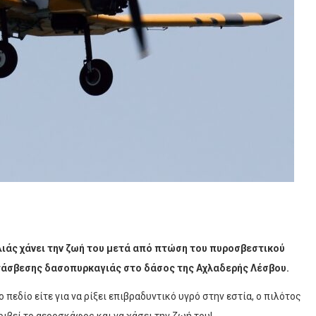
λιάς χάνει την ζωή του μετά από πτώση του πυροσβεστικού
τάσβεσης δασοπυρκαγιάς στο δάσος της Αχλαδερής Λέσβου.
ο πεδίο είτε για να ρίξει επιβραδυντικό υγρό στην εστία, ο πιλότος