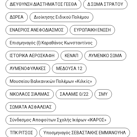
ΔΙΕΥΘΥΝΣΗ ΔΙΑΣΤΗΜΑΤΟΣ ΓΕΕΘΑ
Δ ΣΩΜΑ ΣΤΡΑΤΟΥ
ΔΩΡΕΑ
Διοίκησης Ειδικού Πολέμου
ΕΝΑΕΡΙΟΣ ΑΝΕΦΟΔΙΑΣΜΟΣ
ΕΥΡΩΠΑΙΚΗ ΕΝΩΣΗ
Επισμηναγός (Ι) Καραθάνος Κωνσταντίνος
ΙΣΤΟΡΙΚΑ ΑΕΡΟΣΚΑΦΗ
ΚΕΝΑΠ
ΛΥΜΕΝΙΚΟ ΣΩΜΑ
ΛΥΜΕΝΟΦΥΛΑΚΕΣ
ΜΕΔΟΥΣΑ 12
Μουσείου Βαλκανικών Πολέμων «Κιλκίς»
ΝΙΚΟΛΑΟΣ ΣΙΑΛΜΑΣ
ΣΑΛΑΜΙΣ 0/22
ΣΜΥ
ΣΩΜΑΤΑ ΑΣΦΑΛΕΙΑΣ
Σύνδεσμος Αποφοίτων Σχολής Ικάρων «ΙΚΑΡΟΣ»
ΤΠΚ ΡΙΤΣΟΣ
Υποσμηναγός ΣΕΒΑΣΤΑΚΗΣ ΕΜΜΑΝΟΥΗΛ