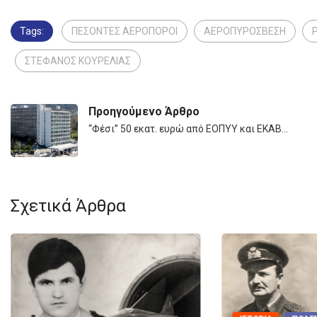
Tags:
ΠΕΣΟΝΤΕΣ ΑΕΡΟΠΟΡΟΙ
ΑΕΡΟΠΥΡΟΣΒΕΣΗ
ΣΤΕΦΑΝΟΣ ΚΟΥΡΕΛΙΑΣ
Προηγούμενο Άρθρο
“Φέσι” 50 εκατ. ευρώ από ΕΟΠΥΥ και ΕΚΑΒ…
Σχετικά Άρθρα
ΠΟΛΕΜΙΚΉ ΑΕΡΟΠ