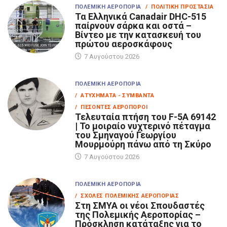
ΠΟΛΕΜΙΚΉ ΑΕΡΟΠΟΡΊΑ
/ ΠΟΛΙΤΙΚΉ ΠΡΟΣΤΑΣΊΑ
Τα Eλληνικά Canadair DHC-515
παίρνουν σάρκα και οστά –
Βίντεο με την κατασκευή του
πρώτου αεροσκάφους
7 Αυγούστου 2026
ΠΟΛΕΜΙΚΉ ΑΕΡΟΠΟΡΊΑ
/ ΑΤΥΧΉΜΑΤΑ - ΣΥΜΒΆΝΤΑ
/ ΠΕΣΌΝΤΕΣ ΑΕΡΟΠΌΡΟΙ
Τελευταία πτήση του F-5A 69142
| Το μοιραίο νυχτερινό πέταγμα
του Σμηναγού Γεωργίου
Μουρμούρη πάνω από τη Σκύρο
7 Αυγούστου 2026
ΠΟΛΕΜΙΚΉ ΑΕΡΟΠΟΡΊΑ
/ ΣΧΟΛΈΣ ΠΟΛΕΜΙΚΉΣ ΑΕΡΟΠΟΡΊΑΣ
Στη ΣΜΥΑ οι νέοι Σπουδαστές
της Πολεμικής Αεροπορίας –
Πρόσκληση κατάταξης για το