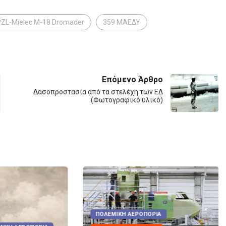
PZL-Mielec M-18 Dromader
359 ΜΑΕΔΥ
Επόμενο Άρθρο
Δασοπροστασία από τα στελέχη των ΕΔ
(Φωτογραφικό υλικό)
ΟΡΊΑ