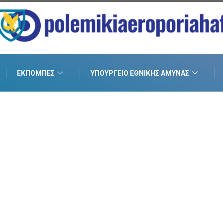
ΕΚΠΟΜΠΈΣ
ΥΠΟΥΡΓΕΊΟ ΕΘΝΙΚΉΣ ΆΜΥΝΑΣ