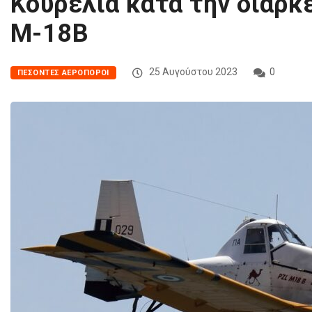
Κουρελιά κατά την διάρκ
M-18B
25 Αυγούστου 2023
0
ΠΕΣΌΝΤΕΣ ΑΕΡΟΠΌΡΟΙ