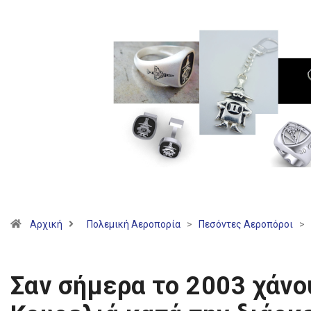
Αρχική
Πολεμική Αεροπορία
>
Πεσόντες Αεροπόροι
>
Σαν σήμερα τo 2003 χάν