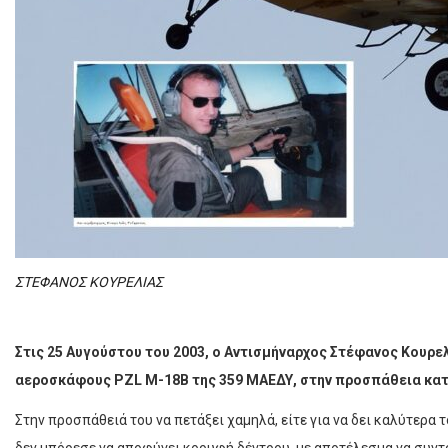
ΣΤΕΦΑΝΟΣ ΚΟΥΡΕΛΙΑΣ
Στις 25 Αυγούστου του 2003, ο Αντισμήναρχος Στέφανος Κουρε
αεροσκάφους PZL M-18B της 359 ΜΑΕΔΥ, στην προσπάθεια κα
Στην προσπάθειά του να πετάξει χαμηλά, είτε για να δει καλύτερα τ