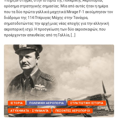
Υπήρξαν στιγμές στην ιστορία της Πολεμικής Αεροπορίας
ορόσημα στρατηγικής σημασίας. Μία από αυτές ήταν η ημέρα
που τα δύο πρώτα γαλλικά μαχητικά Mirage F-1 ακούμπησαν τον
διάδρομο της 114 Πτέρυγας Μάχης στην Τανάγρα,
σηματοδοτώντας την αρχή μιας νέας εποχής για την ελληνική
αεροπορική ισχύ. Η προσγείωση των δύο αεροσκαφών, που
προέρχονταν απευθείας από τη Γαλλία, […]
ΙΣΤΟΡΊΑ
ΠΟΛΕΜΙΚΉ ΑΕΡΟΠΟΡΊΑ
ΣΤΡΑΤΙΩΤΙΚΉ ΙΣΤΟΡΊΑ
ΑΤΥΧΉΜΑΤΑ - ΣΥΜΒΆΝΤΑ
ΠΕΣΌΝΤΕΣ ΑΕΡΟΠΌΡΟΙ