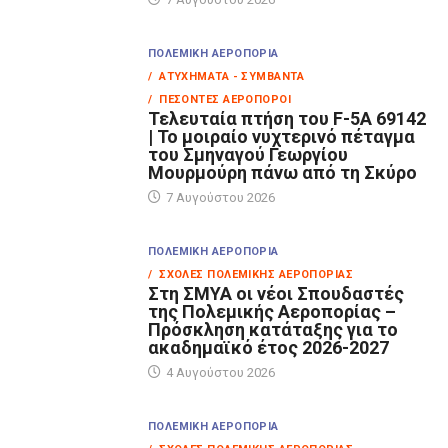
ΠΟΛΕΜΙΚΉ ΑΕΡΟΠΟΡΊΑ
/ ΑΤΥΧΉΜΑΤΑ - ΣΥΜΒΆΝΤΑ
/ ΠΕΣΌΝΤΕΣ ΑΕΡΟΠΌΡΟΙ
Τελευταία πτήση του F-5A 69142
| Το μοιραίο νυχτερινό πέταγμα
του Σμηναγού Γεωργίου
Μουρμούρη πάνω από τη Σκύρο
7 Αυγούστου 2026
ΠΟΛΕΜΙΚΉ ΑΕΡΟΠΟΡΊΑ
/ ΣΧΟΛΈΣ ΠΟΛΕΜΙΚΉΣ ΑΕΡΟΠΟΡΊΑΣ
Στη ΣΜΥΑ οι νέοι Σπουδαστές
της Πολεμικής Αεροπορίας –
Πρόσκληση κατάταξης για το
ακαδημαϊκό έτος 2026-2027
4 Αυγούστου 2026
ΠΟΛΕΜΙΚΉ ΑΕΡΟΠΟΡΊΑ