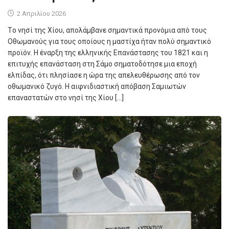
2 Απριλίου 2026
Tο νησί της Χίου, απολάμβανε σημαντικά προνόμια από τους
Οθωμανούς για τους οποίους η μαστίχα ήταν πολύ σημαντικό
προϊόν. Η έναρξη της ελληνικής Επανάστασης του 1821 και η
επιτυχής επανάσταση στη Σάμο σηματοδότησε μια εποχή
ελπίδας, ότι πλησίασε η ώρα της απελευθέρωσης από τον
οθωμανικό ζυγό. Η αιφνιδιαστική απόβαση Σαμιωτών
επαναστατών στο νησί της Χίου […]