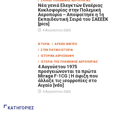
/ ΣΧΟΛΈΣ ΠΟΛΕΜΙΚΉΣ ΑΕΡΟΠΟΡΊΑΣ
Νέα γενιά Ελεγκτών Εναέριας
Κυκλοφορίας στην Πολεμική
Αεροπορία – Αποφοίτησε η 1η
Εκπαιδευτική Σειρά του ΣΑΕΕΕΚ
[pics]
4 Αυγούστου 2026
ΙΣΤΟΡΊΑ
/ ΑΡΧΕΊΟ ΒΊΝΤΕΟ
/ ΣΤΡΑΤΙΩΤΙΚΉ ΙΣΤΟΡΊΑ
/ ΙΣΤΟΡΙΚΆ ΑΕΡΟΣΚΆΦΗ
/ ΙΣΤΟΡΊΑ ΤΗΣ ΠΟΛΕΜΙΚΉΣ ΑΕΡΟΠΟΡΊΑΣ
4 Αυγούστου 1975
προσγειώνονται τα πρώτα
Mirage F-1CG | Η άφιξη που
άλλαξε τις ισορροπίες στο
Αιγαίο [vdo]
4 Αυγούστου 2026
ΚΑΤΗΓΟΡΊΕΣ