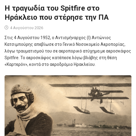
Η τραγωδία του Spitfire στο
Ηράκλειο που στέρησε την ΠΑ
4 Αυγούστου 2026
Στις 4 Αυγούστου 1952, ο Αντισμήναρχος (Ι) Αντώνιος
Κατσιμπούρης απεβίωσε στο Γενικό Νοσοκομείο Αεροπορίας,
λόγω τραυματισμού του σε αεροπορικό ατύχημα με αεροσκάφος
Spitfire. Το αεροσκάφος κατέπεσε λόγω βλάβης στη θέση
«Καρτερόν», κοντά στο αεροδρόμιο Ηρακλείου.