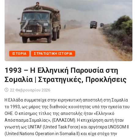
ΙΣΤΟΡΊΑ
ΣΤΡΑΤΙΩΤΙΚΉ ΙΣΤΟΡΊΑ
1993 – Η Ελληνική Παρουσία στη
Σομαλία | Στρατηγικές, Προκλήσεις
22 Φεβρουαρίου 2026
Η Ελλάδα συμμετείχε στην ειρηνευτική αποστολή στη Σομαλία
το 1993, ως μέρος της διεθνούς κοινότητας υπό την ηγεσία του
ΟΗΕ. Ο επίσημος τίτλος της αποστολής ήταν «Ελληνικό
Απόσπασμα Σομαλίας», (ΕΛΛΑΣΟΜ). Η επιχείρηση αυτή ήταν
γνωστή ως UNITAF (United Task Force) και αργότερα UNOSOM II
(United Nations Operation in Somalia II) και είχε στόχο την