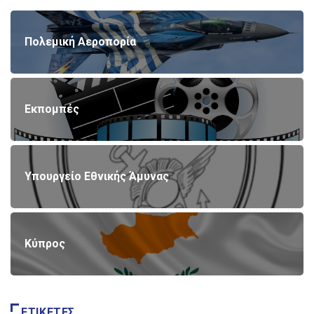
Πολεμική Αεροπορία
Εκπομπές
Υπουργείο Εθνικής Άμυνας
Κύπρος
ΕΤΙΚΈΤΕΣ