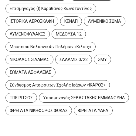
Επισμηναγός (Ι) Καραθάνος Κωνσταντίνος
ΙΣΤΟΡΙΚΑ ΑΕΡΟΣΚΑΦΗ
ΚΕΝΑΠ
ΛΥΜΕΝΙΚΟ ΣΩΜΑ
ΛΥΜΕΝΟΦΥΛΑΚΕΣ
ΜΕΔΟΥΣΑ 12
Μουσείου Βαλκανικών Πολέμων «Κιλκίς»
ΝΙΚΟΛΑΟΣ ΣΙΑΛΜΑΣ
ΣΑΛΑΜΙΣ 0/22
ΣΜΥ
ΣΩΜΑΤΑ ΑΣΦΑΛΕΙΑΣ
Σύνδεσμος Αποφοίτων Σχολής Ικάρων «ΙΚΑΡΟΣ»
ΤΠΚ ΡΙΤΣΟΣ
Υποσμηναγός ΣΕΒΑΣΤΑΚΗΣ ΕΜΜΑΝΟΥΗΛ
ΦΡΕΓΑΤΑ ΝΙΚΗΦΟΡΟΣ ΦΩΚΑΣ
ΦΡΕΓΑΤΑ ΥΔΡΑ