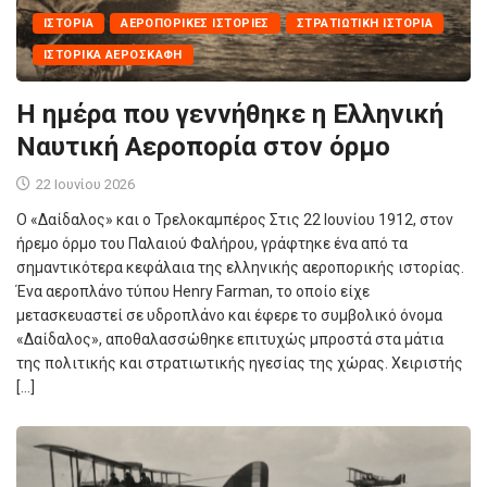
ΙΣΤΟΡΊΑ
ΑΕΡΟΠΟΡΙΚΈΣ ΙΣΤΟΡΊΕΣ
ΣΤΡΑΤΙΩΤΙΚΉ ΙΣΤΟΡΊΑ
ΙΣΤΟΡΙΚΆ ΑΕΡΟΣΚΆΦΗ
Η ημέρα που γεννήθηκε η Ελληνική
Ναυτική Αεροπορία στον όρμο
22 Ιουνίου 2026
Ο «Δαίδαλος» και ο Τρελοκαμπέρος Στις 22 Ιουνίου 1912, στον
ήρεμο όρμο του Παλαιού Φαλήρου, γράφτηκε ένα από τα
σημαντικότερα κεφάλαια της ελληνικής αεροπορικής ιστορίας.
Ένα αεροπλάνο τύπου Henry Farman, το οποίο είχε
μετασκευαστεί σε υδροπλάνο και έφερε το συμβολικό όνομα
«Δαίδαλος», αποθαλασσώθηκε επιτυχώς μπροστά στα μάτια
της πολιτικής και στρατιωτικής ηγεσίας της χώρας. Χειριστής
[…]