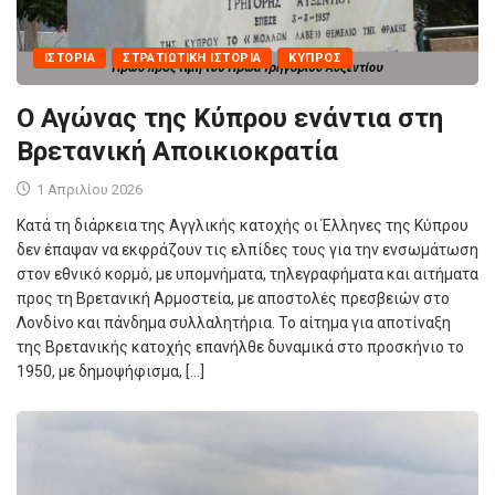
ΙΣΤΟΡΊΑ
ΣΤΡΑΤΙΩΤΙΚΉ ΙΣΤΟΡΊΑ
ΚΎΠΡΟΣ
Ο Αγώνας της Κύπρου ενάντια στη
Βρετανική Αποικιοκρατία
1 Απριλίου 2026
Κατά τη διάρκεια της Αγγλικής κατοχής οι Έλληνες της Κύπρου
δεν έπαψαν να εκφράζουν τις ελπίδες τους για την ενσωμάτωση
στον εθνικό κορμό, με υπομνήματα, τηλεγραφήματα και αιτήματα
προς τη Βρετανική Αρμοστεία, με αποστολές πρεσβειών στο
Λονδίνο και πάνδημα συλλαλητήρια. Το αίτημα για αποτίναξη
της Βρετανικής κατοχής επανήλθε δυναμικά στο προσκήνιο το
1950, με δημοψήφισμα, […]