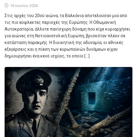
16 Ιουνίου 2026
Στις αρχές του 20ού αιώνα, τα Βαλκάνια αποτελούσαν μια από
τις πιο εύφλεκτες περιοχές της Ευρώπης. Η Οθωμανική
Αυτοκρατορία, άλλοτε πανίσχυρη δύναμη που είχε κυριαρχήσει
για αιώνες στη Νοτιοανατολική Ευρώπη, βρισκόταν πλέον σε
κατάσταση παρακμής. Η διοικητική της αδυναμία, οι εθνικές
εξεγέρσεις και η πίεση των ευρωπαϊκών δυνάμεων είχαν
δημιουργήσει ένα κενό ισχύος, το οποίο […]