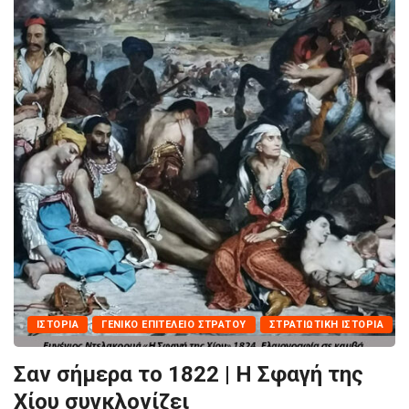
ΙΣΤΟΡΊΑ
ΓΕΝΙΚΌ ΕΠΙΤΕΛΕΊΟ ΣΤΡΑΤΟΎ
ΣΤΡΑΤΙΩΤΙΚΉ ΙΣΤΟΡΊΑ
Σαν σήμερα το 1822 | Η Σφαγή της
Χίου συγκλονίζει