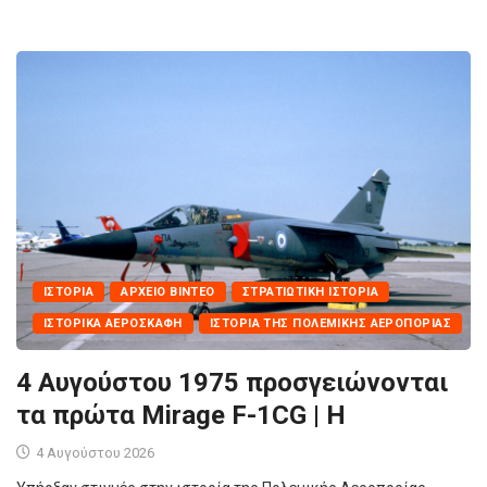
ΙΣΤΟΡΊΑ
ΑΡΧΕΊΟ ΒΊΝΤΕΟ
ΣΤΡΑΤΙΩΤΙΚΉ ΙΣΤΟΡΊΑ
ΙΣΤΟΡΙΚΆ ΑΕΡΟΣΚΆΦΗ
ΙΣΤΟΡΊΑ ΤΗΣ ΠΟΛΕΜΙΚΉΣ ΑΕΡΟΠΟΡΊΑΣ
4 Αυγούστου 1975 προσγειώνονται
τα πρώτα Mirage F-1CG | Η
4 Αυγούστου 2026