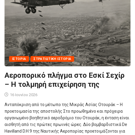
ΙΣΤΟΡΊΑ
ΣΤΡΑΤΙΩΤΙΚΉ ΙΣΤΟΡΊΑ
Αεροπορικό πλήγμα στο Εσκί Σεχίρ
– Η τολμηρή επιχείρηση της
16 Ιουνίου 2026
Ανταπόκριση από το μέτωπο της Μικράς Ασίας Οτουράκ – Η
προετοιμασία της αποστολής Στο προωθημένο και πρόχειρα
οργανωμένο βοηθητικό αεροδρόμιο του Οτουράκ, η ένταση είναι
αισθητή από τις πρώτες πρωινές ώρες. Δύο βομβαρδιστικά De
Havilland D.H.9 της Ναυτικής Αεροπορίας προετοιμάζονται για