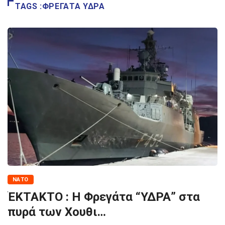
TAGS :ΦΡΕΓΑΤΑ ΥΔΡΑ
ΝΑΤΟ
ΈΚΤΑΚΤΟ : Η Φρεγάτα “ΥΔΡΑ” στα
πυρά των Χουθι…