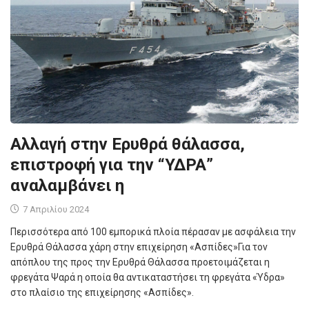
Αλλαγή στην Ερυθρά θάλασσα,
επιστροφή για την “ΥΔΡΑ”
αναλαμβάνει η
7 Απριλίου 2024
Περισσότερα από 100 εμπορικά πλοία πέρασαν με ασφάλεια την
Ερυθρά Θάλασσα χάρη στην επιχείρηση «Ασπίδες»Για τον
απόπλου της προς την Ερυθρά Θάλασσα προετοιμάζεται η
φρεγάτα Ψαρά η οποία θα αντικαταστήσει τη φρεγάτα «Ύδρα»
στο πλαίσιο της επιχείρησης «Ασπίδες».