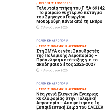
/ ΠΕΣΌΝΤΕΣ ΑΕΡΟΠΌΡΟΙ
Τελευταία πτήση του F-5A 69142
| Το μοιραίο νυχτερινό πέταγμα
του Σμηναγού Γεωργίου
Μουρμούρη πάνω από τη Σκύρο
7 Αυγούστου 2026
ΠΟΛΕΜΙΚΉ ΑΕΡΟΠΟΡΊΑ
/ ΣΧΟΛΈΣ ΠΟΛΕΜΙΚΉΣ ΑΕΡΟΠΟΡΊΑΣ
Στη ΣΜΥΑ οι νέοι Σπουδαστές
της Πολεμικής Αεροπορίας –
Πρόσκληση κατάταξης για το
ακαδημαϊκό έτος 2026-2027
4 Αυγούστου 2026
ΠΟΛΕΜΙΚΉ ΑΕΡΟΠΟΡΊΑ
/ ΣΧΟΛΈΣ ΠΟΛΕΜΙΚΉΣ ΑΕΡΟΠΟΡΊΑΣ
Νέα γενιά Ελεγκτών Εναέριας
Κυκλοφορίας στην Πολεμική
Αεροπορία – Αποφοίτησε η 1η
Εκπαιδευτική Σειρά του ΣΑΕΕΕΚ