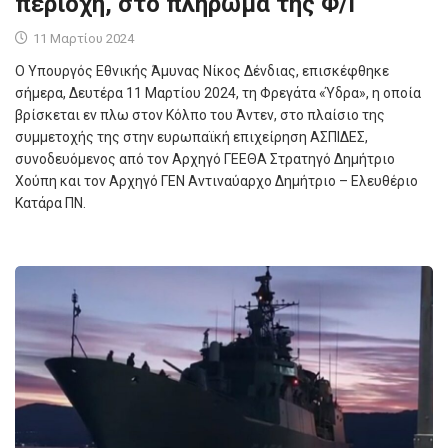
περιοχή, στο πλήρωμα της Φ/Γ
11 Μαρτίου 2024
Ο Υπουργός Εθνικής Άμυνας Νίκος Δένδιας, επισκέφθηκε
σήμερα, Δευτέρα 11 Μαρτίου 2024, τη Φρεγάτα «Ύδρα», η οποία
βρίσκεται εν πλω στον Κόλπο του Άντεν, στο πλαίσιο της
συμμετοχής της στην ευρωπαϊκή επιχείρηση ΑΣΠΙΔΕΣ,
συνοδευόμενος από τον Αρχηγό ΓΕΕΘΑ Στρατηγό Δημήτριο
Χούπη και τον Αρχηγό ΓΕΝ Αντιναύαρχο Δημήτριο – Ελευθέριο
Κατάρα ΠΝ.