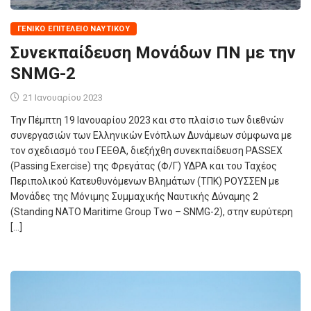
ΓΕΝΙΚΌ ΕΠΙΤΕΛΕΊΟ ΝΑΥΤΙΚΟΎ
Συνεκπαίδευση Μονάδων ΠΝ με την
SNMG-2
21 Ιανουαρίου 2023
Την Πέμπτη 19 Ιανουαρίου 2023 και στο πλαίσιο των διεθνών
συνεργασιών των Ελληνικών Ενόπλων Δυνάμεων σύμφωνα με
τον σχεδιασμό του ΓΕΕΘΑ, διεξήχθη συνεκπαίδευση PASSEX
(Passing Exercise) της Φρεγάτας (Φ/Γ) ΥΔΡΑ και του Ταχέος
Περιπολικού Κατευθυνόμενων Βλημάτων (ΤΠΚ) ΡΟΥΣΣΕΝ με
Μονάδες της Μόνιμης Συμμαχικής Ναυτικής Δύναμης 2
(Standing NATO Maritime Group Two – SNMG-2), στην ευρύτερη
[…]