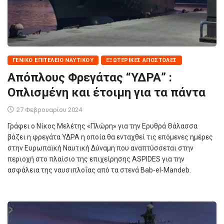
ΓΕΝΙΚΌ ΕΠΙΤΕΛΕΊΟ ΝΑΥΤΙΚΟΎ
ΕΞΩΤΕΡΙΚΈΣ ΑΠΟΣΤΟΛΈΣ
Απόπλους Φρεγάτας “ΥΔΡΑ” :
Οπλισμένη και έτοιμη για τα πάντα
27 Φεβρουαρίου 2024
Γράφει ο Νίκος Μελέτης «Πλώρη» για την Ερυθρά Θάλασσα
βάζει η φρεγάτα ΥΔΡΑ η οποία θα ενταχθεί τις επόμενες ημέρες
στην Ευρωπαϊκή Ναυτική Δύναμη που αναπτύσσεται στην
περιοχή στο πλαίσιο της επιχείρησης ASPIDES για την
ασφάλεια της ναυσιπλοΐας από τα στενά Bab-el-Mandeb.