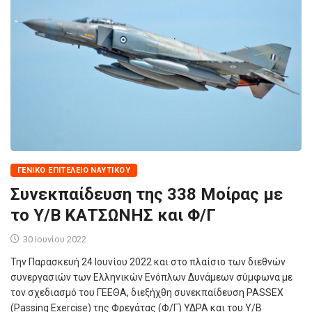
ΓΕΝΙΚΌ ΕΠΙΤΕΛΕΊΟ ΝΑΥΤΙΚΟΎ
Συνεκπαίδευση της 338 Μοίρας με
το Υ/Β ΚΑΤΣΩΝΗΣ και Φ/Γ
30 Ιουνίου 2022
Την Παρασκευή 24 Ιουνίου 2022 και στο πλαίσιο των διεθνών
συνεργασιών των Ελληνικών Ενόπλων Δυνάμεων σύμφωνα με
τον σχεδιασμό του ΓΕΕΘΑ, διεξήχθη συνεκπαίδευση PASSEX
(Passing Exercise) της Φρεγάτας (Φ/Γ) ΥΔΡΑ και του Υ/Β