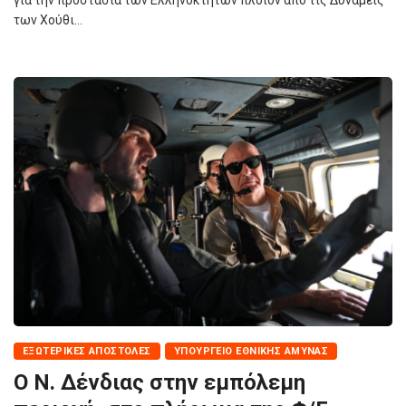
των Χούθι…
ΕΞΩΤΕΡΙΚΈΣ ΑΠΟΣΤΟΛΈΣ
ΥΠΟΥΡΓΕΊΟ ΕΘΝΙΚΉΣ ΆΜΥΝΑΣ
Ο Ν. Δένδιας στην εμπόλεμη