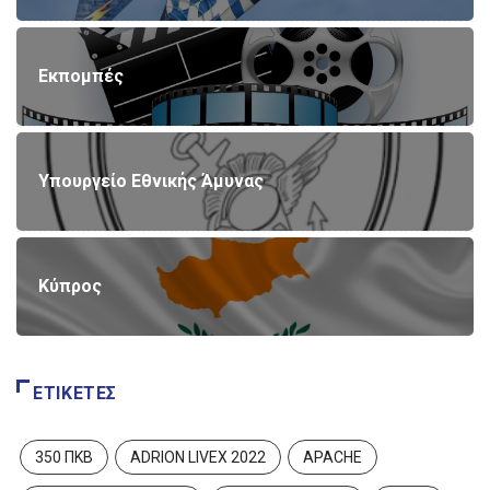
Εκπομπές
Υπουργείο Εθνικής Άμυνας
Κύπρος
ΕΤΙΚΈΤΕΣ
350 ΠΚΒ
ADRION LIVEX 2022
APACHE