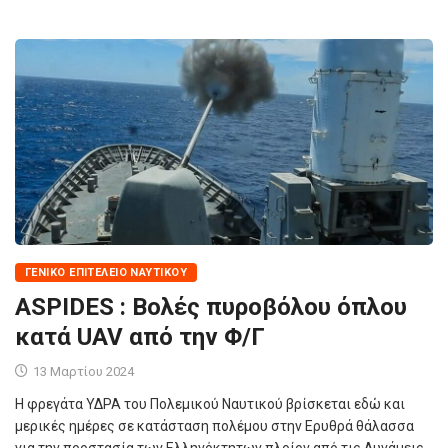
ΓΕΝΙΚΌ ΕΠΙΤΕΛΕΊΟ ΝΑΥΤΙΚΟΎ
ASPIDES : Βολές πυροβόλου όπλου
κατά UAV από την Φ/Γ
13 Μαρτίου 2024
Η φρεγάτα ΥΔΡΑ του Πολεμικού Ναυτικού βρίσκεται εδώ και
μερικές ημέρες σε κατάσταση πολέμου στην Ερυθρά θάλασσα
για την προστασία των Ελληνόκτητων πλοίον από τις Δυνάμεις