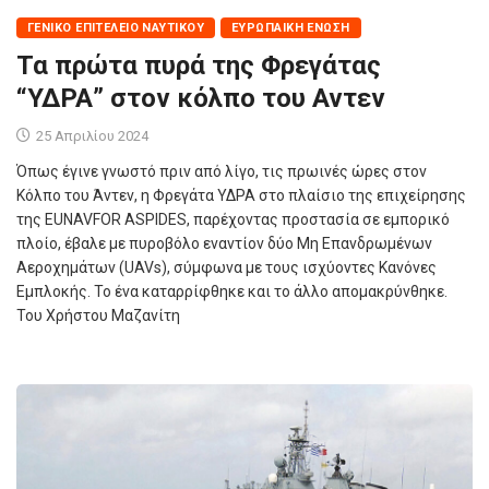
ΓΕΝΙΚΌ ΕΠΙΤΕΛΕΊΟ ΝΑΥΤΙΚΟΎ
ΕΥΡΩΠΑΙΚΉ ΈΝΩΣΗ
Τα πρώτα πυρά της Φρεγάτας
“ΥΔΡΑ” στον κόλπο του Αντεν
25 Απριλίου 2024
Όπως έγινε γνωστό πριν από λίγο, τις πρωινές ώρες στον
Κόλπο του Άντεν, η Φρεγάτα ΥΔΡΑ στο πλαίσιο της επιχείρησης
της EUNAVFOR ASPIDES, παρέχοντας προστασία σε εμπορικό
πλοίο, έβαλε με πυροβόλο εναντίον δύο Μη Επανδρωμένων
Αεροχημάτων (UAVs), σύμφωνα με τους ισχύοντες Κανόνες
Εμπλοκής. Το ένα καταρρίφθηκε και το άλλο απομακρύνθηκε.
Του Χρήστου Μαζανίτη