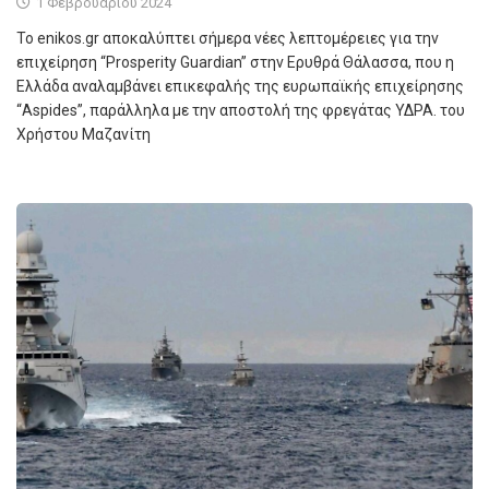
1 Φεβρουαρίου 2024
Το enikos.gr αποκαλύπτει σήμερα νέες λεπτομέρειες για την
επιχείρηση “Prosperity Guardian” στην Ερυθρά Θάλασσα, που η
Ελλάδα αναλαμβάνει επικεφαλής της ευρωπαϊκής επιχείρησης
“Aspides”, παράλληλα με την αποστολή της φρεγάτας ΥΔΡΑ. του
Χρήστου Μαζανίτη