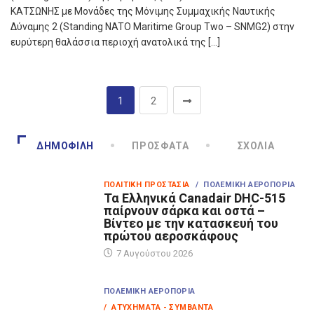
ΚΑΤΣΩΝΗΣ με Μονάδες της Μόνιμης Συμμαχικής Ναυτικής
Δύναμης 2 (Standing NATO Maritime Group Two – SNMG2) στην
ευρύτερη θαλάσσια περιοχή ανατολικά της […]
1
2
ΔΗΜΟΦΙΛΉ
ΠΡΌΣΦΑΤΑ
ΣΧΌΛΙΑ
ΠΟΛΙΤΙΚΉ ΠΡΟΣΤΑΣΊΑ
/ ΠΟΛΕΜΙΚΉ ΑΕΡΟΠΟΡΊΑ
Τα Eλληνικά Canadair DHC-515
παίρνουν σάρκα και οστά –
Βίντεο με την κατασκευή του
πρώτου αεροσκάφους
7 Αυγούστου 2026
ΠΟΛΕΜΙΚΉ ΑΕΡΟΠΟΡΊΑ
/ ΑΤΥΧΉΜΑΤΑ - ΣΥΜΒΆΝΤΑ