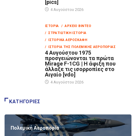
[pics]
4 Αυγούστου 2026
ΙΣΤΟΡΊΑ
/ ΑΡΧΕΊΟ ΒΊΝΤΕΟ
/ ΣΤΡΑΤΙΩΤΙΚΉ ΙΣΤΟΡΊΑ
/ ΙΣΤΟΡΙΚΆ ΑΕΡΟΣΚΆΦΗ
/ ΙΣΤΟΡΊΑ ΤΗΣ ΠΟΛΕΜΙΚΉΣ ΑΕΡΟΠΟΡΊΑΣ
4 Αυγούστου 1975
προσγειώνονται τα πρώτα
Mirage F-1CG | Η άφιξη που
άλλαξε τις ισορροπίες στο
Αιγαίο [vdo]
4 Αυγούστου 2026
ΚΑΤΗΓΟΡΊΕΣ
Πολεμική Αεροπορία