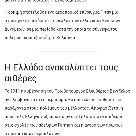
μείνει στην ιστορία ως «Τρελοκαμπέρος».
Η δοκιμή αποτελούσε ένα αεροπορικό επίτευγμα. Ήταν μια
στρατηγική επένδυση στο μέλλον των ελληνικών Ενόπλων
Δυνάμεων, σε μια περίοδο κατά την οποία τα σύννεφα του
πολέμου σκέπαζαν ήδη τα Βαλκάνια.
Η Ελλάδα ανακαλύπτει τους
αιθέρες
Το 1911 η κυβέρνηση του Πρωθυπουργού
Ελευθέριος Βενιζέλος
αντιλαμβάνεται ότι η αεροπορία θα αποτελέσει καθοριστικό
παράγοντα στους πολέμους του μέλλοντος. Αποφασίζεται η
αποστολή Ελλήνων αξιωματικών στη Γαλλία για εκπαίδευση
στις σχολές των αδελφών Farman και η αγορά των πρώτων
στρατιωτικών αεροπλάνων.