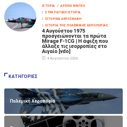
ΙΣΤΟΡΊΑ
/ ΑΡΧΕΊΟ ΒΊΝΤΕΟ
/ ΣΤΡΑΤΙΩΤΙΚΉ ΙΣΤΟΡΊΑ
/ ΙΣΤΟΡΙΚΆ ΑΕΡΟΣΚΆΦΗ
/ ΙΣΤΟΡΊΑ ΤΗΣ ΠΟΛΕΜΙΚΉΣ ΑΕΡΟΠΟΡΊΑΣ
4 Αυγούστου 1975
προσγειώνονται τα πρώτα
Mirage F-1CG | Η άφιξη που
άλλαξε τις ισορροπίες στο
Αιγαίο [vdo]
4 Αυγούστου 2026
ΚΑΤΗΓΟΡΊΕΣ
Πολεμική Αεροπορία