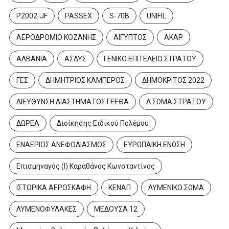
P2002-JF
PASSEX
S-70B
UNIFIL
ΑΕΡΟΔΡΟΜΙΟ ΚΟΖΑΝΗΣ
ΑΙΓΥΠΤΟΣ
ΑΚΑΡ
ΑΛΒΑΝΙΑ
ΑΣΔΥΣ
ΓΕΝΙΚΟ ΕΠΙΤΕΛΕΙΟ ΣΤΡΑΤΟΥ
ΓΕΣ
ΔΗΜΗΤΡΙΟΣ ΚΑΜΠΕΡΟΣ
ΔΗΜΟΚΡΙΤΟΣ 2022
ΔΙΕΥΘΥΝΣΗ ΔΙΑΣΤΗΜΑΤΟΣ ΓΕΕΘΑ
Δ ΣΩΜΑ ΣΤΡΑΤΟΥ
ΔΩΡΕΑ
Διοίκησης Ειδικού Πολέμου
ΕΝΑΕΡΙΟΣ ΑΝΕΦΟΔΙΑΣΜΟΣ
ΕΥΡΩΠΑΙΚΗ ΕΝΩΣΗ
Επισμηναγός (Ι) Καραθάνος Κωνσταντίνος
ΙΣΤΟΡΙΚΑ ΑΕΡΟΣΚΑΦΗ
ΚΕΝΑΠ
ΛΥΜΕΝΙΚΟ ΣΩΜΑ
ΛΥΜΕΝΟΦΥΛΑΚΕΣ
ΜΕΔΟΥΣΑ 12