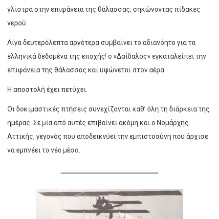
γλιστρά στην επιφάνεια της θάλασσας, σηκώνοντας πίδακες
νερού.
Λίγα δευτερόλεπτα αργότερα συμβαίνει το αδιανόητο για τα
ελληνικά δεδομένα της εποχής! ο «Δαίδαλος» εγκαταλείπει την
επιφάνεια της θάλασσας και υψώνεται στον αέρα.
Η αποστολή έχει πετύχει.
Οι δοκιμαστικές πτήσεις συνεχίζονται καθ’ όλη τη διάρκεια της
ημέρας. Σε μία από αυτές επιβαίνει ακόμη και ο Νομάρχης
Αττικής, γεγονός που αποδεικνύει την εμπιστοσύνη που άρχισε
να εμπνέει το νέο μέσο.