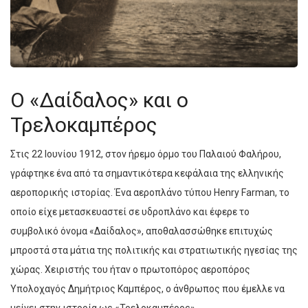
Ο «Δαίδαλος» και ο
Τρελοκαμπέρος
Στις 22 Ιουνίου 1912, στον ήρεμο όρμο του Παλαιού Φαλήρου,
γράφτηκε ένα από τα σημαντικότερα κεφάλαια της ελληνικής
αεροπορικής ιστορίας. Ένα αεροπλάνο τύπου Henry Farman, το
οποίο είχε μετασκευαστεί σε υδροπλάνο και έφερε το
συμβολικό όνομα «Δαίδαλος», αποθαλασσώθηκε επιτυχώς
μπροστά στα μάτια της πολιτικής και στρατιωτικής ηγεσίας της
χώρας. Χειριστής του ήταν ο πρωτοπόρος αεροπόρος
Υπολοχαγός Δημήτριος Καμπέρος, ο άνθρωπος που έμελλε να