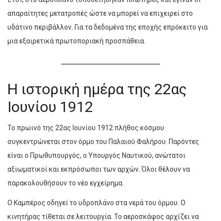
απαραίτητες μετατροπές ώστε να μπορεί να επιχειρεί στο
υδάτινο περιβάλλον. Για τα δεδομένα της εποχής επρόκειτο για
μια εξαιρετικά πρωτοποριακή προσπάθεια.
Η ιστορική ημέρα της 22ας
Ιουνίου 1912
Το πρωινό της 22ας Ιουνίου 1912 πλήθος κόσμου
συγκεντρώνεται στον όρμο του Παλαιού Φαλήρου. Παρόντες
είναι ο Πρωθυπουργός, ο Υπουργός Ναυτικού, ανώτατοι
αξιωματικοί και εκπρόσωποι των αρχών. Όλοι θέλουν να
παρακολουθήσουν το νέο εγχείρημα.
Ο Καμπέρος οδηγεί το υδροπλάνο στα νερά του όρμου. Ο
κινητήρας τίθεται σε λειτουργία. Το αεροσκάφος αρχίζει να