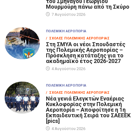
του Σμηναγού Γεωργίου
Μουρμούρη πάνω από τη Σκύρο
7 Αυγούστου 2026
ΠΟΛΕΜΙΚΉ ΑΕΡΟΠΟΡΊΑ
/ ΣΧΟΛΈΣ ΠΟΛΕΜΙΚΉΣ ΑΕΡΟΠΟΡΊΑΣ
Στη ΣΜΥΑ οι νέοι Σπουδαστές
της Πολεμικής Αεροπορίας –
Πρόσκληση κατάταξης για το
ακαδημαϊκό έτος 2026-2027
4 Αυγούστου 2026
ΠΟΛΕΜΙΚΉ ΑΕΡΟΠΟΡΊΑ
/ ΣΧΟΛΈΣ ΠΟΛΕΜΙΚΉΣ ΑΕΡΟΠΟΡΊΑΣ
Νέα γενιά Ελεγκτών Εναέριας
Κυκλοφορίας στην Πολεμική
Αεροπορία – Αποφοίτησε η 1η
Εκπαιδευτική Σειρά του ΣΑΕΕΕΚ
[pics]
4 Αυγούστου 2026