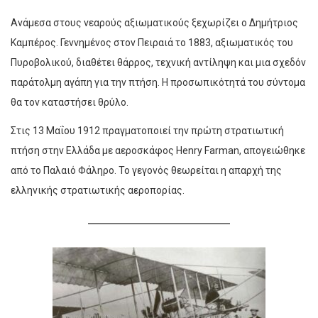
Ανάμεσα στους νεαρούς αξιωματικούς ξεχωρίζει ο Δημήτριος
Καμπέρος. Γεννημένος στον Πειραιά το 1883, αξιωματικός του
Πυροβολικού, διαθέτει θάρρος, τεχνική αντίληψη και μια σχεδόν
παράτολμη αγάπη για την πτήση. Η προσωπικότητά του σύντομα
θα τον καταστήσει θρύλο.
Στις 13 Μαΐου 1912 πραγματοποιεί την πρώτη στρατιωτική
πτήση στην Ελλάδα με αεροσκάφος Henry Farman, απογειώθηκε
από το Παλαιό Φάληρο. Το γεγονός θεωρείται η απαρχή της
ελληνικής στρατιωτικής αεροπορίας.