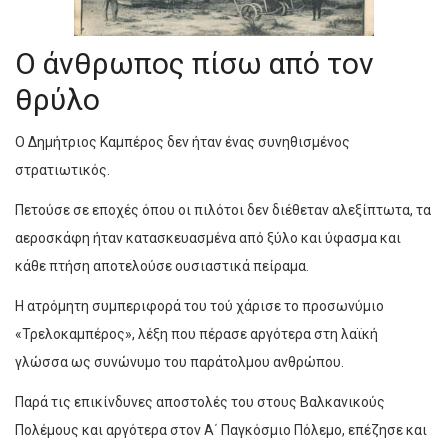
Ο άνθρωπος πίσω από τον
θρύλο
Ο Δημήτριος Καμπέρος δεν ήταν ένας συνηθισμένος
στρατιωτικός.
Πετούσε σε εποχές όπου οι πιλότοι δεν διέθεταν αλεξίπτωτα, τα
αεροσκάφη ήταν κατασκευασμένα από ξύλο και ύφασμα και
κάθε πτήση αποτελούσε ουσιαστικά πείραμα.
Η ατρόμητη συμπεριφορά του τού χάρισε το προσωνύμιο
«Τρελοκαμπέρος», λέξη που πέρασε αργότερα στη λαϊκή
γλώσσα ως συνώνυμο του παράτολμου ανθρώπου.
Παρά τις επικίνδυνες αποστολές του στους Βαλκανικούς
Πολέμους και αργότερα στον Α΄ Παγκόσμιο Πόλεμο, επέζησε και