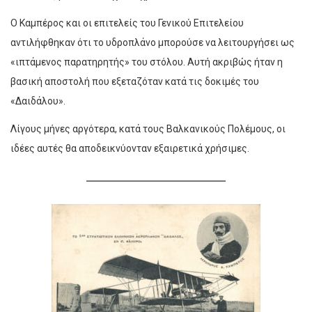
Ο Καμπέρος και οι επιτελείς του Γενικού Επιτελείου
αντιλήφθηκαν ότι το υδροπλάνο μπορούσε να λειτουργήσει ως
«ιπτάμενος παρατηρητής» του στόλου. Αυτή ακριβώς ήταν η
βασική αποστολή που εξεταζόταν κατά τις δοκιμές του
«Δαιδάλου».
Λίγους μήνες αργότερα, κατά τους Βαλκανικούς Πολέμους, οι
ιδέες αυτές θα αποδεικνύονταν εξαιρετικά χρήσιμες.