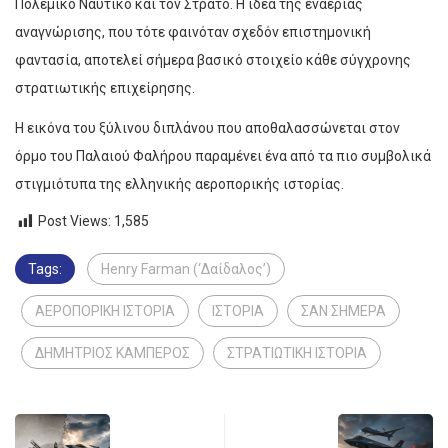
Πολεμικό Ναυτικό και τον Στρατό. Η ιδέα της εναέριας
αναγνώρισης, που τότε φαινόταν σχεδόν επιστημονική
φαντασία, αποτελεί σήμερα βασικό στοιχείο κάθε σύγχρονης
στρατιωτικής επιχείρησης.
Η εικόνα του ξύλινου διπλάνου που αποθαλασσώνεται στον
όρμο του Παλαιού Φαλήρου παραμένει ένα από τα πιο συμβολικά
στιγμιότυπα της ελληνικής αεροπορικής ιστορίας.
Post Views:
1,585
Tags:
Henry Farman (‘Δαίδαλος’)
ΑΕΡΟΠΟΡΙΚΗ ΙΣΤΟΡΙΑ
ΙΣΤΟΡΙΑ
ΣΑΝ ΣΗΜΕΡΑ
ΔΗΜΗΤΡΙΟΣ ΚΑΜΠΕΡΟΣ
ΣΤΡΑΤΙΩΤΙΚΗ ΙΣΤΟΡΙΑ