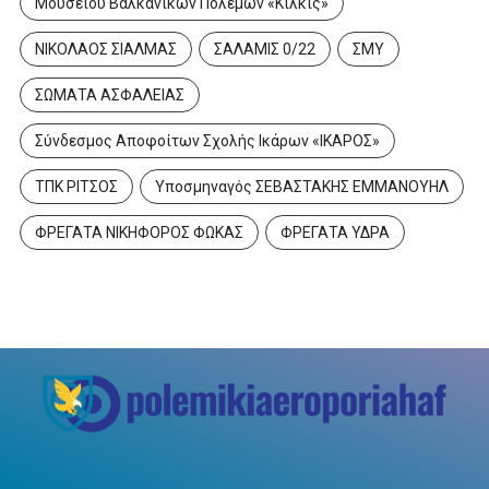
Μουσείου Βαλκανικών Πολέμων «Κιλκίς»
ΝΙΚΟΛΑΟΣ ΣΙΑΛΜΑΣ
ΣΑΛΑΜΙΣ 0/22
ΣΜΥ
ΣΩΜΑΤΑ ΑΣΦΑΛΕΙΑΣ
Σύνδεσμος Αποφοίτων Σχολής Ικάρων «ΙΚΑΡΟΣ»
ΤΠΚ ΡΙΤΣΟΣ
Υποσμηναγός ΣΕΒΑΣΤΑΚΗΣ ΕΜΜΑΝΟΥΗΛ
ΦΡΕΓΑΤΑ ΝΙΚΗΦΟΡΟΣ ΦΩΚΑΣ
ΦΡΕΓΑΤΑ ΥΔΡΑ