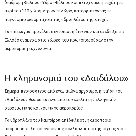
διαδρομή Φάληρο–Ύδρα–Φάληρο και πέτυχε μέση ταχύτητα
περίπου 110 χιλιομέτρων την ώρα, καταρρίπτοντας το
παγκόσμιο ρεκόρ ταχύτητας υδροπλάνου της εποχής.
Το επίτευγμα προκάλεσε εντύπωση διεθνώς και ανέδειξε την
Ελλάδα ανάμεσα στις χώρες που πρωτοπορούσαν στην
αεροπορική τεχνολογία.
Η κληρονομιά του «Δαιδάλου»
Σήμερα, περισσότερο από έναν αιώνα αργότερα, η πτήση του
«Δαιδάλου» θεωρείται ένα από τα θεμέλια της ελληνικής
στρατιωτικής και ναυτικής αεροπορίας.
Το υδροπλάνο του Καμπέρου απέδειξε ότι η αεροπορία
μπορούσε να λειτουργήσει ως πολλαπλασιαστής ισχύος για το