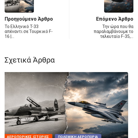
Προηγούμενο Άρθρο
Επόμενο Άρθρο
Το Ελληνικό T-33
Την ώρα που θα
απέναντι σε Τουρκικό F-
παραλαμβάνουμε το
16 |…
τελευταίο F-35,…
Σχετικά Άρθρα