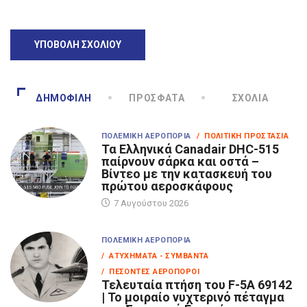
ΔΗΜΟΦΙΛΉ
ΠΡΌΣΦΑΤΑ
ΣΧΌΛΙΑ
ΠΟΛΕΜΙΚΉ ΑΕΡΟΠΟΡΊΑ
/ ΠΟΛΙΤΙΚΉ ΠΡΟΣΤΑΣΊΑ
Τα Eλληνικά Canadair DHC-515
παίρνουν σάρκα και οστά –
Βίντεο με την κατασκευή του
πρώτου αεροσκάφους
7 Αυγούστου 2026
ΠΟΛΕΜΙΚΉ ΑΕΡΟΠΟΡΊΑ
/ ΑΤΥΧΉΜΑΤΑ - ΣΥΜΒΆΝΤΑ
/ ΠΕΣΌΝΤΕΣ ΑΕΡΟΠΌΡΟΙ
Τελευταία πτήση του F-5A 69142
| Το μοιραίο νυχτερινό πέταγμα