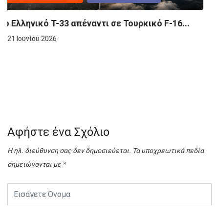
ΙΣΤΟΡΊΑ
ΣΤΡΑΤΙΩΤΙΚΉ ΙΣΤΟΡΊΑ
Αεροπορικό πλήγμα στο Εσκί Σεχίρ – Η...
16 Ιουνίου 2026
Αφήστε ένα Σχόλιο
Η ηλ. διεύθυνση σας δεν δημοσιεύεται.
Τα υποχρεωτικά πεδία
σημειώνονται με
*