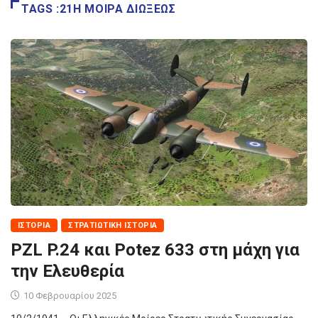
TAGS :21Η ΜΟΊΡΑ ΔΙΏΞΕΩΣ
ΙΣΤΟΡΊΑ
ΣΤΡΑΤΙΩΤΙΚΉ ΙΣΤΟΡΊΑ
PZL P.24 και Potez 633 στη μάχη για
την Ελευθερία
10 Φεβρουαρίου 2025