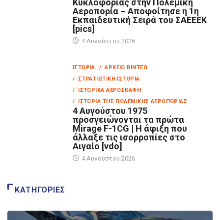
Κυκλοφορίας στην Πολεμική
Αεροπορία – Αποφοίτησε η 1η
Εκπαιδευτική Σειρά του ΣΑΕΕΕΚ
[pics]
4 Αυγούστου 2026
ΙΣΤΟΡΊΑ
/ ΑΡΧΕΊΟ ΒΊΝΤΕΟ
/ ΣΤΡΑΤΙΩΤΙΚΉ ΙΣΤΟΡΊΑ
/ ΙΣΤΟΡΙΚΆ ΑΕΡΟΣΚΆΦΗ
/ ΙΣΤΟΡΊΑ ΤΗΣ ΠΟΛΕΜΙΚΉΣ ΑΕΡΟΠΟΡΊΑΣ
4 Αυγούστου 1975
προσγειώνονται τα πρώτα
Mirage F-1CG | Η άφιξη που
άλλαξε τις ισορροπίες στο
Αιγαίο [vdo]
4 Αυγούστου 2026
ΚΑΤΗΓΟΡΊΕΣ