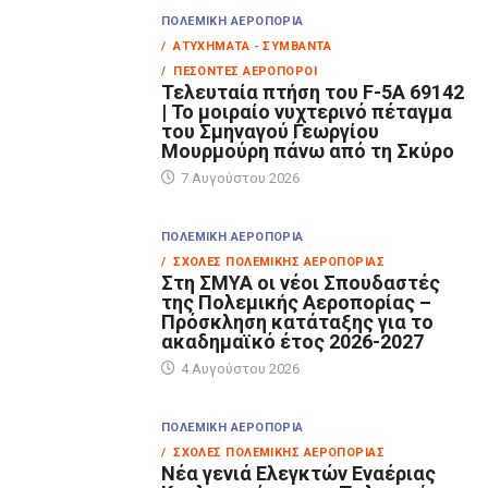
ΠΟΛΕΜΙΚΉ ΑΕΡΟΠΟΡΊΑ
/ ΑΤΥΧΉΜΑΤΑ - ΣΥΜΒΆΝΤΑ
/ ΠΕΣΌΝΤΕΣ ΑΕΡΟΠΌΡΟΙ
Τελευταία πτήση του F-5A 69142
| Το μοιραίο νυχτερινό πέταγμα
του Σμηναγού Γεωργίου
Μουρμούρη πάνω από τη Σκύρο
7 Αυγούστου 2026
ΠΟΛΕΜΙΚΉ ΑΕΡΟΠΟΡΊΑ
/ ΣΧΟΛΈΣ ΠΟΛΕΜΙΚΉΣ ΑΕΡΟΠΟΡΊΑΣ
Στη ΣΜΥΑ οι νέοι Σπουδαστές
της Πολεμικής Αεροπορίας –
Πρόσκληση κατάταξης για το
ακαδημαϊκό έτος 2026-2027
4 Αυγούστου 2026
ΠΟΛΕΜΙΚΉ ΑΕΡΟΠΟΡΊΑ
/ ΣΧΟΛΈΣ ΠΟΛΕΜΙΚΉΣ ΑΕΡΟΠΟΡΊΑΣ
Νέα γενιά Ελεγκτών Εναέριας