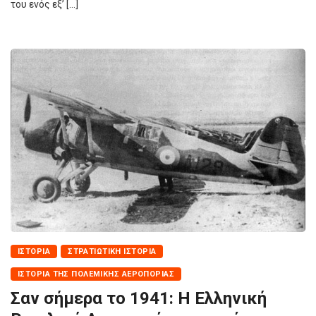
του ενός εξ’ […]
ΙΣΤΟΡΊΑ
ΣΤΡΑΤΙΩΤΙΚΉ ΙΣΤΟΡΊΑ
ΙΣΤΟΡΊΑ ΤΗΣ ΠΟΛΕΜΙΚΉΣ ΑΕΡΟΠΟΡΊΑΣ
Σαν σήμερα το 1941: H Ελληνική