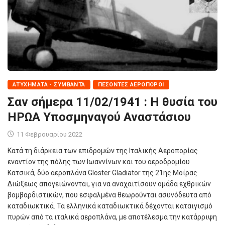
ΑΤΥΧΉΜΑΤΑ - ΣΥΜΒΆΝΤΑ
ΠΕΣΌΝΤΕΣ ΑΕΡΟΠΌΡΟΙ
Σαν σήμερα 11/02/1941 : Η θυσία του
ΗΡΩΑ Υποσμηναγού Αναστάσιου
11 Φεβρουαρίου 2022
Κατά τη διάρκεια των επιδρομών της Ιταλικής Αεροπορίας
εναντίον της πόλης των Ιωαννίνων και του αεροδρομίου
Κατσικά, δύο αεροπλάνα Gloster Gladiator της 21ης Μοίρας
Διώξεως απογειώνονται, για να αναχαιτίσουν ομάδα εχθρικών
βομβαρδιστικών, που εσφαλμένα θεωρούνται ασυνόδευτα από
καταδιωκτικά. Τα ελληνικά καταδιωκτικά δέχονται καταιγισμό
πυρών από τα ιταλικά αεροπλάνα, με αποτέλεσμα την κατάρριψη