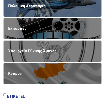
Πολεμική Αεροπορία
Εκπομπές
Υπουργείο Εθνικής Άμυνας
Κύπρος
ΕΤΙΚΈΤΕΣ