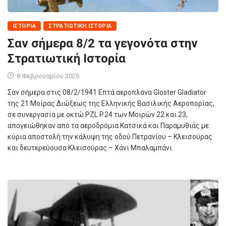
ΙΣΤΟΡΊΑ
ΣΤΡΑΤΙΩΤΙΚΉ ΙΣΤΟΡΊΑ
Σαν σήμερα 8/2 τα γεγονότα στην
Στρατιωτική Ιστορία
8 Φεβρουαρίου 2025
Σαν σήμερα στις 08/2/1941 Επτά αεροπλάνα Gloster Gladiator
της 21 Μοίρας Διώξεως της Ελληνικής Βασιλικής Αεροπορίας,
σε συνεργασία με οκτώ PZL P.24 των Μοιρών 22 και 23,
απογειώθηκαν από τα αεροδρόμια Κατσικά και Παραμυθιάς με
κύρια αποστολή την κάλυψη της οδού Πετρανίου – Κλεισούρας
και δευτερεύουσα Κλεισούρας – Χάνι Μπαλαμπάνι.