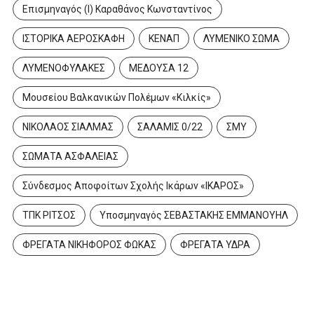
Επισμηναγός (Ι) Καραθάνος Κωνσταντίνος
ΙΣΤΟΡΙΚΑ ΑΕΡΟΣΚΑΦΗ
ΚΕΝΑΠ
ΛΥΜΕΝΙΚΟ ΣΩΜΑ
ΛΥΜΕΝΟΦΥΛΑΚΕΣ
ΜΕΔΟΥΣΑ 12
Μουσείου Βαλκανικών Πολέμων «Κιλκίς»
ΝΙΚΟΛΑΟΣ ΣΙΑΛΜΑΣ
ΣΑΛΑΜΙΣ 0/22
ΣΜΥ
ΣΩΜΑΤΑ ΑΣΦΑΛΕΙΑΣ
Σύνδεσμος Αποφοίτων Σχολής Ικάρων «ΙΚΑΡΟΣ»
ΤΠΚ ΡΙΤΣΟΣ
Υποσμηναγός ΣΕΒΑΣΤΑΚΗΣ ΕΜΜΑΝΟΥΗΛ
ΦΡΕΓΑΤΑ ΝΙΚΗΦΟΡΟΣ ΦΩΚΑΣ
ΦΡΕΓΑΤΑ ΥΔΡΑ