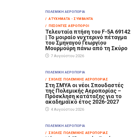
ΠΟΛΕΜΙΚΉ ΑΕΡΟΠΟΡΊΑ
/ ΑΤΥΧΉΜΑΤΑ - ΣΥΜΒΆΝΤΑ
/ ΠΕΣΌΝΤΕΣ ΑΕΡΟΠΌΡΟΙ
Τελευταία πτήση του F-5A 69142
| Το μοιραίο νυχτερινό πέταγμα
του Σμηναγού Γεωργίου
Μουρμούρη πάνω από τη Σκύρο
7 Αυγούστου 2026
ΠΟΛΕΜΙΚΉ ΑΕΡΟΠΟΡΊΑ
/ ΣΧΟΛΈΣ ΠΟΛΕΜΙΚΉΣ ΑΕΡΟΠΟΡΊΑΣ
Στη ΣΜΥΑ οι νέοι Σπουδαστές
της Πολεμικής Αεροπορίας –
Πρόσκληση κατάταξης για το
ακαδημαϊκό έτος 2026-2027
4 Αυγούστου 2026
ΠΟΛΕΜΙΚΉ ΑΕΡΟΠΟΡΊΑ
/ ΣΧΟΛΈΣ ΠΟΛΕΜΙΚΉΣ ΑΕΡΟΠΟΡΊΑΣ