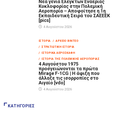
Νέα γενιά Ελεγκτών Εναέριας
Κυκλοφορίας στην Πολεμική
Αεροπορία – Αποφοίτησε η 1η
Εκπαιδευτική Σειρά του ΣΑΕΕΕΚ
[pics]
4 Αυγούστου 2026
ΙΣΤΟΡΊΑ
/ ΑΡΧΕΊΟ ΒΊΝΤΕΟ
/ ΣΤΡΑΤΙΩΤΙΚΉ ΙΣΤΟΡΊΑ
/ ΙΣΤΟΡΙΚΆ ΑΕΡΟΣΚΆΦΗ
/ ΙΣΤΟΡΊΑ ΤΗΣ ΠΟΛΕΜΙΚΉΣ ΑΕΡΟΠΟΡΊΑΣ
4 Αυγούστου 1975
προσγειώνονται τα πρώτα
Mirage F-1CG | Η άφιξη που
άλλαξε τις ισορροπίες στο
Αιγαίο [vdo]
4 Αυγούστου 2026
ΚΑΤΗΓΟΡΊΕΣ