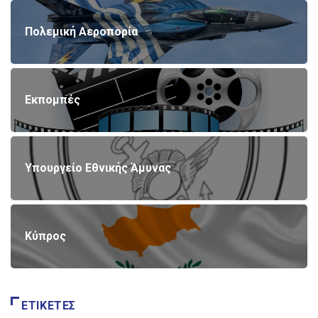
Πολεμική Αεροπορία
Εκπομπές
Υπουργείο Εθνικής Άμυνας
Κύπρος
ΕΤΙΚΈΤΕΣ