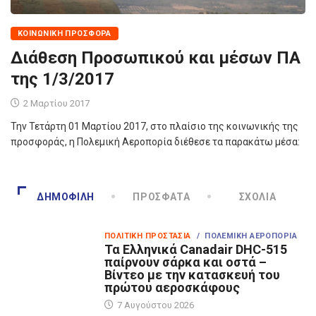
ΚΟΙΝΩΝΙΚΉ ΠΡΟΣΦΟΡΆ
Διάθεση Προσωπικού και μέσων ΠΑ
της 1/3/2017
2 Μαρτίου 2017
Την Τετάρτη 01 Μαρτίου 2017, στο πλαίσιο της κοινωνικής της
προσφοράς, η Πολεμική Αεροπορία διέθεσε τα παρακάτω μέσα:
ΔΗΜΟΦΙΛΉ
ΠΡΌΣΦΑΤΑ
ΣΧΌΛΙΑ
ΠΟΛΙΤΙΚΉ ΠΡΟΣΤΑΣΊΑ
/ ΠΟΛΕΜΙΚΉ ΑΕΡΟΠΟΡΊΑ
Τα Eλληνικά Canadair DHC-515
παίρνουν σάρκα και οστά –
Βίντεο με την κατασκευή του
πρώτου αεροσκάφους
7 Αυγούστου 2026