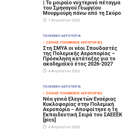
| Το μοιραίο νυχτερινό πέταγμα
του Σμηναγού Γεωργίου
Μουρμούρη πάνω από τη Σκύρο
7 Αυγούστου 2026
ΠΟΛΕΜΙΚΉ ΑΕΡΟΠΟΡΊΑ
/ ΣΧΟΛΈΣ ΠΟΛΕΜΙΚΉΣ ΑΕΡΟΠΟΡΊΑΣ
Στη ΣΜΥΑ οι νέοι Σπουδαστές
της Πολεμικής Αεροπορίας –
Πρόσκληση κατάταξης για το
ακαδημαϊκό έτος 2026-2027
4 Αυγούστου 2026
ΠΟΛΕΜΙΚΉ ΑΕΡΟΠΟΡΊΑ
/ ΣΧΟΛΈΣ ΠΟΛΕΜΙΚΉΣ ΑΕΡΟΠΟΡΊΑΣ
Νέα γενιά Ελεγκτών Εναέριας
Κυκλοφορίας στην Πολεμική
Αεροπορία – Αποφοίτησε η 1η
Εκπαιδευτική Σειρά του ΣΑΕΕΕΚ
[pics]
4 Αυγούστου 2026