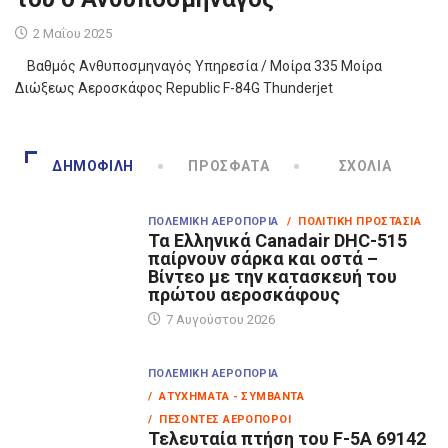
2 Μαΐου 2025
Βαθμός Ανθυποσμηναγός Υπηρεσία / Μοίρα 335 Μοίρα
Διώξεως Αεροσκάφος Republic F-84G Thunderjet
ΔΗΜΟΦΙΛΉ
ΠΡΌΣΦΑΤΑ
ΣΧΌΛΙΑ
ΠΟΛΕΜΙΚΉ ΑΕΡΟΠΟΡΊΑ
/ ΠΟΛΙΤΙΚΉ ΠΡΟΣΤΑΣΊΑ
Τα Eλληνικά Canadair DHC-515
παίρνουν σάρκα και οστά –
Βίντεο με την κατασκευή του
πρώτου αεροσκάφους
7 Αυγούστου 2026
ΠΟΛΕΜΙΚΉ ΑΕΡΟΠΟΡΊΑ
/ ΑΤΥΧΉΜΑΤΑ - ΣΥΜΒΆΝΤΑ
/ ΠΕΣΌΝΤΕΣ ΑΕΡΟΠΌΡΟΙ
Τελευταία πτήση του F-5A 69142