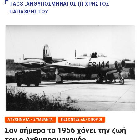
TAGS :ΑΝΘΥΠΟΣΜΗΝΑΓΌΣ (Ι) ΧΡΉΣΤΟΣ
ΠΑΠΑΧΡΉΣΤΟΥ
ΑΤΥΧΉΜΑΤΑ - ΣΥΜΒΆΝΤΑ
ΠΕΣΌΝΤΕΣ ΑΕΡΟΠΌΡΟΙ
Σαν σήμερα το 1956 χάνει την ζωή
του ο Ανθυποσμηναγός