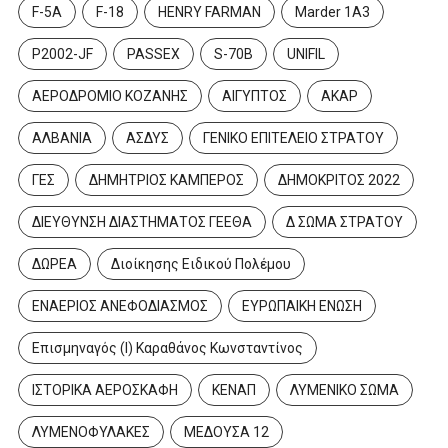
F-5A
F-18
HENRY FARMAN
Marder 1A3
P2002-JF
PASSEX
S-70B
UNIFIL
ΑΕΡΟΔΡΟΜΙΟ ΚΟΖΑΝΗΣ
ΑΙΓΥΠΤΟΣ
ΑΚΑΡ
ΑΛΒΑΝΙΑ
ΑΣΔΥΣ
ΓΕΝΙΚΟ ΕΠΙΤΕΛΕΙΟ ΣΤΡΑΤΟΥ
ΓΕΣ
ΔΗΜΗΤΡΙΟΣ ΚΑΜΠΕΡΟΣ
ΔΗΜΟΚΡΙΤΟΣ 2022
ΔΙΕΥΘΥΝΣΗ ΔΙΑΣΤΗΜΑΤΟΣ ΓΕΕΘΑ
Δ ΣΩΜΑ ΣΤΡΑΤΟΥ
ΔΩΡΕΑ
Διοίκησης Ειδικού Πολέμου
ΕΝΑΕΡΙΟΣ ΑΝΕΦΟΔΙΑΣΜΟΣ
ΕΥΡΩΠΑΙΚΗ ΕΝΩΣΗ
Επισμηναγός (Ι) Καραθάνος Κωνσταντίνος
ΙΣΤΟΡΙΚΑ ΑΕΡΟΣΚΑΦΗ
ΚΕΝΑΠ
ΛΥΜΕΝΙΚΟ ΣΩΜΑ
ΛΥΜΕΝΟΦΥΛΑΚΕΣ
ΜΕΔΟΥΣΑ 12