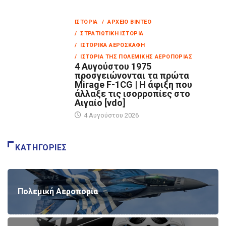
ΙΣΤΟΡΊΑ
/ ΑΡΧΕΊΟ ΒΊΝΤΕΟ
/ ΣΤΡΑΤΙΩΤΙΚΉ ΙΣΤΟΡΊΑ
/ ΙΣΤΟΡΙΚΆ ΑΕΡΟΣΚΆΦΗ
/ ΙΣΤΟΡΊΑ ΤΗΣ ΠΟΛΕΜΙΚΉΣ ΑΕΡΟΠΟΡΊΑΣ
4 Αυγούστου 1975
προσγειώνονται τα πρώτα
Mirage F-1CG | Η άφιξη που
άλλαξε τις ισορροπίες στο
Αιγαίο [vdo]
4 Αυγούστου 2026
ΚΑΤΗΓΟΡΊΕΣ
Πολεμική Αεροπορία