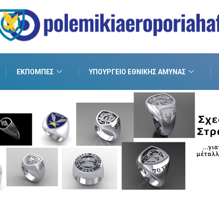
ΕΚΠΟΜΠΈΣ
ΥΠΟΥΡΓΕΊΟ ΕΘΝΙΚΉΣ ΆΜΥΝΑΣ