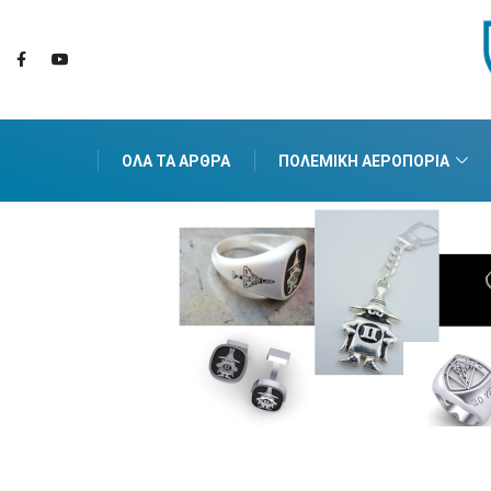
ΌΛΑ ΤΑ ΆΡΘΡΑ
ΠΟΛΕΜΙΚΉ ΑΕΡΟΠΟΡΊΑ