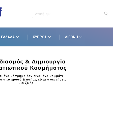
ΕΛΛΆΔΑ
ΚΎΠΡΟΣ
ΔΙΕΘΝΉ