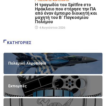
/ ΠΕΣΌΝΤΕΣ ΑΕΡΟΠΌΡΟΙ
Η τραγωδία του Spitfire στο
Ηράκλειο που στέρησε την ΠΑ
από έναν έμπειρο διοικητή και
μαχητή του Β΄ Παγκοσμίου
Πολέμου
4 Αυγούστου 2026
ΚΑΤΗΓΟΡΊΕΣ
Πολεμική Αεροπορία
Εκπομπές