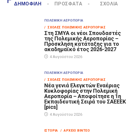
ΔΗΜΟΦΙΛΉ
ΠΡΌΣΦΑΤΑ
ΣΧΌΛΙΑ
ΠΟΛΕΜΙΚΉ ΑΕΡΟΠΟΡΊΑ
/ ΣΧΟΛΈΣ ΠΟΛΕΜΙΚΉΣ ΑΕΡΟΠΟΡΊΑΣ
Στη ΣΜΥΑ οι νέοι Σπουδαστές
της Πολεμικής Αεροπορίας –
Πρόσκληση κατάταξης για το
ακαδημαϊκό έτος 2026-2027
4 Αυγούστου 2026
ΠΟΛΕΜΙΚΉ ΑΕΡΟΠΟΡΊΑ
/ ΣΧΟΛΈΣ ΠΟΛΕΜΙΚΉΣ ΑΕΡΟΠΟΡΊΑΣ
Νέα γενιά Ελεγκτών Εναέριας
Κυκλοφορίας στην Πολεμική
Αεροπορία – Αποφοίτησε η 1η
Εκπαιδευτική Σειρά του ΣΑΕΕΕΚ
[pics]
4 Αυγούστου 2026
ΙΣΤΟΡΊΑ
/ ΑΡΧΕΊΟ ΒΊΝΤΕΟ