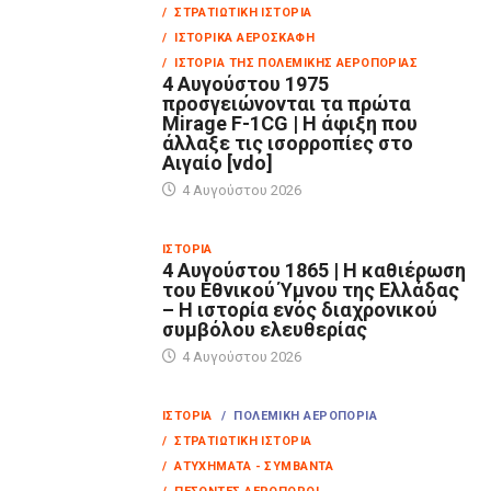
/ ΣΤΡΑΤΙΩΤΙΚΉ ΙΣΤΟΡΊΑ
/ ΙΣΤΟΡΙΚΆ ΑΕΡΟΣΚΆΦΗ
/ ΙΣΤΟΡΊΑ ΤΗΣ ΠΟΛΕΜΙΚΉΣ ΑΕΡΟΠΟΡΊΑΣ
4 Αυγούστου 1975
προσγειώνονται τα πρώτα
Mirage F-1CG | Η άφιξη που
άλλαξε τις ισορροπίες στο
Αιγαίο [vdo]
4 Αυγούστου 2026
ΙΣΤΟΡΊΑ
4 Αυγούστου 1865 | Η καθιέρωση
του Εθνικού Ύμνου της Ελλάδας
– Η ιστορία ενός διαχρονικού
συμβόλου ελευθερίας
4 Αυγούστου 2026
ΙΣΤΟΡΊΑ
/ ΠΟΛΕΜΙΚΉ ΑΕΡΟΠΟΡΊΑ
/ ΣΤΡΑΤΙΩΤΙΚΉ ΙΣΤΟΡΊΑ
/ ΑΤΥΧΉΜΑΤΑ - ΣΥΜΒΆΝΤΑ