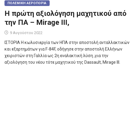
ΠΟΛΕΜΙΚΉ ΑΕΡΟΠΟΡΊΑ
Η πρώτη αξιολόγηση μαχητικού από
την ΠΑ – Mirage III,
9 Αυγούστου 2022
ΙΣΤΟΡΙΑ Η κωλυσιεργία των ΗΠΑ στην αποστολή ανταλλακτικών
και εξαρτημάτων για F-84F, οδήγησε στην αποστολή Ελλήνων
χειριστών στη Γαλλία ως 2η εναλακτική λύση ,για την
αξιολόγηση του νέου τότε μαχητικού της Dassault, Mirage III.