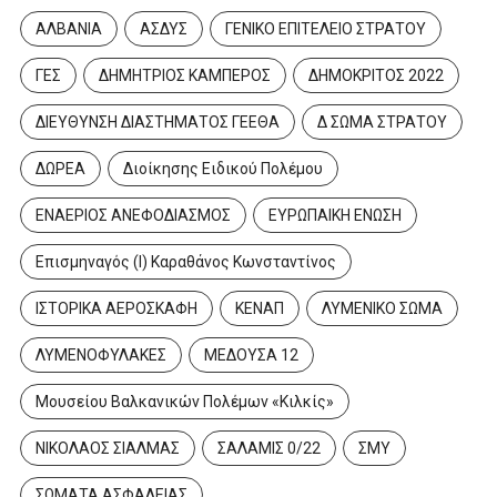
ΑΛΒΑΝΙΑ
ΑΣΔΥΣ
ΓΕΝΙΚΟ ΕΠΙΤΕΛΕΙΟ ΣΤΡΑΤΟΥ
ΓΕΣ
ΔΗΜΗΤΡΙΟΣ ΚΑΜΠΕΡΟΣ
ΔΗΜΟΚΡΙΤΟΣ 2022
ΔΙΕΥΘΥΝΣΗ ΔΙΑΣΤΗΜΑΤΟΣ ΓΕΕΘΑ
Δ ΣΩΜΑ ΣΤΡΑΤΟΥ
ΔΩΡΕΑ
Διοίκησης Ειδικού Πολέμου
ΕΝΑΕΡΙΟΣ ΑΝΕΦΟΔΙΑΣΜΟΣ
ΕΥΡΩΠΑΙΚΗ ΕΝΩΣΗ
Επισμηναγός (Ι) Καραθάνος Κωνσταντίνος
ΙΣΤΟΡΙΚΑ ΑΕΡΟΣΚΑΦΗ
ΚΕΝΑΠ
ΛΥΜΕΝΙΚΟ ΣΩΜΑ
ΛΥΜΕΝΟΦΥΛΑΚΕΣ
ΜΕΔΟΥΣΑ 12
Μουσείου Βαλκανικών Πολέμων «Κιλκίς»
ΝΙΚΟΛΑΟΣ ΣΙΑΛΜΑΣ
ΣΑΛΑΜΙΣ 0/22
ΣΜΥ
ΣΩΜΑΤΑ ΑΣΦΑΛΕΙΑΣ