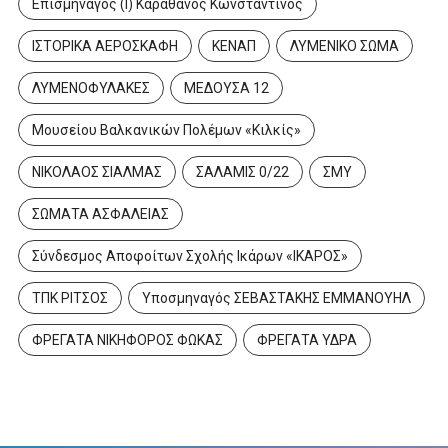
Επισμηναγός (Ι) Καραθάνος Κωνσταντίνος
ΙΣΤΟΡΙΚΑ ΑΕΡΟΣΚΑΦΗ
ΚΕΝΑΠ
ΛΥΜΕΝΙΚΟ ΣΩΜΑ
ΛΥΜΕΝΟΦΥΛΑΚΕΣ
ΜΕΔΟΥΣΑ 12
Μουσείου Βαλκανικών Πολέμων «Κιλκίς»
ΝΙΚΟΛΑΟΣ ΣΙΑΛΜΑΣ
ΣΑΛΑΜΙΣ 0/22
ΣΜΥ
ΣΩΜΑΤΑ ΑΣΦΑΛΕΙΑΣ
Σύνδεσμος Αποφοίτων Σχολής Ικάρων «ΙΚΑΡΟΣ»
ΤΠΚ ΡΙΤΣΟΣ
Υποσμηναγός ΣΕΒΑΣΤΑΚΗΣ ΕΜΜΑΝΟΥΗΛ
ΦΡΕΓΑΤΑ ΝΙΚΗΦΟΡΟΣ ΦΩΚΑΣ
ΦΡΕΓΑΤΑ ΥΔΡΑ