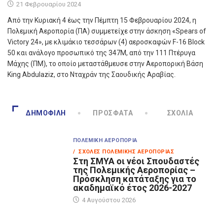
21 Φεβρουαρίου 2024
Από την Κυριακή 4 έως την Πέμπτη 15 Φεβρουαρίου 2024, η
Πολεμική Αεροπορία (ΠΑ) συμμετείχε στην άσκηση «Spears of
Victory 24», με κλιμάκιο τεσσάρων (4) αεροσκαφών F-16 Block
50 και ανάλογο προσωπικό της 347Μ, από την 111 Πτέρυγα
Μάχης (ΠΜ), το οποίο μεταστάθμευσε στην Αεροπορική Βάση
King Abdulaziz, στο Νταχράν της Σαουδικής Αραβίας.
ΔΗΜΟΦΙΛΉ
ΠΡΌΣΦΑΤΑ
ΣΧΌΛΙΑ
ΠΟΛΕΜΙΚΉ ΑΕΡΟΠΟΡΊΑ
/ ΣΧΟΛΈΣ ΠΟΛΕΜΙΚΉΣ ΑΕΡΟΠΟΡΊΑΣ
Στη ΣΜΥΑ οι νέοι Σπουδαστές
της Πολεμικής Αεροπορίας –
Πρόσκληση κατάταξης για το
ακαδημαϊκό έτος 2026-2027
4 Αυγούστου 2026