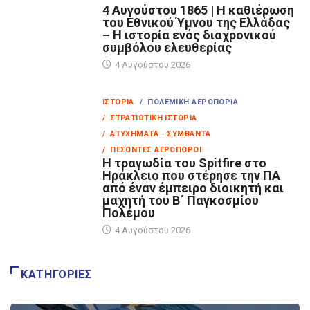
4 Αυγούστου 1865 | Η καθιέρωση
του Εθνικού Ύμνου της Ελλάδας
– Η ιστορία ενός διαχρονικού
συμβόλου ελευθερίας
4 Αυγούστου 2026
ΙΣΤΟΡΊΑ
/ ΠΟΛΕΜΙΚΉ ΑΕΡΟΠΟΡΊΑ
/ ΣΤΡΑΤΙΩΤΙΚΉ ΙΣΤΟΡΊΑ
/ ΑΤΥΧΉΜΑΤΑ - ΣΥΜΒΆΝΤΑ
/ ΠΕΣΌΝΤΕΣ ΑΕΡΟΠΌΡΟΙ
Η τραγωδία του Spitfire στο
Ηράκλειο που στέρησε την ΠΑ
από έναν έμπειρο διοικητή και
μαχητή του Β΄ Παγκοσμίου
Πολέμου
4 Αυγούστου 2026
ΚΑΤΗΓΟΡΊΕΣ