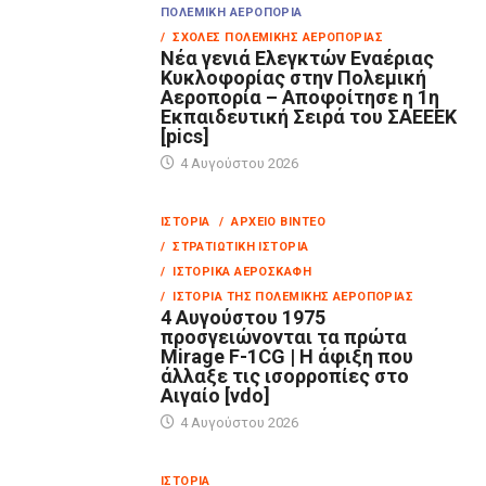
ΠΟΛΕΜΙΚΉ ΑΕΡΟΠΟΡΊΑ
/ ΣΧΟΛΈΣ ΠΟΛΕΜΙΚΉΣ ΑΕΡΟΠΟΡΊΑΣ
Νέα γενιά Ελεγκτών Εναέριας
Κυκλοφορίας στην Πολεμική
Αεροπορία – Αποφοίτησε η 1η
Εκπαιδευτική Σειρά του ΣΑΕΕΕΚ
[pics]
4 Αυγούστου 2026
ΙΣΤΟΡΊΑ
/ ΑΡΧΕΊΟ ΒΊΝΤΕΟ
/ ΣΤΡΑΤΙΩΤΙΚΉ ΙΣΤΟΡΊΑ
/ ΙΣΤΟΡΙΚΆ ΑΕΡΟΣΚΆΦΗ
/ ΙΣΤΟΡΊΑ ΤΗΣ ΠΟΛΕΜΙΚΉΣ ΑΕΡΟΠΟΡΊΑΣ
4 Αυγούστου 1975
προσγειώνονται τα πρώτα
Mirage F-1CG | Η άφιξη που
άλλαξε τις ισορροπίες στο
Αιγαίο [vdo]
4 Αυγούστου 2026
ΙΣΤΟΡΊΑ