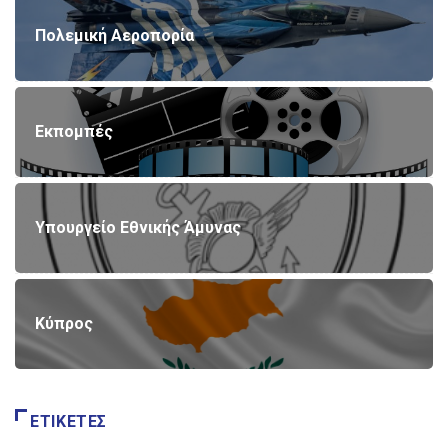
Πολεμική Αεροπορία
Εκπομπές
Υπουργείο Εθνικής Άμυνας
Κύπρος
ΕΤΙΚΈΤΕΣ