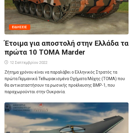
ΕΙΔΉΣΕΙΣ
Έτοιμα για αποστολή στην Ελλάδα τα
πρώτα 10 ΤΟΜΑ Marder
12 Σεπτεμβρίου 2022
Ζήτημα χρόνου είναι να παραλάβει ο Ελληνικός Στρατός τα
πρώτα Γερμανικά Τεθωρακισμένα Οχήματα Μάχης (ΤΟΜΑ) που
θα αντικαταστήσουν τα ρωσικής προέλευσης BMP-1, που
παραχωρούνται στην Ουκρανία.