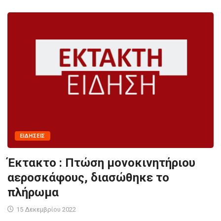
ΕΙΔΉΣΕΙΣ
Έκτακτο : Πτώση μονοκινητήριου
αεροσκάφους, διασώθηκε το
πλήρωμα
15 Δεκεμβρίου 2022