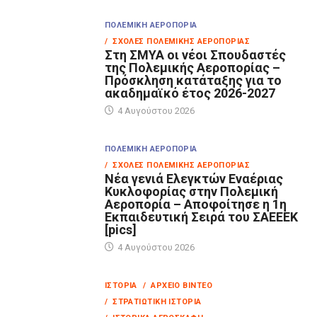
ΠΟΛΕΜΙΚΉ ΑΕΡΟΠΟΡΊΑ
/ ΣΧΟΛΈΣ ΠΟΛΕΜΙΚΉΣ ΑΕΡΟΠΟΡΊΑΣ
Στη ΣΜΥΑ οι νέοι Σπουδαστές
της Πολεμικής Αεροπορίας –
Πρόσκληση κατάταξης για το
ακαδημαϊκό έτος 2026-2027
4 Αυγούστου 2026
ΠΟΛΕΜΙΚΉ ΑΕΡΟΠΟΡΊΑ
/ ΣΧΟΛΈΣ ΠΟΛΕΜΙΚΉΣ ΑΕΡΟΠΟΡΊΑΣ
Νέα γενιά Ελεγκτών Εναέριας
Κυκλοφορίας στην Πολεμική
Αεροπορία – Αποφοίτησε η 1η
Εκπαιδευτική Σειρά του ΣΑΕΕΕΚ
[pics]
4 Αυγούστου 2026
ΙΣΤΟΡΊΑ
/ ΑΡΧΕΊΟ ΒΊΝΤΕΟ
/ ΣΤΡΑΤΙΩΤΙΚΉ ΙΣΤΟΡΊΑ