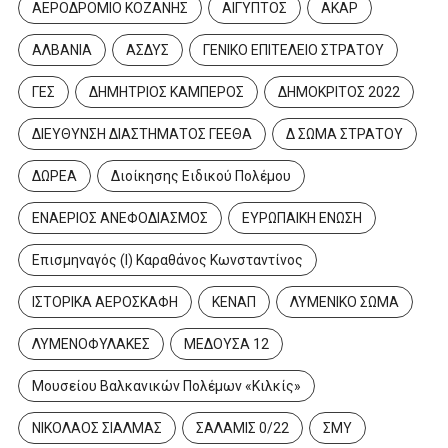
ΑΕΡΟΔΡΟΜΙΟ ΚΟΖΑΝΗΣ
ΑΙΓΥΠΤΟΣ
ΑΚΑΡ
ΑΛΒΑΝΙΑ
ΑΣΔΥΣ
ΓΕΝΙΚΟ ΕΠΙΤΕΛΕΙΟ ΣΤΡΑΤΟΥ
ΓΕΣ
ΔΗΜΗΤΡΙΟΣ ΚΑΜΠΕΡΟΣ
ΔΗΜΟΚΡΙΤΟΣ 2022
ΔΙΕΥΘΥΝΣΗ ΔΙΑΣΤΗΜΑΤΟΣ ΓΕΕΘΑ
Δ ΣΩΜΑ ΣΤΡΑΤΟΥ
ΔΩΡΕΑ
Διοίκησης Ειδικού Πολέμου
ΕΝΑΕΡΙΟΣ ΑΝΕΦΟΔΙΑΣΜΟΣ
ΕΥΡΩΠΑΙΚΗ ΕΝΩΣΗ
Επισμηναγός (Ι) Καραθάνος Κωνσταντίνος
ΙΣΤΟΡΙΚΑ ΑΕΡΟΣΚΑΦΗ
ΚΕΝΑΠ
ΛΥΜΕΝΙΚΟ ΣΩΜΑ
ΛΥΜΕΝΟΦΥΛΑΚΕΣ
ΜΕΔΟΥΣΑ 12
Μουσείου Βαλκανικών Πολέμων «Κιλκίς»
ΝΙΚΟΛΑΟΣ ΣΙΑΛΜΑΣ
ΣΑΛΑΜΙΣ 0/22
ΣΜΥ