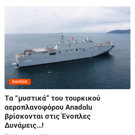
ΕΙΔΉΣΕΙΣ
Τα “μυστικά” του τουρκικού
αεροπλανοφόρου Anadolu
βρίσκονται στις Ένοπλες
Δυνάμεις…!