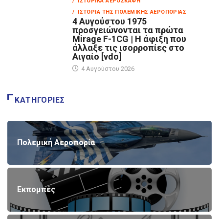
/ ΙΣΤΟΡΙΚΆ ΑΕΡΟΣΚΆΦΗ
/ ΙΣΤΟΡΊΑ ΤΗΣ ΠΟΛΕΜΙΚΉΣ ΑΕΡΟΠΟΡΊΑΣ
4 Αυγούστου 1975
προσγειώνονται τα πρώτα
Mirage F-1CG | Η άφιξη που
άλλαξε τις ισορροπίες στο
Αιγαίο [vdo]
4 Αυγούστου 2026
ΚΑΤΗΓΟΡΊΕΣ
Πολεμική Αεροπορία
Εκπομπές