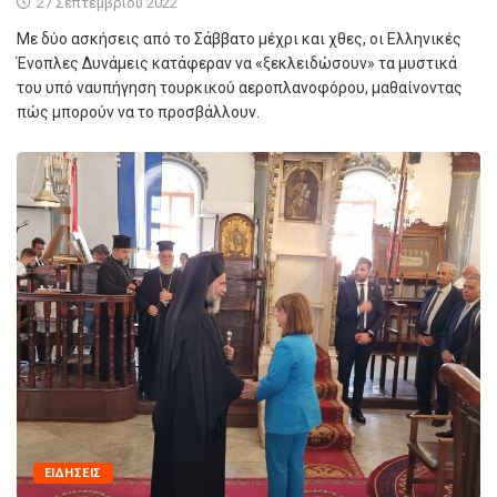
27 Σεπτεμβρίου 2022
Με δύο ασκήσεις από το Σάββατο μέχρι και χθες, οι Ελληνικές
Ένοπλες Δυνάμεις κατάφεραν να «ξεκλειδώσουν» τα μυστικά
του υπό ναυπήγηση τουρκικού αεροπλανοφόρου, μαθαίνοντας
πώς μπορούν να το προσβάλλουν.
ΕΙΔΉΣΕΙΣ