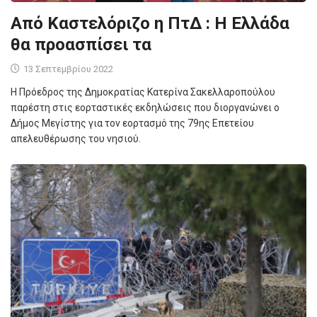
Από Καστελόριζο η ΠτΔ : Η Ελλάδα
θα προασπίσει τα
13 Σεπτεμβρίου 2022
Η Πρόεδρος της Δημοκρατίας Κατερίνα Σακελλαροπούλου
παρέστη στις εορταστικές εκδηλώσεις που διοργανώνει ο
Δήμος Μεγίστης για τον εορτασμό της 79ης Επετείου
απελευθέρωσης του νησιού.