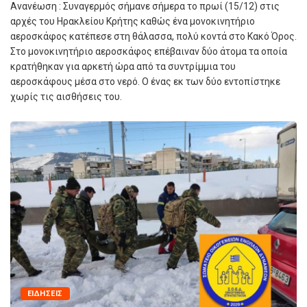
Ανανέωση : Συναγερμός σήμανε σήμερα το πρωί (15/12) στις
αρχές του Ηρακλείου Κρήτης καθώς ένα μονοκινητήριο
αεροσκάφος κατέπεσε στη θάλασσα, πολύ κοντά στο Κακό Όρος.
Στο μονοκινητήριο αεροσκάφος επέβαιναν δύο άτομα τα οποία
κρατήθηκαν για αρκετή ώρα από τα συντρίμμια του
αεροσκάφους μέσα στο νερό. Ο ένας εκ των δύο εντοπίστηκε
χωρίς τις αισθήσεις του.
ΕΙΔΉΣΕΙΣ