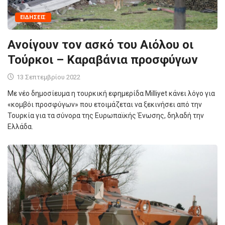
ΕΙΔΉΣΕΙΣ
Ανοίγουν τον ασκό του Αιόλου οι
Τούρκοι – Καραβάνια προσφύγων
13 Σεπτεμβρίου 2022
Με νέο δημοσίευμα η τουρκική εφημερίδα Milliyet κάνει λόγο για
«κομβόι προσφύγων» που ετοιμάζεται να ξεκινήσει από την
Τουρκία για τα σύνορα της Ευρωπαϊκής Ένωσης, δηλαδή την
Ελλάδα.