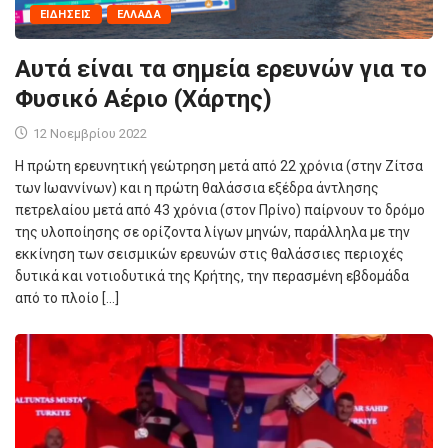
ΕΙΔΉΣΕΙΣ
ΕΛΛΆΔΑ
Αυτά είναι τα σημεία ερευνών για το
Φυσικό Αέριο (Χάρτης)
12 Νοεμβρίου 2022
Η πρώτη ερευνητική γεώτρηση μετά από 22 χρόνια (στην Ζίτσα
των Ιωαννίνων) και η πρώτη θαλάσσια εξέδρα άντλησης
πετρελαίου μετά από 43 χρόνια (στον Πρίνο) παίρνουν το δρόμο
της υλοποίησης σε ορίζοντα λίγων μηνών, παράλληλα με την
εκκίνηση των σεισμικών ερευνών στις θαλάσσιες περιοχές
δυτικά και νοτιοδυτικά της Κρήτης, την περασμένη εβδομάδα
από το πλοίο […]