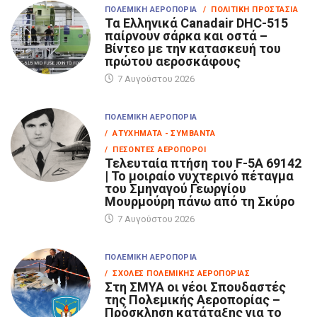
ΠΟΛΕΜΙΚΉ ΑΕΡΟΠΟΡΊΑ
/ ΠΟΛΙΤΙΚΉ ΠΡΟΣΤΑΣΊΑ
Τα Eλληνικά Canadair DHC-515
παίρνουν σάρκα και οστά –
Βίντεο με την κατασκευή του
πρώτου αεροσκάφους
7 Αυγούστου 2026
ΠΟΛΕΜΙΚΉ ΑΕΡΟΠΟΡΊΑ
/ ΑΤΥΧΉΜΑΤΑ - ΣΥΜΒΆΝΤΑ
/ ΠΕΣΌΝΤΕΣ ΑΕΡΟΠΌΡΟΙ
Τελευταία πτήση του F-5A 69142
| Το μοιραίο νυχτερινό πέταγμα
του Σμηναγού Γεωργίου
Μουρμούρη πάνω από τη Σκύρο
7 Αυγούστου 2026
ΠΟΛΕΜΙΚΉ ΑΕΡΟΠΟΡΊΑ
/ ΣΧΟΛΈΣ ΠΟΛΕΜΙΚΉΣ ΑΕΡΟΠΟΡΊΑΣ
Στη ΣΜΥΑ οι νέοι Σπουδαστές
της Πολεμικής Αεροπορίας –
Πρόσκληση κατάταξης για το