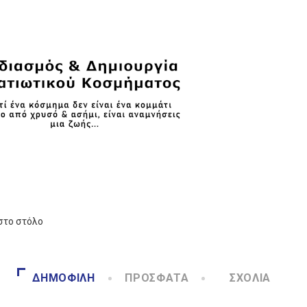
στο στόλο
ΔΗΜΟΦΙΛΉ
ΠΡΌΣΦΑΤΑ
ΣΧΌΛΙΑ