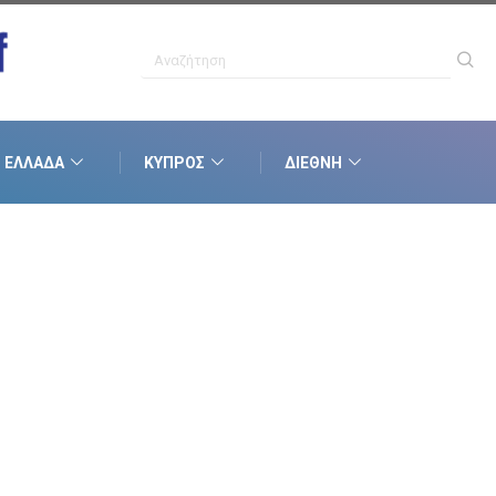
ΕΛΛΆΔΑ
ΚΎΠΡΟΣ
ΔΙΕΘΝΉ