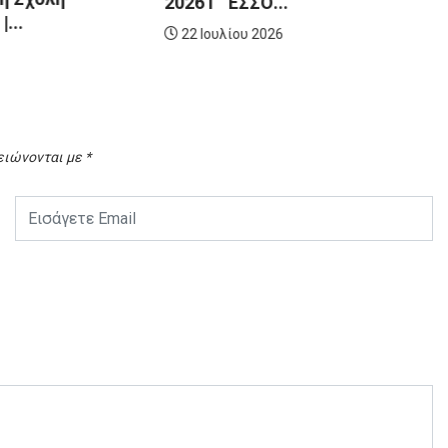
 ΕΣΣΟ...
1 Απριλίου 2026
λίου 2026
ειώνονται με
*