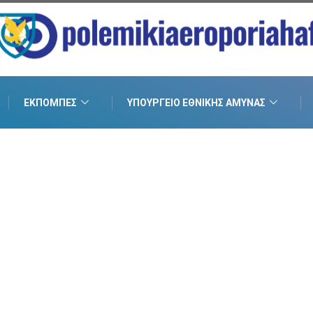
ΕΚΠΟΜΠΈΣ
ΥΠΟΥΡΓΕΊΟ ΕΘΝΙΚΉΣ ΆΜΥΝΑΣ