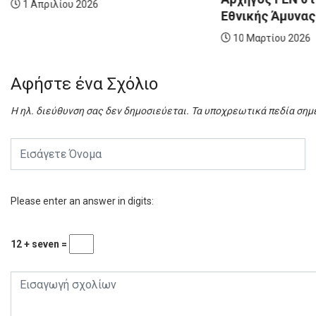
2026 Γ΄
Εθνικής Άμυνας |...
22 Ιου
10 Μαρτίου 2026
Αφήστε ένα Σχόλιο
Η ηλ. διεύθυνση σας δεν δημοσιεύεται.
Τα υποχρεωτικά πεδία σημ
Please enter an answer in digits:
12 + seven =