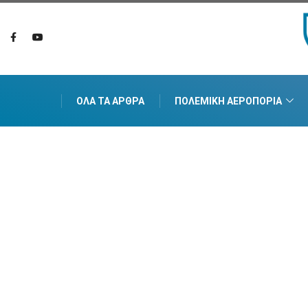
ΌΛΑ ΤΑ ΆΡΘΡΑ
ΠΟΛΕΜΙΚΉ ΑΕΡΟΠΟΡΊΑ