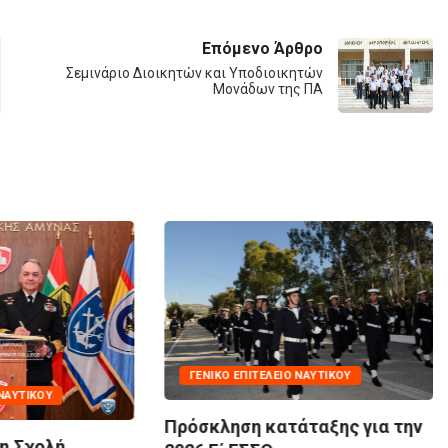
Επόμενο Άρθρο
Σεμινάριο Διοικητών και Υποδιοικητών
Μονάδων της ΠΑ
ΓΕΝΙΚΌ ΕΠΙΤΕΛΕΊΟ ΝΑΥΤΙΚΟΎ
Ό ΕΠΙΤΕΛΕΊΟ ΝΑΥΤΙΚΟΎ
ΛΑΙΛΑΨ 1/26 | Επίδειξη
Ναυτικής Ισχύος και...
ηση κατάταξης για την