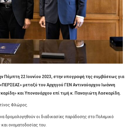
ην Πέμπτη 22 Ιουνίου 2023, στην υπογραφή της συμβάσεως για
 «ΠΕΡΣΕΑΣ» μεταξύ του Αρχηγού ΓΕΝ Αντιναύαρχου Ιωάννη
καρίδη» και Υποναυάρχου επί τιμή κ. Παναγιώτη Λασκαρίδη.
ντίνος Φλώρος.
 να δρομολογηθούν οι διαδικασίες παράδοσης στο Πολεμικό
 και ονοματοδοσίας του.