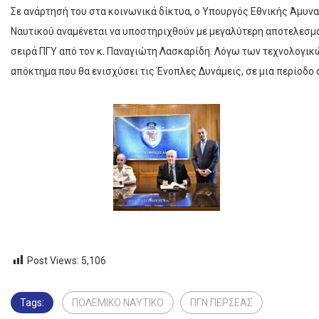
Σε ανάρτησή του στα κοινωνικά δίκτυα, ο Υπουργός Εθνικής Άμυνα
Ναυτικού αναμένεται να υποστηριχθούν με μεγαλύτερη αποτελεσμα
σειρά ΠΓΥ από τον κ. Παναγιώτη Λασκαρίδη. Λόγω των τεχνολογικώ
απόκτημα που θα ενισχύσει τις Ένοπλες Δυνάμεις, σε μια περίοδο
Post Views:
5,106
Tags:
ΠΟΛΕΜΙΚΟ ΝΑΥΤΙΚΟ
ΠΓΝ ΠΕΡΣΕΑΣ