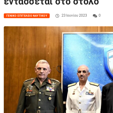
εντάσσεται στο στόλο
23 Ιουνίου 2023
0
ΓΕΝΙΚΌ ΕΠΙΤΕΛΕΊΟ ΝΑΥΤΙΚΟΎ