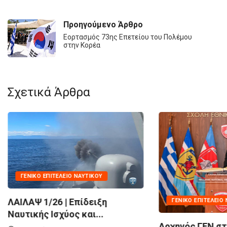
Προηγούμενο Άρθρο
Εορτασμός 73ης Επετείου του Πολέμου
στην Κορέα
Σχετικά Άρθρα
ΓΕΝΙΚ
ΓΕΝΙΚΌ ΕΠΙΤΕΛΕΊΟ ΝΑΥΤΙΚΟΎ
Πρόσκλ
Αρχηγός ΓΕΝ στη Σχολή