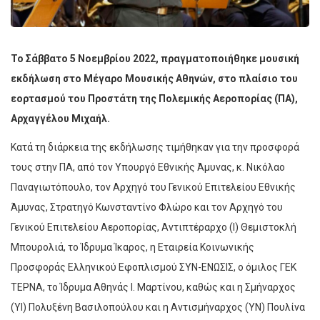
Το Σάββατο 5 Νοεμβρίου 2022, πραγματοποιήθηκε μουσική
εκδήλωση στο Μέγαρο Μουσικής Αθηνών, στο πλαίσιο του
εορτασμού του Προστάτη της Πολεμικής Αεροπορίας (ΠΑ),
Αρχαγγέλου Μιχαήλ.
Κατά τη διάρκεια της εκδήλωσης τιμήθηκαν για την προσφορά
τους στην ΠΑ, από τον Υπουργό Εθνικής Άμυνας, κ. Νικόλαο
Παναγιωτόπουλο, τον Αρχηγό του Γενικού Επιτελείου Εθνικής
Άμυνας, Στρατηγό Κωνσταντίνο Φλώρο και τον Αρχηγό του
Γενικού Επιτελείου Αεροπορίας, Αντιπτέραρχο (Ι) Θεμιστοκλή
Μπουρολιά, το Ίδρυμα Ίκαρος, η Εταιρεία Κοινωνικής
Προσφοράς Ελληνικού Εφοπλισμού ΣΥΝ-ΕΝΩΣΙΣ, ο όμιλος ΓΕΚ
ΤΕΡΝΑ, το Ίδρυμα Αθηνάς Ι. Μαρτίνου, καθώς και η Σμήναρχος
(ΥΙ) Πολυξένη Βασιλοπούλου και η Αντισμήναρχος (ΥΝ) Πουλίνα