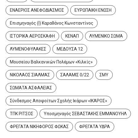
ΕΝΑΕΡΙΟΣ ΑΝΕΦΟΔΙΑΣΜΟΣ
ΕΥΡΩΠΑΙΚΗ ΕΝΩΣΗ
Επισμηναγός (Ι) Καραθάνος Κωνσταντίνος
ΙΣΤΟΡΙΚΑ ΑΕΡΟΣΚΑΦΗ
ΚΕΝΑΠ
ΛΥΜΕΝΙΚΟ ΣΩΜΑ
ΛΥΜΕΝΟΦΥΛΑΚΕΣ
ΜΕΔΟΥΣΑ 12
Μουσείου Βαλκανικών Πολέμων «Κιλκίς»
ΝΙΚΟΛΑΟΣ ΣΙΑΛΜΑΣ
ΣΑΛΑΜΙΣ 0/22
ΣΜΥ
ΣΩΜΑΤΑ ΑΣΦΑΛΕΙΑΣ
Σύνδεσμος Αποφοίτων Σχολής Ικάρων «ΙΚΑΡΟΣ»
ΤΠΚ ΡΙΤΣΟΣ
Υποσμηναγός ΣΕΒΑΣΤΑΚΗΣ ΕΜΜΑΝΟΥΗΛ
ΦΡΕΓΑΤΑ ΝΙΚΗΦΟΡΟΣ ΦΩΚΑΣ
ΦΡΕΓΑΤΑ ΥΔΡΑ