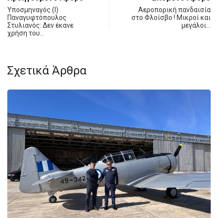
Υποσμηναγός (Ι)
Αεροπορική πανδαισία
Παναγυφτόπουλος
στο Φλοίσβο ! Μικροί και
Στυλιανός: Δεν έκανε
μεγάλοι…
χρήση του…
Σχετικά Άρθρα