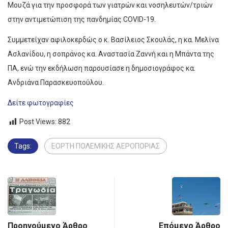
Μουζά για την προσφορά των γιατρών και νοσηλευτών/τριών
στην αντιμετώπιση της πανδημίας COVID-19.
Συμμετείχαν αφιλοκερδώς ο κ. Βασίλειος Σκουλάς, η κα. Μελίνα
Ασλανίδου, η σοπράνος κα. Αναστασία Ζαννή και η Μπάντα της
ΠΑ, ενώ την εκδήλωση παρουσίασε η δημοσιογράφος κα.
Ανδριάνα Παρασκευοπούλου.
Δείτε φωτογραφίες
Post Views:
882
Tags:
ΕΟΡΤΗ ΠΟΛΕΜΙΚΗΣ ΑΕΡΟΠΟΡΙΑΣ
Προηγούμενο Άρθρο
Επόμενο Άρθρο