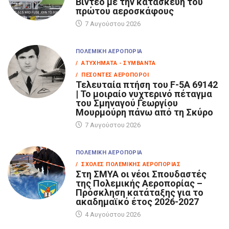
Βίντεο με την κατασκευή του
πρώτου αεροσκάφους
7 Αυγούστου 2026
ΠΟΛΕΜΙΚΉ ΑΕΡΟΠΟΡΊΑ
/ ΑΤΥΧΉΜΑΤΑ - ΣΥΜΒΆΝΤΑ
/ ΠΕΣΌΝΤΕΣ ΑΕΡΟΠΌΡΟΙ
Τελευταία πτήση του F-5A 69142
| Το μοιραίο νυχτερινό πέταγμα
του Σμηναγού Γεωργίου
Μουρμούρη πάνω από τη Σκύρο
7 Αυγούστου 2026
ΠΟΛΕΜΙΚΉ ΑΕΡΟΠΟΡΊΑ
/ ΣΧΟΛΈΣ ΠΟΛΕΜΙΚΉΣ ΑΕΡΟΠΟΡΊΑΣ
Στη ΣΜΥΑ οι νέοι Σπουδαστές
της Πολεμικής Αεροπορίας –
Πρόσκληση κατάταξης για το
ακαδημαϊκό έτος 2026-2027
4 Αυγούστου 2026