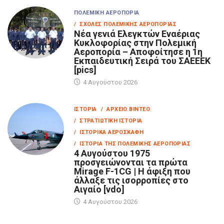
ΠΟΛΕΜΙΚΉ ΑΕΡΟΠΟΡΊΑ
/ ΣΧΟΛΈΣ ΠΟΛΕΜΙΚΉΣ ΑΕΡΟΠΟΡΊΑΣ
Νέα γενιά Ελεγκτών Εναέριας
Κυκλοφορίας στην Πολεμική
Αεροπορία – Αποφοίτησε η 1η
Εκπαιδευτική Σειρά του ΣΑΕΕΕΚ
[pics]
4 Αυγούστου 2026
ΙΣΤΟΡΊΑ
/ ΑΡΧΕΊΟ ΒΊΝΤΕΟ
/ ΣΤΡΑΤΙΩΤΙΚΉ ΙΣΤΟΡΊΑ
/ ΙΣΤΟΡΙΚΆ ΑΕΡΟΣΚΆΦΗ
/ ΙΣΤΟΡΊΑ ΤΗΣ ΠΟΛΕΜΙΚΉΣ ΑΕΡΟΠΟΡΊΑΣ
4 Αυγούστου 1975
προσγειώνονται τα πρώτα
Mirage F-1CG | Η άφιξη που
άλλαξε τις ισορροπίες στο
Αιγαίο [vdo]
4 Αυγούστου 2026