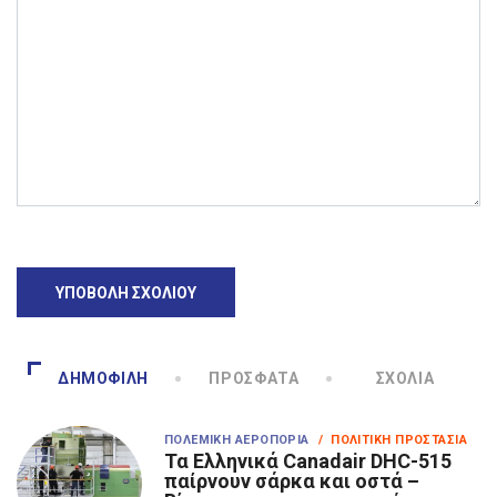
ΔΗΜΟΦΙΛΉ
ΠΡΌΣΦΑΤΑ
ΣΧΌΛΙΑ
ΠΟΛΕΜΙΚΉ ΑΕΡΟΠΟΡΊΑ
/ ΠΟΛΙΤΙΚΉ ΠΡΟΣΤΑΣΊΑ
Τα Eλληνικά Canadair DHC-515
παίρνουν σάρκα και οστά –