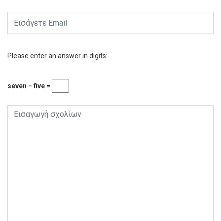
Please enter an answer in digits:
seven − five =