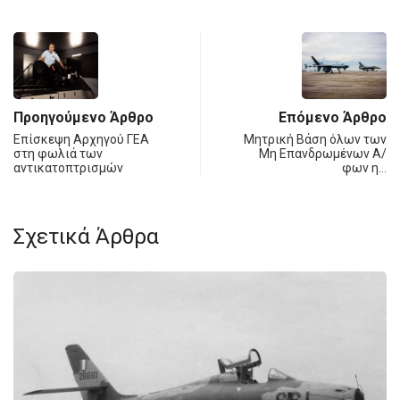
Προηγούμενο Άρθρο
Επόμενο Άρθρο
Επίσκεψη Αρχηγού ΓΕΑ
Μητρική Βάση όλων των
στη φωλιά των
Μη Επανδρωμένων Α/
αντικατοπτρισμών
φων η…
Σχετικά Άρθρα