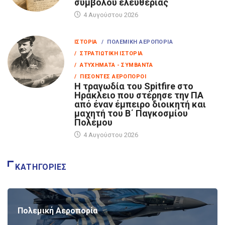
συμβόλου ελευθερίας
4 Αυγούστου 2026
ΙΣΤΟΡΊΑ
/ ΠΟΛΕΜΙΚΉ ΑΕΡΟΠΟΡΊΑ
/ ΣΤΡΑΤΙΩΤΙΚΉ ΙΣΤΟΡΊΑ
/ ΑΤΥΧΉΜΑΤΑ - ΣΥΜΒΆΝΤΑ
/ ΠΕΣΌΝΤΕΣ ΑΕΡΟΠΌΡΟΙ
Η τραγωδία του Spitfire στο
Ηράκλειο που στέρησε την ΠΑ
από έναν έμπειρο διοικητή και
μαχητή του Β΄ Παγκοσμίου
Πολέμου
4 Αυγούστου 2026
ΚΑΤΗΓΟΡΊΕΣ
Πολεμική Αεροπορία