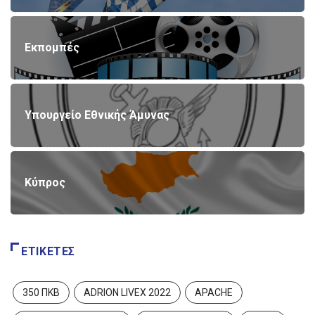
Εκπομπές
Υπουργείο Εθνικής Άμυνας
Κύπρος
ΕΤΙΚΈΤΕΣ
350 ΠΚΒ
ADRION LIVEX 2022
APACHE