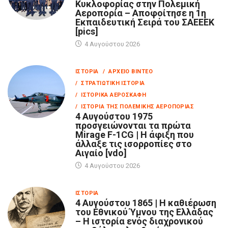
Κυκλοφορίας στην Πολεμική
Αεροπορία – Αποφοίτησε η 1η
Εκπαιδευτική Σειρά του ΣΑΕΕΕΚ
[pics]
4 Αυγούστου 2026
ΙΣΤΟΡΊΑ
/ ΑΡΧΕΊΟ ΒΊΝΤΕΟ
/ ΣΤΡΑΤΙΩΤΙΚΉ ΙΣΤΟΡΊΑ
/ ΙΣΤΟΡΙΚΆ ΑΕΡΟΣΚΆΦΗ
/ ΙΣΤΟΡΊΑ ΤΗΣ ΠΟΛΕΜΙΚΉΣ ΑΕΡΟΠΟΡΊΑΣ
4 Αυγούστου 1975
προσγειώνονται τα πρώτα
Mirage F-1CG | Η άφιξη που
άλλαξε τις ισορροπίες στο
Αιγαίο [vdo]
4 Αυγούστου 2026
ΙΣΤΟΡΊΑ
4 Αυγούστου 1865 | Η καθιέρωση
του Εθνικού Ύμνου της Ελλάδας
– Η ιστορία ενός διαχρονικού