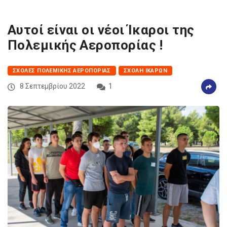
Αυτοί είναι οι νέοι Ίκαροι της
Πολεμικής Αεροπορίας !
ΣΧΟΛΈΣ ΠΟΛΕΜΙΚΉΣ ΑΕΡΟΠΟΡΊΑΣ
ΣΧΟΛΉ ΙΚΆΡΩΝ
8 Σεπτεμβρίου 2022
1