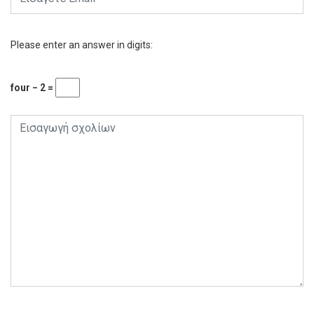
Please enter an answer in digits:
four − 2 =