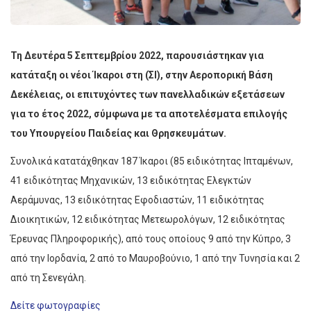
Τη Δευτέρα 5 Σεπτεμβρίου 2022, παρουσιάστηκαν για
κατάταξη οι νέοι Ίκαροι στη (ΣΙ), στην Αεροπορική Βάση
Δεκέλειας, οι επιτυχόντες των πανελλαδικών εξετάσεων
για το έτος 2022, σύμφωνα με τα αποτελέσματα επιλογής
του Υπουργείου Παιδείας και Θρησκευμάτων.
Συνολικά κατατάχθηκαν 187 Ίκαροι (85 ειδικότητας Ιπταμένων,
41 ειδικότητας Μηχανικών, 13 ειδικότητας Ελεγκτών
Αεράμυνας, 13 ειδικότητας Εφοδιαστών, 11 ειδικότητας
Διοικητικών, 12 ειδικότητας Μετεωρολόγων, 12 ειδικότητας
Έρευνας Πληροφορικής), από τους οποίους 9 από την Κύπρο, 3
από την Ιορδανία, 2 από το Μαυροβούνιο, 1 από την Τυνησία και 2
από τη Σενεγάλη.
Δείτε φωτογραφίες