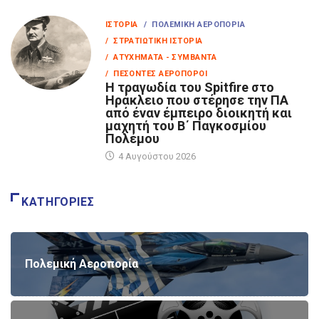
ΙΣΤΟΡΊΑ
/ ΠΟΛΕΜΙΚΉ ΑΕΡΟΠΟΡΊΑ
/ ΣΤΡΑΤΙΩΤΙΚΉ ΙΣΤΟΡΊΑ
/ ΑΤΥΧΉΜΑΤΑ - ΣΥΜΒΆΝΤΑ
/ ΠΕΣΌΝΤΕΣ ΑΕΡΟΠΌΡΟΙ
Η τραγωδία του Spitfire στο
Ηράκλειο που στέρησε την ΠΑ
από έναν έμπειρο διοικητή και
μαχητή του Β΄ Παγκοσμίου
Πολέμου
4 Αυγούστου 2026
ΚΑΤΗΓΟΡΊΕΣ
Πολεμική Αεροπορία