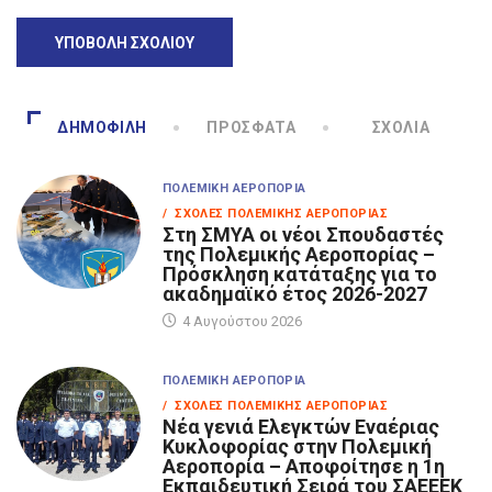
ΔΗΜΟΦΙΛΉ
ΠΡΌΣΦΑΤΑ
ΣΧΌΛΙΑ
ΠΟΛΕΜΙΚΉ ΑΕΡΟΠΟΡΊΑ
/ ΣΧΟΛΈΣ ΠΟΛΕΜΙΚΉΣ ΑΕΡΟΠΟΡΊΑΣ
Στη ΣΜΥΑ οι νέοι Σπουδαστές
της Πολεμικής Αεροπορίας –
Πρόσκληση κατάταξης για το
ακαδημαϊκό έτος 2026-2027
4 Αυγούστου 2026
ΠΟΛΕΜΙΚΉ ΑΕΡΟΠΟΡΊΑ
/ ΣΧΟΛΈΣ ΠΟΛΕΜΙΚΉΣ ΑΕΡΟΠΟΡΊΑΣ
Νέα γενιά Ελεγκτών Εναέριας
Κυκλοφορίας στην Πολεμική
Αεροπορία – Αποφοίτησε η 1η
Εκπαιδευτική Σειρά του ΣΑΕΕΕΚ