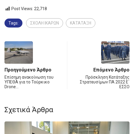
Post Views:
22,718
Tags:
ΣΧΟΛΗ ΙΚΑΡΩΝ
ΚΑΤΑΤΑΞΗ
Προηγούμενο Άρθρο
Επόμενο Άρθρο
Επίσημη ανακοίνωση του
Πρόσκληση Κατάταξης
ΥΠΕΘΑ για το Τούρκικο
Στρατευσίμων ΠΑ 2022 Ε΄
Drone…
ΕΣΣΟ
Σχετικά Άρθρα