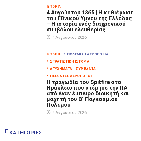
ΙΣΤΟΡΊΑ
4 Αυγούστου 1865 | Η καθιέρωση
του Εθνικού Ύμνου της Ελλάδας
– Η ιστορία ενός διαχρονικού
συμβόλου ελευθερίας
4 Αυγούστου 2026
ΙΣΤΟΡΊΑ
/ ΠΟΛΕΜΙΚΉ ΑΕΡΟΠΟΡΊΑ
/ ΣΤΡΑΤΙΩΤΙΚΉ ΙΣΤΟΡΊΑ
/ ΑΤΥΧΉΜΑΤΑ - ΣΥΜΒΆΝΤΑ
/ ΠΕΣΌΝΤΕΣ ΑΕΡΟΠΌΡΟΙ
Η τραγωδία του Spitfire στο
Ηράκλειο που στέρησε την ΠΑ
από έναν έμπειρο διοικητή και
μαχητή του Β΄ Παγκοσμίου
Πολέμου
4 Αυγούστου 2026
ΚΑΤΗΓΟΡΊΕΣ