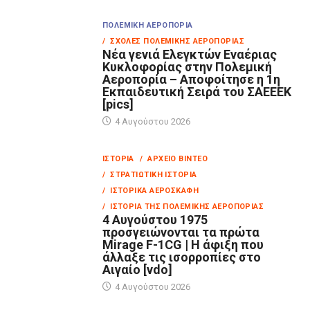
ΠΟΛΕΜΙΚΉ ΑΕΡΟΠΟΡΊΑ
/ ΣΧΟΛΈΣ ΠΟΛΕΜΙΚΉΣ ΑΕΡΟΠΟΡΊΑΣ
Νέα γενιά Ελεγκτών Εναέριας
Κυκλοφορίας στην Πολεμική
Αεροπορία – Αποφοίτησε η 1η
Εκπαιδευτική Σειρά του ΣΑΕΕΕΚ
[pics]
4 Αυγούστου 2026
ΙΣΤΟΡΊΑ
/ ΑΡΧΕΊΟ ΒΊΝΤΕΟ
/ ΣΤΡΑΤΙΩΤΙΚΉ ΙΣΤΟΡΊΑ
/ ΙΣΤΟΡΙΚΆ ΑΕΡΟΣΚΆΦΗ
/ ΙΣΤΟΡΊΑ ΤΗΣ ΠΟΛΕΜΙΚΉΣ ΑΕΡΟΠΟΡΊΑΣ
4 Αυγούστου 1975
προσγειώνονται τα πρώτα
Mirage F-1CG | Η άφιξη που
άλλαξε τις ισορροπίες στο
Αιγαίο [vdo]
4 Αυγούστου 2026