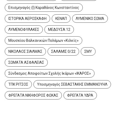
Επισμηναγός (Ι) Καραθάνος Κωνσταντίνος
ΙΣΤΟΡΙΚΑ ΑΕΡΟΣΚΑΦΗ
ΚΕΝΑΠ
ΛΥΜΕΝΙΚΟ ΣΩΜΑ
ΛΥΜΕΝΟΦΥΛΑΚΕΣ
ΜΕΔΟΥΣΑ 12
Μουσείου Βαλκανικών Πολέμων «Κιλκίς»
ΝΙΚΟΛΑΟΣ ΣΙΑΛΜΑΣ
ΣΑΛΑΜΙΣ 0/22
ΣΜΥ
ΣΩΜΑΤΑ ΑΣΦΑΛΕΙΑΣ
Σύνδεσμος Αποφοίτων Σχολής Ικάρων «ΙΚΑΡΟΣ»
ΤΠΚ ΡΙΤΣΟΣ
Υποσμηναγός ΣΕΒΑΣΤΑΚΗΣ ΕΜΜΑΝΟΥΗΛ
ΦΡΕΓΑΤΑ ΝΙΚΗΦΟΡΟΣ ΦΩΚΑΣ
ΦΡΕΓΑΤΑ ΥΔΡΑ