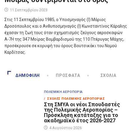
11 Σεπτεμβρίου 2023
Στις 11 Σεπτεμβρίου 1985, ο Υποσμηναγός (Ι) Μάριος
Δροσόπουλος και ο Ανθυποσμηναγός (Ι) Κωνσταντίνος Κάραλης
έχασαν τη ζωή τους όταν σχηματισμός ζεύγους αεροσκαφών
Α-7Η της 347 Μοίρας Βομβαρδισμού της 110 Πτέρυγας Μάχης,
προσέκρουσε σε κορυφή του όρους Βουτσικάκι του Νομού
Καρδίτσας.
ΔΗΜΟΦΙΛΉ
ΠΡΌΣΦΑΤΑ
ΣΧΌΛΙΑ
ΠΟΛΕΜΙΚΉ ΑΕΡΟΠΟΡΊΑ
/ ΣΧΟΛΈΣ ΠΟΛΕΜΙΚΉΣ ΑΕΡΟΠΟΡΊΑΣ
Στη ΣΜΥΑ οι νέοι Σπουδαστές
της Πολεμικής Αεροπορίας –
Πρόσκληση κατάταξης για το
ακαδημαϊκό έτος 2026-2027
4 Αυγούστου 2026