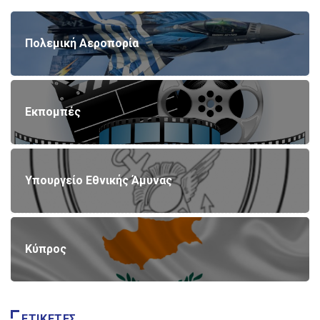
Πολεμική Αεροπορία
Εκπομπές
Υπουργείο Εθνικής Άμυνας
Κύπρος
ΕΤΙΚΈΤΕΣ