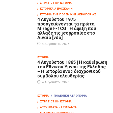
/ ΣΤΡΑΤΙΩΤΙΚΉ ΙΣΤΟΡΊΑ
/ ΙΣΤΟΡΙΚΆ ΑΕΡΟΣΚΆΦΗ
/ ΙΣΤΟΡΊΑ ΤΗΣ ΠΟΛΕΜΙΚΉΣ ΑΕΡΟΠΟΡΊΑΣ
4 Αυγούστου 1975
προσγειώνονται τα πρώτα
Mirage F-1CG | Η άφιξη που
άλλαξε τις ισορροπίες στο
Αιγαίο [vdo]
4 Αυγούστου 2026
ΙΣΤΟΡΊΑ
4 Αυγούστου 1865 | Η καθιέρωση
του Εθνικού Ύμνου της Ελλάδας
– Η ιστορία ενός διαχρονικού
συμβόλου ελευθερίας
4 Αυγούστου 2026
ΙΣΤΟΡΊΑ
/ ΠΟΛΕΜΙΚΉ ΑΕΡΟΠΟΡΊΑ
/ ΣΤΡΑΤΙΩΤΙΚΉ ΙΣΤΟΡΊΑ
/ ΑΤΥΧΉΜΑΤΑ - ΣΥΜΒΆΝΤΑ