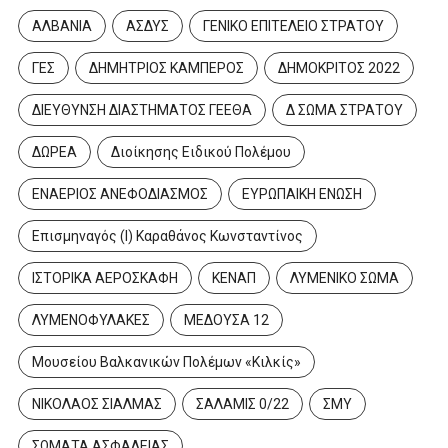
ΑΛΒΑΝΙΑ
ΑΣΔΥΣ
ΓΕΝΙΚΟ ΕΠΙΤΕΛΕΙΟ ΣΤΡΑΤΟΥ
ΓΕΣ
ΔΗΜΗΤΡΙΟΣ ΚΑΜΠΕΡΟΣ
ΔΗΜΟΚΡΙΤΟΣ 2022
ΔΙΕΥΘΥΝΣΗ ΔΙΑΣΤΗΜΑΤΟΣ ΓΕΕΘΑ
Δ ΣΩΜΑ ΣΤΡΑΤΟΥ
ΔΩΡΕΑ
Διοίκησης Ειδικού Πολέμου
ΕΝΑΕΡΙΟΣ ΑΝΕΦΟΔΙΑΣΜΟΣ
ΕΥΡΩΠΑΙΚΗ ΕΝΩΣΗ
Επισμηναγός (Ι) Καραθάνος Κωνσταντίνος
ΙΣΤΟΡΙΚΑ ΑΕΡΟΣΚΑΦΗ
ΚΕΝΑΠ
ΛΥΜΕΝΙΚΟ ΣΩΜΑ
ΛΥΜΕΝΟΦΥΛΑΚΕΣ
ΜΕΔΟΥΣΑ 12
Μουσείου Βαλκανικών Πολέμων «Κιλκίς»
ΝΙΚΟΛΑΟΣ ΣΙΑΛΜΑΣ
ΣΑΛΑΜΙΣ 0/22
ΣΜΥ
ΣΩΜΑΤΑ ΑΣΦΑΛΕΙΑΣ