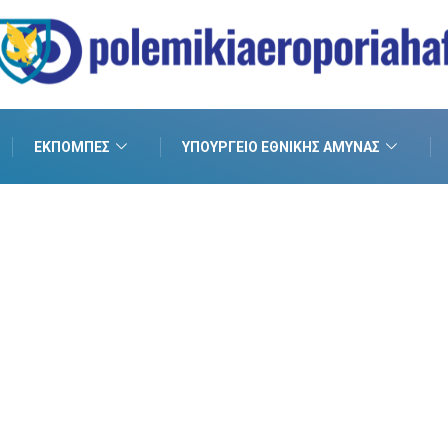
ΕΚΠΟΜΠΈΣ
ΥΠΟΥΡΓΕΊΟ ΕΘΝΙΚΉΣ ΆΜΥΝΑΣ