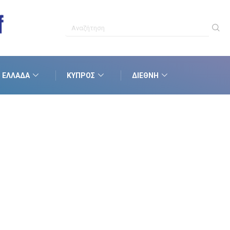
ΕΛΛΆΔΑ
ΚΎΠΡΟΣ
ΔΙΕΘΝΉ