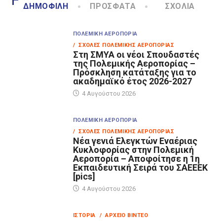
ΔΗΜΟΦΙΛΉ
ΠΡΌΣΦΑΤΑ
ΣΧΌΛΙΑ
ΠΟΛΕΜΙΚΉ ΑΕΡΟΠΟΡΊΑ
/ ΣΧΟΛΈΣ ΠΟΛΕΜΙΚΉΣ ΑΕΡΟΠΟΡΊΑΣ
Στη ΣΜΥΑ οι νέοι Σπουδαστές
της Πολεμικής Αεροπορίας –
Πρόσκληση κατάταξης για το
ακαδημαϊκό έτος 2026-2027
4 Αυγούστου 2026
ΠΟΛΕΜΙΚΉ ΑΕΡΟΠΟΡΊΑ
/ ΣΧΟΛΈΣ ΠΟΛΕΜΙΚΉΣ ΑΕΡΟΠΟΡΊΑΣ
Νέα γενιά Ελεγκτών Εναέριας
Κυκλοφορίας στην Πολεμική
Αεροπορία – Αποφοίτησε η 1η
Εκπαιδευτική Σειρά του ΣΑΕΕΕΚ
[pics]
4 Αυγούστου 2026
ΙΣΤΟΡΊΑ
/ ΑΡΧΕΊΟ ΒΊΝΤΕΟ