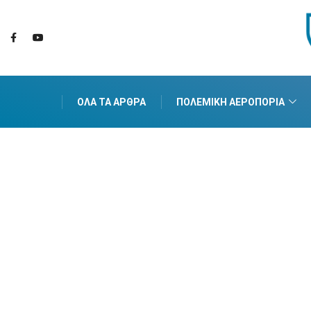
ΌΛΑ ΤΑ ΆΡΘΡΑ
ΠΟΛΕΜΙΚΉ ΑΕΡΟΠΟΡΊΑ