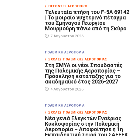
/ ΠΕΣΌΝΤΕΣ ΑΕΡΟΠΌΡΟΙ
Τελευταία πτήση του F-5A 69142
| Το μοιραίο νυχτερινό πέταγμα
του Σμηναγού Γεωργίου
Μουρμούρη πάνω από τη Σκύρο
7 Αυγούστου 2026
ΠΟΛΕΜΙΚΉ ΑΕΡΟΠΟΡΊΑ
/ ΣΧΟΛΈΣ ΠΟΛΕΜΙΚΉΣ ΑΕΡΟΠΟΡΊΑΣ
Στη ΣΜΥΑ οι νέοι Σπουδαστές
της Πολεμικής Αεροπορίας –
Πρόσκληση κατάταξης για το
ακαδημαϊκό έτος 2026-2027
4 Αυγούστου 2026
ΠΟΛΕΜΙΚΉ ΑΕΡΟΠΟΡΊΑ
/ ΣΧΟΛΈΣ ΠΟΛΕΜΙΚΉΣ ΑΕΡΟΠΟΡΊΑΣ
Νέα γενιά Ελεγκτών Εναέριας
Κυκλοφορίας στην Πολεμική
Αεροπορία – Αποφοίτησε η 1η
Εκπαιδευτική Σειρά του ΣΑΕΕΕΚ