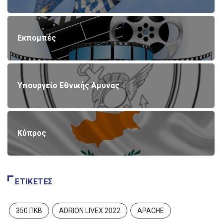
Εκπομπές
Υπουργείο Εθνικής Άμυνας
Κύπρος
ΕΤΙΚΈΤΕΣ
350 ΠΚΒ
ADRION LIVEX 2022
APACHE