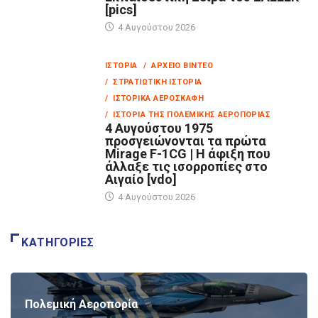
[pics]
4 Αυγούστου 2026
ΙΣΤΟΡΊΑ
/ ΑΡΧΕΊΟ ΒΊΝΤΕΟ
/ ΣΤΡΑΤΙΩΤΙΚΉ ΙΣΤΟΡΊΑ
/ ΙΣΤΟΡΙΚΆ ΑΕΡΟΣΚΆΦΗ
/ ΙΣΤΟΡΊΑ ΤΗΣ ΠΟΛΕΜΙΚΉΣ ΑΕΡΟΠΟΡΊΑΣ
4 Αυγούστου 1975
προσγειώνονται τα πρώτα
Mirage F-1CG | Η άφιξη που
άλλαξε τις ισορροπίες στο
Αιγαίο [vdo]
4 Αυγούστου 2026
ΚΑΤΗΓΟΡΊΕΣ
Πολεμική Αεροπορία