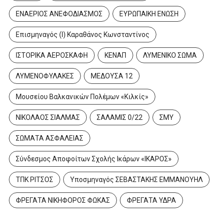
ΕΝΑΕΡΙΟΣ ΑΝΕΦΟΔΙΑΣΜΟΣ
ΕΥΡΩΠΑΙΚΗ ΕΝΩΣΗ
Επισμηναγός (Ι) Καραθάνος Κωνσταντίνος
ΙΣΤΟΡΙΚΑ ΑΕΡΟΣΚΑΦΗ
ΚΕΝΑΠ
ΛΥΜΕΝΙΚΟ ΣΩΜΑ
ΛΥΜΕΝΟΦΥΛΑΚΕΣ
ΜΕΔΟΥΣΑ 12
Μουσείου Βαλκανικών Πολέμων «Κιλκίς»
ΝΙΚΟΛΑΟΣ ΣΙΑΛΜΑΣ
ΣΑΛΑΜΙΣ 0/22
ΣΜΥ
ΣΩΜΑΤΑ ΑΣΦΑΛΕΙΑΣ
Σύνδεσμος Αποφοίτων Σχολής Ικάρων «ΙΚΑΡΟΣ»
ΤΠΚ ΡΙΤΣΟΣ
Υποσμηναγός ΣΕΒΑΣΤΑΚΗΣ ΕΜΜΑΝΟΥΗΛ
ΦΡΕΓΑΤΑ ΝΙΚΗΦΟΡΟΣ ΦΩΚΑΣ
ΦΡΕΓΑΤΑ ΥΔΡΑ