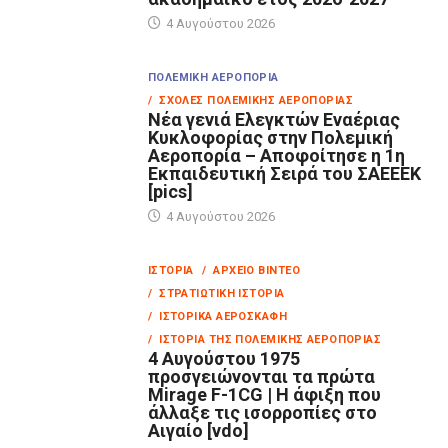
4 Αυγούστου 2026
ΠΟΛΕΜΙΚΉ ΑΕΡΟΠΟΡΊΑ
/ ΣΧΟΛΈΣ ΠΟΛΕΜΙΚΉΣ ΑΕΡΟΠΟΡΊΑΣ
Νέα γενιά Ελεγκτών Εναέριας
Κυκλοφορίας στην Πολεμική
Αεροπορία – Αποφοίτησε η 1η
Εκπαιδευτική Σειρά του ΣΑΕΕΕΚ
[pics]
4 Αυγούστου 2026
ΙΣΤΟΡΊΑ
/ ΑΡΧΕΊΟ ΒΊΝΤΕΟ
/ ΣΤΡΑΤΙΩΤΙΚΉ ΙΣΤΟΡΊΑ
/ ΙΣΤΟΡΙΚΆ ΑΕΡΟΣΚΆΦΗ
/ ΙΣΤΟΡΊΑ ΤΗΣ ΠΟΛΕΜΙΚΉΣ ΑΕΡΟΠΟΡΊΑΣ
4 Αυγούστου 1975
προσγειώνονται τα πρώτα
Mirage F-1CG | Η άφιξη που
άλλαξε τις ισορροπίες στο
Αιγαίο [vdo]