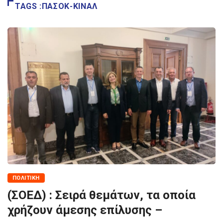
TAGS :ΠΑΣΟΚ-ΚΙΝΑΛ
ΠΟΛΙΤΙΚΉ
(ΣΟΕΔ) : Σειρά θεμάτων, τα οποία
χρήζουν άμεσης επίλυσης –