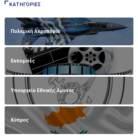
ΚΑΤΗΓΟΡΊΕΣ
Πολεμική Αεροπορία
Εκπομπές
Υπουργείο Εθνικής Άμυνας
Κύπρος