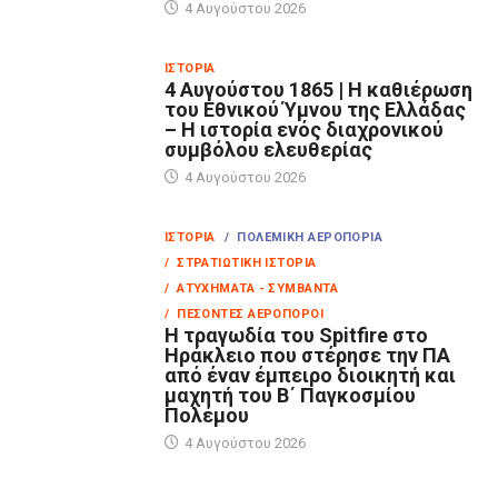
4 Αυγούστου 2026
ΙΣΤΟΡΊΑ
4 Αυγούστου 1865 | Η καθιέρωση
του Εθνικού Ύμνου της Ελλάδας
– Η ιστορία ενός διαχρονικού
συμβόλου ελευθερίας
4 Αυγούστου 2026
ΙΣΤΟΡΊΑ
/ ΠΟΛΕΜΙΚΉ ΑΕΡΟΠΟΡΊΑ
/ ΣΤΡΑΤΙΩΤΙΚΉ ΙΣΤΟΡΊΑ
/ ΑΤΥΧΉΜΑΤΑ - ΣΥΜΒΆΝΤΑ
/ ΠΕΣΌΝΤΕΣ ΑΕΡΟΠΌΡΟΙ
Η τραγωδία του Spitfire στο
Ηράκλειο που στέρησε την ΠΑ
από έναν έμπειρο διοικητή και
μαχητή του Β΄ Παγκοσμίου
Πολέμου
4 Αυγούστου 2026