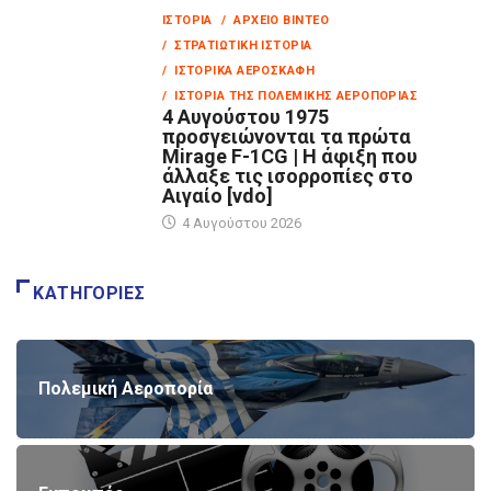
ΙΣΤΟΡΊΑ
/ ΑΡΧΕΊΟ ΒΊΝΤΕΟ
/ ΣΤΡΑΤΙΩΤΙΚΉ ΙΣΤΟΡΊΑ
/ ΙΣΤΟΡΙΚΆ ΑΕΡΟΣΚΆΦΗ
/ ΙΣΤΟΡΊΑ ΤΗΣ ΠΟΛΕΜΙΚΉΣ ΑΕΡΟΠΟΡΊΑΣ
4 Αυγούστου 1975
προσγειώνονται τα πρώτα
Mirage F-1CG | Η άφιξη που
άλλαξε τις ισορροπίες στο
Αιγαίο [vdo]
4 Αυγούστου 2026
ΚΑΤΗΓΟΡΊΕΣ
Πολεμική Αεροπορία