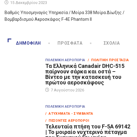
15 Δεκεμβρίου 2023
Βαθμός Υποσμηναγός Υπηρεσία / Μοίρα 338 Μοίρα Δίωξης /
Βομβαρδισμού Αεροσκάφος F-4E Phantom II
ΔΗΜΟΦΙΛΉ
ΠΡΌΣΦΑΤΑ
ΣΧΌΛΙΑ
ΠΟΛΕΜΙΚΉ ΑΕΡΟΠΟΡΊΑ
/ ΠΟΛΙΤΙΚΉ ΠΡΟΣΤΑΣΊΑ
Τα Eλληνικά Canadair DHC-515
παίρνουν σάρκα και οστά –
Βίντεο με την κατασκευή του
πρώτου αεροσκάφους
7 Αυγούστου 2026
ΠΟΛΕΜΙΚΉ ΑΕΡΟΠΟΡΊΑ
/ ΑΤΥΧΉΜΑΤΑ - ΣΥΜΒΆΝΤΑ
/ ΠΕΣΌΝΤΕΣ ΑΕΡΟΠΌΡΟΙ
Τελευταία πτήση του F-5A 69142
| Το μοιραίο νυχτερινό πέταγμα