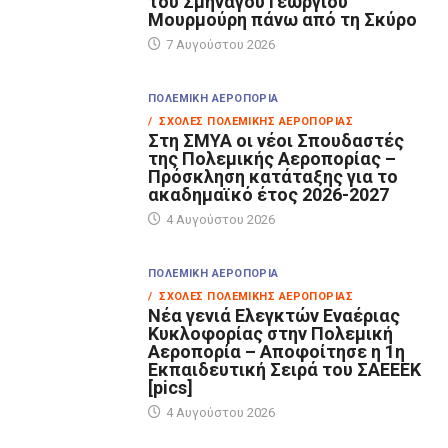
του Σμηναγού Γεωργίου
Μουρμούρη πάνω από τη Σκύρο
7 Αυγούστου 2026
ΠΟΛΕΜΙΚΉ ΑΕΡΟΠΟΡΊΑ
/ ΣΧΟΛΈΣ ΠΟΛΕΜΙΚΉΣ ΑΕΡΟΠΟΡΊΑΣ
Στη ΣΜΥΑ οι νέοι Σπουδαστές
της Πολεμικής Αεροπορίας –
Πρόσκληση κατάταξης για το
ακαδημαϊκό έτος 2026-2027
4 Αυγούστου 2026
ΠΟΛΕΜΙΚΉ ΑΕΡΟΠΟΡΊΑ
/ ΣΧΟΛΈΣ ΠΟΛΕΜΙΚΉΣ ΑΕΡΟΠΟΡΊΑΣ
Νέα γενιά Ελεγκτών Εναέριας
Κυκλοφορίας στην Πολεμική
Αεροπορία – Αποφοίτησε η 1η
Εκπαιδευτική Σειρά του ΣΑΕΕΕΚ
[pics]
4 Αυγούστου 2026