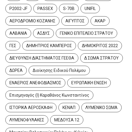
P2002-JF
PASSEX
S-70B
UNIFIL
ΑΕΡΟΔΡΟΜΙΟ ΚΟΖΑΝΗΣ
ΑΙΓΥΠΤΟΣ
ΑΚΑΡ
ΑΛΒΑΝΙΑ
ΑΣΔΥΣ
ΓΕΝΙΚΟ ΕΠΙΤΕΛΕΙΟ ΣΤΡΑΤΟΥ
ΓΕΣ
ΔΗΜΗΤΡΙΟΣ ΚΑΜΠΕΡΟΣ
ΔΗΜΟΚΡΙΤΟΣ 2022
ΔΙΕΥΘΥΝΣΗ ΔΙΑΣΤΗΜΑΤΟΣ ΓΕΕΘΑ
Δ ΣΩΜΑ ΣΤΡΑΤΟΥ
ΔΩΡΕΑ
Διοίκησης Ειδικού Πολέμου
ΕΝΑΕΡΙΟΣ ΑΝΕΦΟΔΙΑΣΜΟΣ
ΕΥΡΩΠΑΙΚΗ ΕΝΩΣΗ
Επισμηναγός (Ι) Καραθάνος Κωνσταντίνος
ΙΣΤΟΡΙΚΑ ΑΕΡΟΣΚΑΦΗ
ΚΕΝΑΠ
ΛΥΜΕΝΙΚΟ ΣΩΜΑ
ΛΥΜΕΝΟΦΥΛΑΚΕΣ
ΜΕΔΟΥΣΑ 12