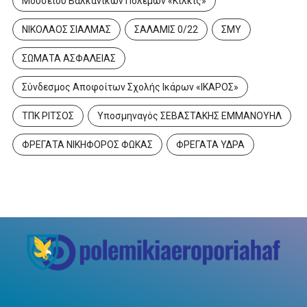
Μουσείου Βαλκανικών Πολέμων «Κιλκίς»
ΝΙΚΟΛΑΟΣ ΣΙΑΛΜΑΣ
ΣΑΛΑΜΙΣ 0/22
ΣΜΥ
ΣΩΜΑΤΑ ΑΣΦΑΛΕΙΑΣ
Σύνδεσμος Αποφοίτων Σχολής Ικάρων «ΙΚΑΡΟΣ»
ΤΠΚ ΡΙΤΣΟΣ
Υποσμηναγός ΣΕΒΑΣΤΑΚΗΣ ΕΜΜΑΝΟΥΗΛ
ΦΡΕΓΑΤΑ ΝΙΚΗΦΟΡΟΣ ΦΩΚΑΣ
ΦΡΕΓΑΤΑ ΥΔΡΑ