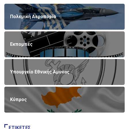
Πολεμική Αεροπορία
Εκπομπές
Υπουργείο Εθνικής Άμυνας
Κύπρος
ΕΤΙΚΈΤΕΣ