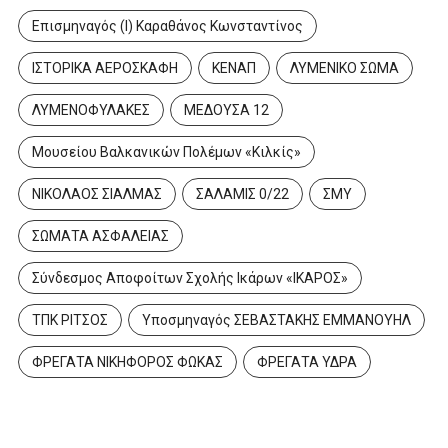
Επισμηναγός (Ι) Καραθάνος Κωνσταντίνος
ΙΣΤΟΡΙΚΑ ΑΕΡΟΣΚΑΦΗ
ΚΕΝΑΠ
ΛΥΜΕΝΙΚΟ ΣΩΜΑ
ΛΥΜΕΝΟΦΥΛΑΚΕΣ
ΜΕΔΟΥΣΑ 12
Μουσείου Βαλκανικών Πολέμων «Κιλκίς»
ΝΙΚΟΛΑΟΣ ΣΙΑΛΜΑΣ
ΣΑΛΑΜΙΣ 0/22
ΣΜΥ
ΣΩΜΑΤΑ ΑΣΦΑΛΕΙΑΣ
Σύνδεσμος Αποφοίτων Σχολής Ικάρων «ΙΚΑΡΟΣ»
ΤΠΚ ΡΙΤΣΟΣ
Υποσμηναγός ΣΕΒΑΣΤΑΚΗΣ ΕΜΜΑΝΟΥΗΛ
ΦΡΕΓΑΤΑ ΝΙΚΗΦΟΡΟΣ ΦΩΚΑΣ
ΦΡΕΓΑΤΑ ΥΔΡΑ