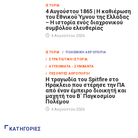
ΙΣΤΟΡΊΑ
4 Αυγούστου 1865 | Η καθιέρωση
του Εθνικού Ύμνου της Ελλάδας
– Η ιστορία ενός διαχρονικού
συμβόλου ελευθερίας
4 Αυγούστου 2026
ΙΣΤΟΡΊΑ
/ ΠΟΛΕΜΙΚΉ ΑΕΡΟΠΟΡΊΑ
/ ΣΤΡΑΤΙΩΤΙΚΉ ΙΣΤΟΡΊΑ
/ ΑΤΥΧΉΜΑΤΑ - ΣΥΜΒΆΝΤΑ
/ ΠΕΣΌΝΤΕΣ ΑΕΡΟΠΌΡΟΙ
Η τραγωδία του Spitfire στο
Ηράκλειο που στέρησε την ΠΑ
από έναν έμπειρο διοικητή και
μαχητή του Β΄ Παγκοσμίου
Πολέμου
4 Αυγούστου 2026
ΚΑΤΗΓΟΡΊΕΣ