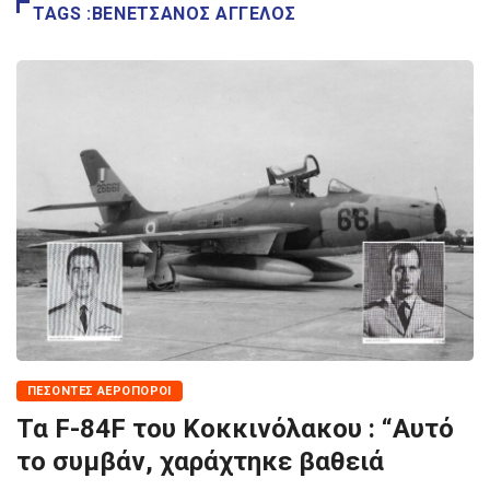
TAGS :ΒΕΝΕΤΣΑΝΟΣ AΓΓΕΛΟΣ
ΠΕΣΌΝΤΕΣ ΑΕΡΟΠΌΡΟΙ
Τα F-84F του Κοκκινόλακου : “Αυτό
το συμβάν, χαράχτηκε βαθειά