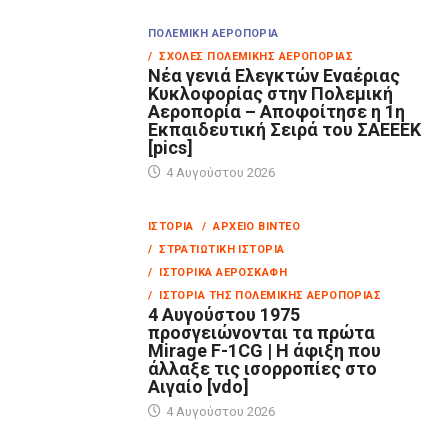
ΠΟΛΕΜΙΚΉ ΑΕΡΟΠΟΡΊΑ
/ ΣΧΟΛΈΣ ΠΟΛΕΜΙΚΉΣ ΑΕΡΟΠΟΡΊΑΣ
Νέα γενιά Ελεγκτών Εναέριας
Κυκλοφορίας στην Πολεμική
Αεροπορία – Αποφοίτησε η 1η
Εκπαιδευτική Σειρά του ΣΑΕΕΕΚ
[pics]
4 Αυγούστου 2026
ΙΣΤΟΡΊΑ
/ ΑΡΧΕΊΟ ΒΊΝΤΕΟ
/ ΣΤΡΑΤΙΩΤΙΚΉ ΙΣΤΟΡΊΑ
/ ΙΣΤΟΡΙΚΆ ΑΕΡΟΣΚΆΦΗ
/ ΙΣΤΟΡΊΑ ΤΗΣ ΠΟΛΕΜΙΚΉΣ ΑΕΡΟΠΟΡΊΑΣ
4 Αυγούστου 1975
προσγειώνονται τα πρώτα
Mirage F-1CG | Η άφιξη που
άλλαξε τις ισορροπίες στο
Αιγαίο [vdo]
4 Αυγούστου 2026