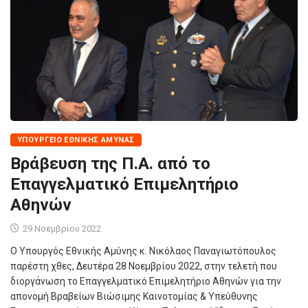
ΥΠΟΥΡΓΕΊΟ ΕΘΝΙΚΉΣ ΆΜΥΝΑΣ
Βράβευση της Π.Α. από το
Επαγγελματικό Επιμελητήριο
Αθηνών
29 Νοεμβρίου 2022
Ο Υπουργός Εθνικής Αμύνης κ. Νικόλαος Παναγιωτόπουλος
παρέστη χθες, Δευτέρα 28 Νοεμβρίου 2022, στην τελετή που
διοργάνωση το Επαγγελματικό Επιμελητήριο Αθηνών για την
απονομή Βραβείων Βιώσιμης Καινοτομίας & Υπεύθυνης