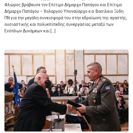
Φλώρος βράβευσε τον Επίτιμο Δήμαρχο Παπάγου και Επίτιμο
Δήμαρχο Παπάγου – Χολαργού Υποναύαρχο ε.α. Βασίλειο Ξύδη
ΠΝ για την μεγάλη συνεισφορά του στην εδραίωση της αγαστής,
ουσιαστικής και πολυεπίπεδης συνεργασίας μεταξύ των
Ενόπλων Δυνάμεων και […]