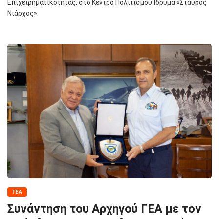
Επιχειρηματικότητας, στο Κέντρο Πολιτισμού Ίδρυμα «Σταύρος
Νιάρχος».
ΓΕΑ
Συνάντηση του Αρχηγού ΓΕΑ με τον