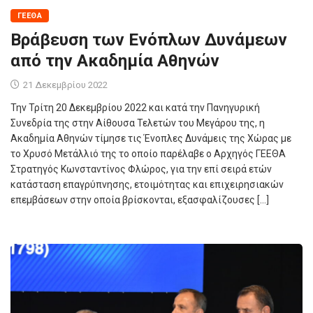
ΓΕΕΘΑ
Βράβευση των Ενόπλων Δυνάμεων
από την Ακαδημία Αθηνών
21 Δεκεμβρίου 2022
Την Τρίτη 20 Δεκεμβρίου 2022 και κατά την Πανηγυρική
Συνεδρία της στην Αίθουσα Τελετών του Μεγάρου της, η
Ακαδημία Αθηνών τίμησε τις Ένοπλες Δυνάμεις της Χώρας με
το Χρυσό Μετάλλιό της το οποίο παρέλαβε ο Αρχηγός ΓΕΕΘΑ
Στρατηγός Κωνσταντίνος Φλώρος, για την επί σειρά ετών
κατάσταση επαγρύπνησης, ετοιμότητας και επιχειρησιακών
επεμβάσεων στην οποία βρίσκονται, εξασφαλίζουσες […]