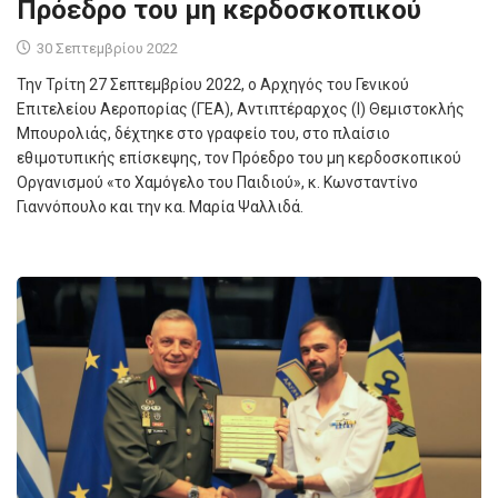
Πρόεδρο του μη κερδοσκοπικού
30 Σεπτεμβρίου 2022
Την Τρίτη 27 Σεπτεμβρίου 2022, ο Αρχηγός του Γενικού
Επιτελείου Αεροπορίας (ΓΕΑ), Αντιπτέραρχος (Ι) Θεμιστοκλής
Μπουρολιάς, δέχτηκε στο γραφείο του, στο πλαίσιο
εθιμοτυπικής επίσκεψης, τον Πρόεδρο του μη κερδοσκοπικού
Οργανισμού «το Χαμόγελο του Παιδιού», κ. Κωνσταντίνο
Γιαννόπουλο και την κα. Μαρία Ψαλλιδά.