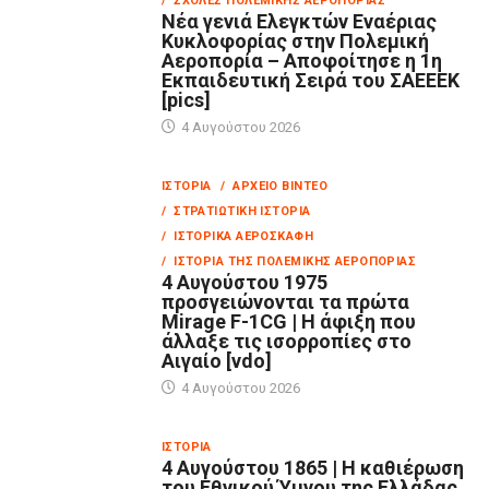
/ ΣΧΟΛΈΣ ΠΟΛΕΜΙΚΉΣ ΑΕΡΟΠΟΡΊΑΣ
Νέα γενιά Ελεγκτών Εναέριας
Κυκλοφορίας στην Πολεμική
Αεροπορία – Αποφοίτησε η 1η
Εκπαιδευτική Σειρά του ΣΑΕΕΕΚ
[pics]
4 Αυγούστου 2026
ΙΣΤΟΡΊΑ
/ ΑΡΧΕΊΟ ΒΊΝΤΕΟ
/ ΣΤΡΑΤΙΩΤΙΚΉ ΙΣΤΟΡΊΑ
/ ΙΣΤΟΡΙΚΆ ΑΕΡΟΣΚΆΦΗ
/ ΙΣΤΟΡΊΑ ΤΗΣ ΠΟΛΕΜΙΚΉΣ ΑΕΡΟΠΟΡΊΑΣ
4 Αυγούστου 1975
προσγειώνονται τα πρώτα
Mirage F-1CG | Η άφιξη που
άλλαξε τις ισορροπίες στο
Αιγαίο [vdo]
4 Αυγούστου 2026
ΙΣΤΟΡΊΑ
4 Αυγούστου 1865 | Η καθιέρωση
του Εθνικού Ύμνου της Ελλάδας