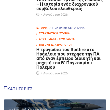
– Η ιστορία ενός διαχρονικού
συμβόλου ελευθερίας
4 Αυγούστου 2026
ΙΣΤΟΡΊΑ
/ ΠΟΛΕΜΙΚΉ ΑΕΡΟΠΟΡΊΑ
/ ΣΤΡΑΤΙΩΤΙΚΉ ΙΣΤΟΡΊΑ
/ ΑΤΥΧΉΜΑΤΑ - ΣΥΜΒΆΝΤΑ
/ ΠΕΣΌΝΤΕΣ ΑΕΡΟΠΌΡΟΙ
Η τραγωδία του Spitfire στο
Ηράκλειο που στέρησε την ΠΑ
από έναν έμπειρο διοικητή και
μαχητή του Β΄ Παγκοσμίου
Πολέμου
4 Αυγούστου 2026
ΚΑΤΗΓΟΡΊΕΣ