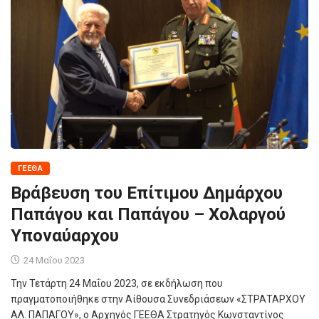
ΓΕΕΘΑ
Βράβευση του Επίτιμου Δημάρχου
Παπάγου και Παπάγου – Χολαργού
Υποναύαρχου
24 Μαΐου 2023
Την Τετάρτη 24 Μαΐου 2023, σε εκδήλωση που
πραγματοποιήθηκε στην Αίθουσα Συνεδριάσεων «ΣΤΡΑΤΑΡΧΟΥ
ΑΛ. ΠΑΠΑΓΟΥ», ο Αρχηγός ΓΕΕΘΑ Στρατηγός Κωνσταντίνος