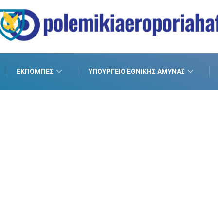
ΕΚΠΟΜΠΈΣ
ΥΠΟΥΡΓΕΊΟ ΕΘΝΙΚΉΣ ΆΜΥΝΑΣ