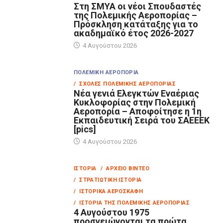
Στη ΣΜΥΑ οι νέοι Σπουδαστές
της Πολεμικής Αεροπορίας –
Πρόσκληση κατάταξης για το
ακαδημαϊκό έτος 2026-2027
4 Αυγούστου 2026
ΠΟΛΕΜΙΚΉ ΑΕΡΟΠΟΡΊΑ
/ ΣΧΟΛΈΣ ΠΟΛΕΜΙΚΉΣ ΑΕΡΟΠΟΡΊΑΣ
Νέα γενιά Ελεγκτών Εναέριας
Κυκλοφορίας στην Πολεμική
Αεροπορία – Αποφοίτησε η 1η
Εκπαιδευτική Σειρά του ΣΑΕΕΕΚ
[pics]
4 Αυγούστου 2026
ΙΣΤΟΡΊΑ
/ ΑΡΧΕΊΟ ΒΊΝΤΕΟ
/ ΣΤΡΑΤΙΩΤΙΚΉ ΙΣΤΟΡΊΑ
/ ΙΣΤΟΡΙΚΆ ΑΕΡΟΣΚΆΦΗ
/ ΙΣΤΟΡΊΑ ΤΗΣ ΠΟΛΕΜΙΚΉΣ ΑΕΡΟΠΟΡΊΑΣ
4 Αυγούστου 1975
προσγειώνονται τα πρώτα