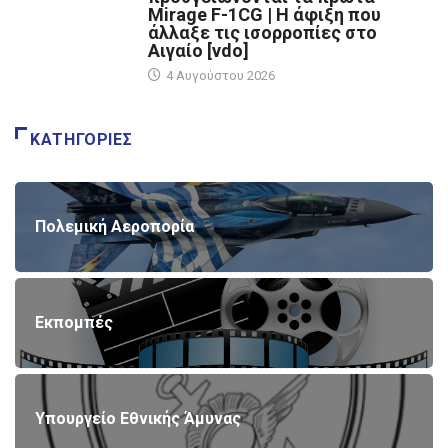
Mirage F-1CG | Η άφιξη που
άλλαξε τις ισορροπίες στο
Αιγαίο [vdo]
4 Αυγούστου 2026
ΚΑΤΗΓΟΡΊΕΣ
Πολεμική Αεροπορία
Εκπομπές
Υπουργείο Εθνικής Άμυνας