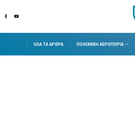
ΌΛΑ ΤΑ ΆΡΘΡΑ
ΠΟΛΕΜΙΚΉ ΑΕΡΟΠΟΡΊΑ