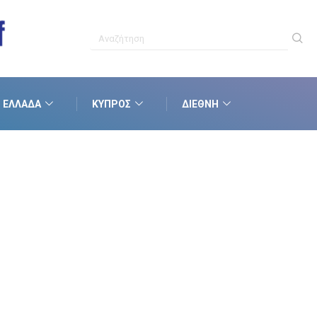
ΕΛΛΆΔΑ
ΚΎΠΡΟΣ
ΔΙΕΘΝΉ