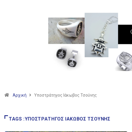
Αρχική
Υποστράτηγος Ιάκωβος Τσούνης
TAGS :ΥΠΟΣΤΡΆΤΗΓΟΣ ΙΆΚΩΒΟΣ ΤΣΟΎΝΗΣ