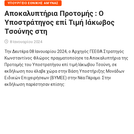
ΥΠΟΥΡΓΕΊΟ ΕΘΝΙΚΉΣ ΆΜΥΝΑΣ
Αποκαλυπτήρια Προτομής : O
Υποστράτηγος επί Τιμή Ιάκωβος
Τσούνης στη
8 Ιανουαρίου 2024
Την Δευτέρα 08 Ιανουαρίου 2024, ο Αρχηγός ΓΕΕΘΑ Στρατηγός
Κωνσταντίνος Φλώρος πραγματοποίησε τα Αποκαλυπτήρια της
Προτομής του Υποστρατήγου επί τιμή Ιάκωβου Τσούνη, σε
εκδήλωση που έλαβε χώρα στην Βάση Υποστήριξης Μονάδων
Ειδικών Επιχειρήσεων (ΒΥΜΕΕ) στην Νέα Πέραμο. Στην
εκδήλωση παρέστησαν επίσης: