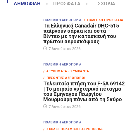
ΔΗΜΟΦΙΛΉ
ΠΡΌΣΦΑΤΑ
ΣΧΌΛΙΑ
ΠΟΛΕΜΙΚΉ ΑΕΡΟΠΟΡΊΑ
/ ΠΟΛΙΤΙΚΉ ΠΡΟΣΤΑΣΊΑ
Τα Eλληνικά Canadair DHC-515
παίρνουν σάρκα και οστά –
Βίντεο με την κατασκευή του
πρώτου αεροσκάφους
7 Αυγούστου 2026
ΠΟΛΕΜΙΚΉ ΑΕΡΟΠΟΡΊΑ
/ ΑΤΥΧΉΜΑΤΑ - ΣΥΜΒΆΝΤΑ
/ ΠΕΣΌΝΤΕΣ ΑΕΡΟΠΌΡΟΙ
Τελευταία πτήση του F-5A 69142
| Το μοιραίο νυχτερινό πέταγμα
του Σμηναγού Γεωργίου
Μουρμούρη πάνω από τη Σκύρο
7 Αυγούστου 2026
ΠΟΛΕΜΙΚΉ ΑΕΡΟΠΟΡΊΑ
/ ΣΧΟΛΈΣ ΠΟΛΕΜΙΚΉΣ ΑΕΡΟΠΟΡΊΑΣ