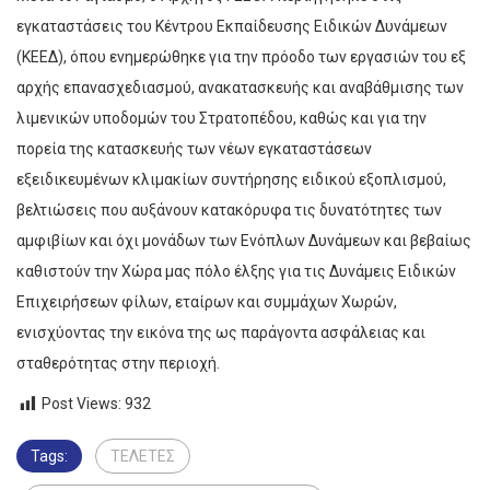
εγκαταστάσεις του Κέντρου Εκπαίδευσης Ειδικών Δυνάμεων
(ΚΕΕΔ), όπου ενημερώθηκε για την πρόοδο των εργασιών του εξ
αρχής επανασχεδιασμού, ανακατασκευής και αναβάθμισης των
λιμενικών υποδομών του Στρατοπέδου, καθώς και για την
πορεία της κατασκευής των νέων εγκαταστάσεων
εξειδικευμένων κλιμακίων συντήρησης ειδικού εξοπλισμού,
βελτιώσεις που αυξάνουν κατακόρυφα τις δυνατότητες των
αμφιβίων και όχι μονάδων των Ενόπλων Δυνάμεων και βεβαίως
καθιστούν την Χώρα μας πόλο έλξης για τις Δυνάμεις Ειδικών
Επιχειρήσεων φίλων, εταίρων και συμμάχων Χωρών,
ενισχύοντας την εικόνα της ως παράγοντα ασφάλειας και
σταθερότητας στην περιοχή.
Post Views:
932
Tags:
ΤΕΛΕΤΕΣ