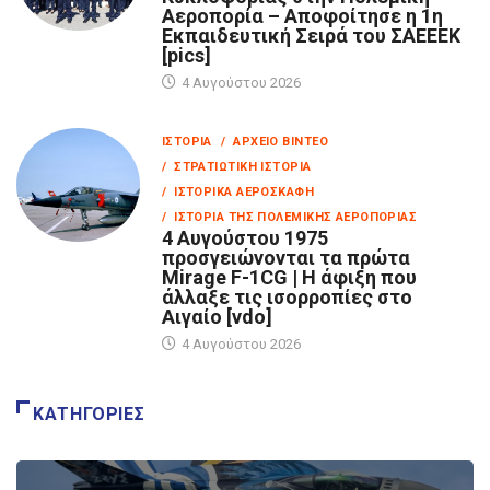
Αεροπορία – Αποφοίτησε η 1η
Εκπαιδευτική Σειρά του ΣΑΕΕΕΚ
[pics]
4 Αυγούστου 2026
ΙΣΤΟΡΊΑ
/ ΑΡΧΕΊΟ ΒΊΝΤΕΟ
/ ΣΤΡΑΤΙΩΤΙΚΉ ΙΣΤΟΡΊΑ
/ ΙΣΤΟΡΙΚΆ ΑΕΡΟΣΚΆΦΗ
/ ΙΣΤΟΡΊΑ ΤΗΣ ΠΟΛΕΜΙΚΉΣ ΑΕΡΟΠΟΡΊΑΣ
4 Αυγούστου 1975
προσγειώνονται τα πρώτα
Mirage F-1CG | Η άφιξη που
άλλαξε τις ισορροπίες στο
Αιγαίο [vdo]
4 Αυγούστου 2026
ΚΑΤΗΓΟΡΊΕΣ