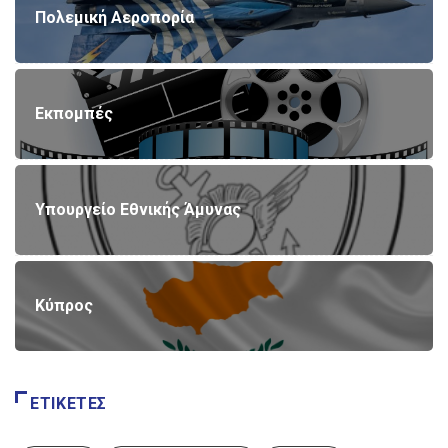
Πολεμική Αεροπορία
Εκπομπές
Υπουργείο Εθνικής Άμυνας
Κύπρος
ΕΤΙΚΈΤΕΣ