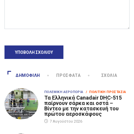
ΔΗΜΟΦΙΛΉ
ΠΡΌΣΦΑΤΑ
ΣΧΌΛΙΑ
ΠΟΛΕΜΙΚΉ ΑΕΡΟΠΟΡΊΑ
/ ΠΟΛΙΤΙΚΉ ΠΡΟΣΤΑΣΊΑ
Τα Eλληνικά Canadair DHC-515
παίρνουν σάρκα και οστά –
Βίντεο με την κατασκευή του
πρώτου αεροσκάφους
7 Αυγούστου 2026