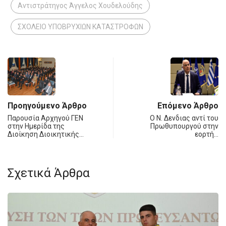
Αντιστράτηγος Άγγελος Χουδελούδης
ΣΧΟΛΕΙΟ ΥΠΟΒΡΥΧΙΩΝ ΚΑΤΑΣΤΡΟΦΩΝ
Προηγούμενο Άρθρο
Επόμενο Άρθρο
Παρουσία Αρχηγού ΓΕΝ
Ο Ν. Δενδιας αντί του
στην Ημερίδα της
Πρωθυπουργού στην
Διοίκηση Διοικητικής…
εορτή…
Σχετικά Άρθρα