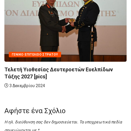
ΓΕΝΙΚΌ ΕΠΙΤΕΛΕΊΟ ΣΤΡΑΤΟΎ
Ευελπίδων
Τελετές Εγκαινίων του Μνημείο
Αξιωματικών –...
23 Οκτωβρίου 2024
Αφήστε ένα Σχόλιο
Η ηλ. διεύθυνση σας δεν δημοσιεύεται.
Τα υποχρεωτικά πεδία
σημειώνονται με
*