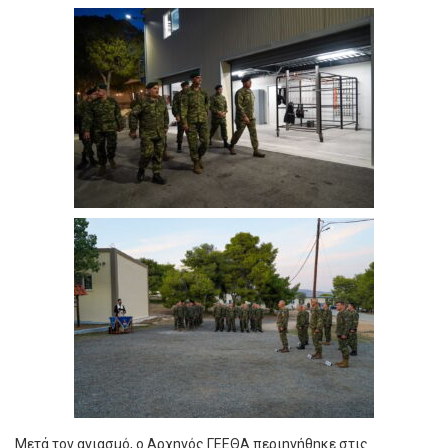
Μετά τον αγιασμό, ο Αρχηγός ΓΕΕΘΑ περιηγήθηκε στις