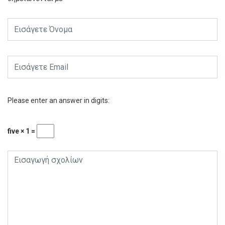
Please enter an answer in digits:
five × 1 =