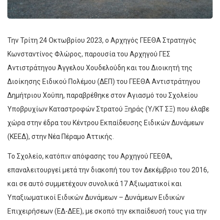
Την Τρίτη 24 Οκτωβρίου 2023, ο Αρχηγός ΓΕΕΘΑ Στρατηγός
Κωνσταντίνος Φλώρος, παρουσία του Αρχηγού ΓΕΣ
Αντιστράτηγου Άγγελου Χουδελούδη και του Διοικητή της
Διοίκησης Ειδικού Πολέμου (ΔΕΠ) του ΓΕΕΘΑ Αντιστράτηγου
Δημήτριου Χούπη, παραβρέθηκε στον Αγιασμό του Σχολείου
Υποβρυχίων Καταστροφών Στρατού Ξηράς (Υ/ΚΤ ΣΞ) που έλαβε
χώρα στην έδρα του Κέντρου Εκπαίδευσης Ειδικών Δυνάμεων
(ΚΕΕΔ), στην Νέα Πέραμο Αττικής.
Το Σχολείο, κατόπιν απόφασης του Αρχηγού ΓΕΕΘΑ,
επαναλειτουργεί μετά την διακοπή του τον Δεκέμβριο του 2016,
και σε αυτό συμμετέχουν συνολικά 17 Αξιωματικοί και
Υπαξιωματικοί Ειδικών Δυνάμεων – Δυνάμεων Ειδικών
Επιχειρήσεων (ΕΔ-ΔΕΕ), με σκοπό την εκπαίδευσή τους για την