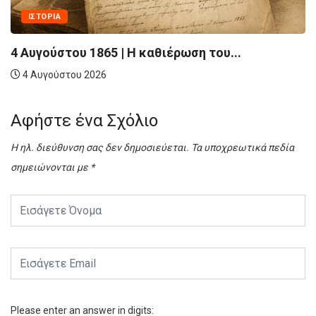
ΑΤΥΧΉΜΑΤΑ - ΣΥΜΒΆΝΤ
Η καθιέρωση του...
Η τραγωδία του Spit
4 Αυγούστου 2026
Αφήστε ένα Σχόλιο
Η ηλ. διεύθυνση σας δεν δημοσιεύεται.
Τα υποχρεωτικά πεδία
σημειώνονται με
*
Please enter an answer in digits: