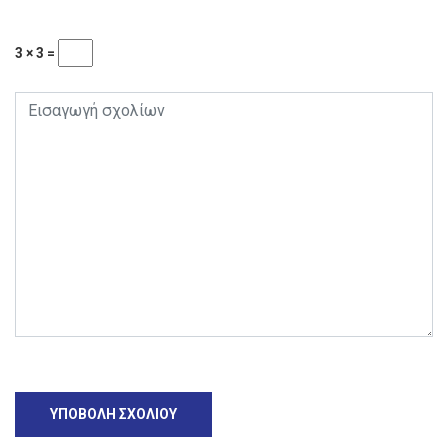
3 × 3 =