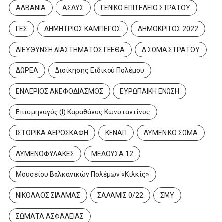
ΑΛΒΑΝΙΑ
ΑΣΔΥΣ
ΓΕΝΙΚΟ ΕΠΙΤΕΛΕΙΟ ΣΤΡΑΤΟΥ
ΓΕΣ
ΔΗΜΗΤΡΙΟΣ ΚΑΜΠΕΡΟΣ
ΔΗΜΟΚΡΙΤΟΣ 2022
ΔΙΕΥΘΥΝΣΗ ΔΙΑΣΤΗΜΑΤΟΣ ΓΕΕΘΑ
Δ ΣΩΜΑ ΣΤΡΑΤΟΥ
ΔΩΡΕΑ
Διοίκησης Ειδικού Πολέμου
ΕΝΑΕΡΙΟΣ ΑΝΕΦΟΔΙΑΣΜΟΣ
ΕΥΡΩΠΑΙΚΗ ΕΝΩΣΗ
Επισμηναγός (Ι) Καραθάνος Κωνσταντίνος
ΙΣΤΟΡΙΚΑ ΑΕΡΟΣΚΑΦΗ
ΚΕΝΑΠ
ΛΥΜΕΝΙΚΟ ΣΩΜΑ
ΛΥΜΕΝΟΦΥΛΑΚΕΣ
ΜΕΔΟΥΣΑ 12
Μουσείου Βαλκανικών Πολέμων «Κιλκίς»
ΝΙΚΟΛΑΟΣ ΣΙΑΛΜΑΣ
ΣΑΛΑΜΙΣ 0/22
ΣΜΥ
ΣΩΜΑΤΑ ΑΣΦΑΛΕΙΑΣ