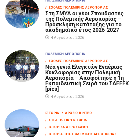
ΠΟΛΕΜΙΚΉ ΑΕΡΟΠΟΡΊΑ
/ ΣΧΟΛΈΣ ΠΟΛΕΜΙΚΉΣ ΑΕΡΟΠΟΡΊΑΣ
Στη ΣΜΥΑ οι νέοι Σπουδαστές
της Πολεμικής Αεροπορίας –
Πρόσκληση κατάταξης για το
ακαδημαϊκό έτος 2026-2027
4 Αυγούστου 2026
ΠΟΛΕΜΙΚΉ ΑΕΡΟΠΟΡΊΑ
/ ΣΧΟΛΈΣ ΠΟΛΕΜΙΚΉΣ ΑΕΡΟΠΟΡΊΑΣ
Νέα γενιά Ελεγκτών Εναέριας
Κυκλοφορίας στην Πολεμική
Αεροπορία – Αποφοίτησε η 1η
Εκπαιδευτική Σειρά του ΣΑΕΕΕΚ
[pics]
4 Αυγούστου 2026
ΙΣΤΟΡΊΑ
/ ΑΡΧΕΊΟ ΒΊΝΤΕΟ
/ ΣΤΡΑΤΙΩΤΙΚΉ ΙΣΤΟΡΊΑ
/ ΙΣΤΟΡΙΚΆ ΑΕΡΟΣΚΆΦΗ
/ ΙΣΤΟΡΊΑ ΤΗΣ ΠΟΛΕΜΙΚΉΣ ΑΕΡΟΠΟΡΊΑΣ