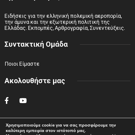
Ειδήσεις για την ελληνική πολεμική αεροπορία,
την άμυνα και την εξωτερική πολιτική της
Ελλάδας. Εκπομπές, Αρθρογραφία, Συνεντεύξεις.
Συντακτική Ομάδα
Ποιοι Είμαστε
Ακολουθήστε μας
Χρησιμοποιούμε cookie για να σας προσφέρουμε την
© 2022 polemikiaeroporiahaf.gr - All rights reserved.
καλύτερη εμπειρία στον ιστότοπό μας.