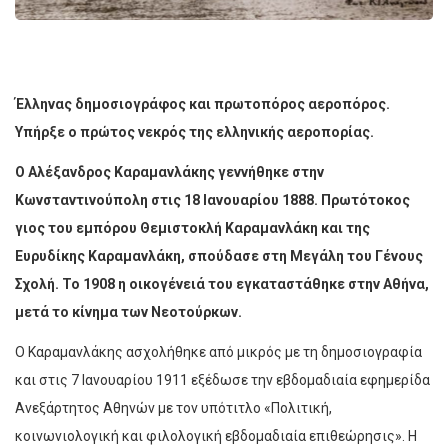
Έλληνας δημοσιογράφος και πρωτοπόρος αεροπόρος.
Υπήρξε ο πρώτος νεκρός της ελληνικής αεροπορίας.
Ο Αλέξανδρος Καραμανλάκης γεννήθηκε στην
Κωνσταντινούπολη στις 18 Ιανουαρίου 1888. Πρωτότοκος
γιος του εμπόρου Θεμιστοκλή Καραμανλάκη και της
Ευρυδίκης Καραμανλάκη, σπούδασε στη Μεγάλη του Γένους
Σχολή. Το 1908 η οικογένειά του εγκαταστάθηκε στην Αθήνα,
μετά το κίνημα των Νεοτούρκων.
Ο Καραμανλάκης ασχολήθηκε από μικρός με τη δημοσιογραφία
και στις 7 Ιανουαρίου 1911 εξέδωσε την εβδομαδιαία εφημερίδα
Ανεξάρτητος Αθηνών με τον υπότιτλο «Πολιτική,
κοινωνιολογική και φιλολογική εβδομαδιαία επιθεώρησις». Η