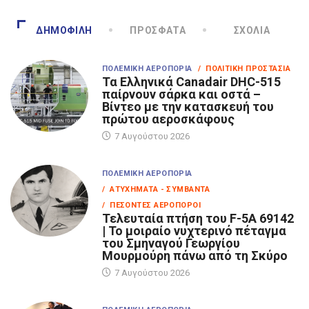
ΔΗΜΟΦΙΛΉ
ΠΡΌΣΦΑΤΑ
ΣΧΌΛΙΑ
ΠΟΛΕΜΙΚΉ ΑΕΡΟΠΟΡΊΑ
/ ΠΟΛΙΤΙΚΉ ΠΡΟΣΤΑΣΊΑ
Τα Eλληνικά Canadair DHC-515
παίρνουν σάρκα και οστά –
Βίντεο με την κατασκευή του
πρώτου αεροσκάφους
7 Αυγούστου 2026
ΠΟΛΕΜΙΚΉ ΑΕΡΟΠΟΡΊΑ
/ ΑΤΥΧΉΜΑΤΑ - ΣΥΜΒΆΝΤΑ
/ ΠΕΣΌΝΤΕΣ ΑΕΡΟΠΌΡΟΙ
Τελευταία πτήση του F-5A 69142
| Το μοιραίο νυχτερινό πέταγμα
του Σμηναγού Γεωργίου
Μουρμούρη πάνω από τη Σκύρο
7 Αυγούστου 2026