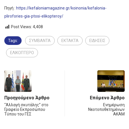
Πηγή :
https://kefaloniamagazine.gr/koinonia/kefalonia-
plirofories-gia-ptosi-elikopteroy/
Post Views:
4,408
Tags:
ΣΥΜΒΑΝΤΑ
ΕΚΤΑΚΤΑ
ΕΙΔΗΣΕΙΣ
ΕΛΙΚΟΠΤΕΡΟ
Προηγούμενο Άρθρο
Επόμενο Άρθρο
“Αλλαγή σκυτάλης” στο
Ενημέρωση
Γραφείο Εκπροσώπου
Νεοτοποθετημένων
Τύπου του ΓΕΣ
ΑΚΑΜ