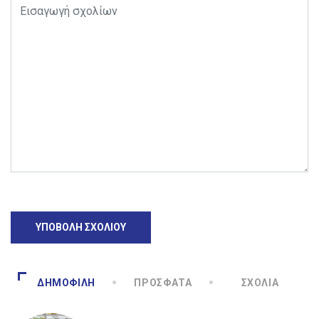
ΔΗΜΟΦΙΛΉ
ΠΡΌΣΦΑΤΑ
ΣΧΌΛΙΑ