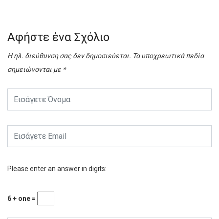
Αφήστε ένα Σχόλιο
Η ηλ. διεύθυνση σας δεν δημοσιεύεται.
Τα υποχρεωτικά πεδία
σημειώνονται με
*
Please enter an answer in digits:
6 + one =