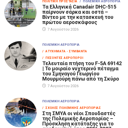
ΠΟΛΙΤΙΚΉ ΠΡΟΣΤΑΣΊΑ
/ ΠΟΛΕΜΙΚΉ ΑΕΡΟΠΟΡΊΑ
Τα Eλληνικά Canadair DHC-515
παίρνουν σάρκα και οστά –
Βίντεο με την κατασκευή του
πρώτου αεροσκάφους
7 Αυγούστου 2026
ΠΟΛΕΜΙΚΉ ΑΕΡΟΠΟΡΊΑ
/ ΑΤΥΧΉΜΑΤΑ - ΣΥΜΒΆΝΤΑ
/ ΠΕΣΌΝΤΕΣ ΑΕΡΟΠΌΡΟΙ
Τελευταία πτήση του F-5A 69142
| Το μοιραίο νυχτερινό πέταγμα
του Σμηναγού Γεωργίου
Μουρμούρη πάνω από τη Σκύρο
7 Αυγούστου 2026
ΠΟΛΕΜΙΚΉ ΑΕΡΟΠΟΡΊΑ
/ ΣΧΟΛΈΣ ΠΟΛΕΜΙΚΉΣ ΑΕΡΟΠΟΡΊΑΣ
Στη ΣΜΥΑ οι νέοι Σπουδαστές
της Πολεμικής Αεροπορίας –
Πρόσκληση κατάταξης για το