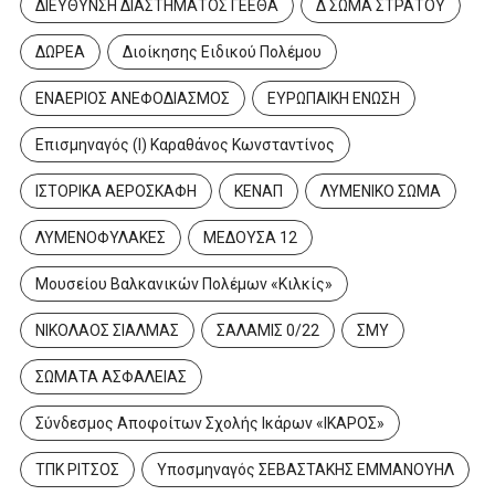
ΔΙΕΥΘΥΝΣΗ ΔΙΑΣΤΗΜΑΤΟΣ ΓΕΕΘΑ
Δ ΣΩΜΑ ΣΤΡΑΤΟΥ
ΔΩΡΕΑ
Διοίκησης Ειδικού Πολέμου
ΕΝΑΕΡΙΟΣ ΑΝΕΦΟΔΙΑΣΜΟΣ
ΕΥΡΩΠΑΙΚΗ ΕΝΩΣΗ
Επισμηναγός (Ι) Καραθάνος Κωνσταντίνος
ΙΣΤΟΡΙΚΑ ΑΕΡΟΣΚΑΦΗ
ΚΕΝΑΠ
ΛΥΜΕΝΙΚΟ ΣΩΜΑ
ΛΥΜΕΝΟΦΥΛΑΚΕΣ
ΜΕΔΟΥΣΑ 12
Μουσείου Βαλκανικών Πολέμων «Κιλκίς»
ΝΙΚΟΛΑΟΣ ΣΙΑΛΜΑΣ
ΣΑΛΑΜΙΣ 0/22
ΣΜΥ
ΣΩΜΑΤΑ ΑΣΦΑΛΕΙΑΣ
Σύνδεσμος Αποφοίτων Σχολής Ικάρων «ΙΚΑΡΟΣ»
ΤΠΚ ΡΙΤΣΟΣ
Υποσμηναγός ΣΕΒΑΣΤΑΚΗΣ ΕΜΜΑΝΟΥΗΛ