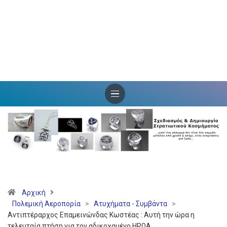
Αρχική
Πολεμική Αεροπορία
>
Ατυχήματα - Συμβάντα
>
Αντιπτέραρχος Επαμεινώνδας Κωστέας : Αυτή την ώρα η
τελευταία πτήση για τον αδικοχαμένο ΗΡΩΑ