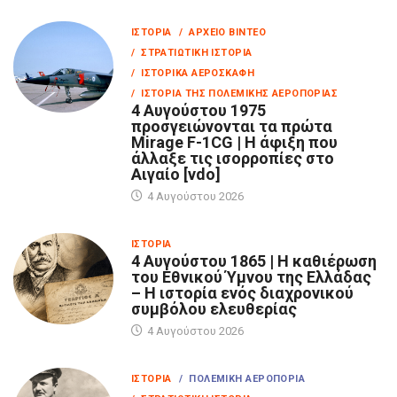
ΙΣΤΟΡΊΑ
/ ΑΡΧΕΊΟ ΒΊΝΤΕΟ
/ ΣΤΡΑΤΙΩΤΙΚΉ ΙΣΤΟΡΊΑ
/ ΙΣΤΟΡΙΚΆ ΑΕΡΟΣΚΆΦΗ
/ ΙΣΤΟΡΊΑ ΤΗΣ ΠΟΛΕΜΙΚΉΣ ΑΕΡΟΠΟΡΊΑΣ
4 Αυγούστου 1975
προσγειώνονται τα πρώτα
Mirage F-1CG | Η άφιξη που
άλλαξε τις ισορροπίες στο
Αιγαίο [vdo]
4 Αυγούστου 2026
ΙΣΤΟΡΊΑ
4 Αυγούστου 1865 | Η καθιέρωση
του Εθνικού Ύμνου της Ελλάδας
– Η ιστορία ενός διαχρονικού
συμβόλου ελευθερίας
4 Αυγούστου 2026
ΙΣΤΟΡΊΑ
/ ΠΟΛΕΜΙΚΉ ΑΕΡΟΠΟΡΊΑ