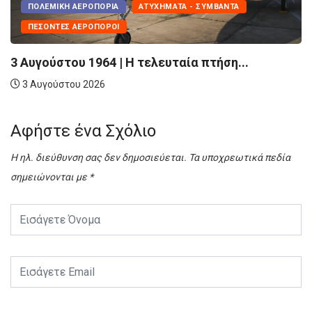
ΠΟΛΕΜΙΚΉ ΑΕΡΟΠΟΡΊΑ
ΑΤΥΧΉΜΑΤΑ - ΣΥΜΒΆΝΤΑ
ΠΕΣΌΝΤΕΣ ΑΕΡΟΠΌΡΟΙ
3 Αυγούστου 1964 | Η τελευταία πτήση...
3 Αυγούστου 2026
Αφήστε ένα Σχόλιο
Η ηλ. διεύθυνση σας δεν δημοσιεύεται.
Τα υποχρεωτικά πεδία
σημειώνονται με
*