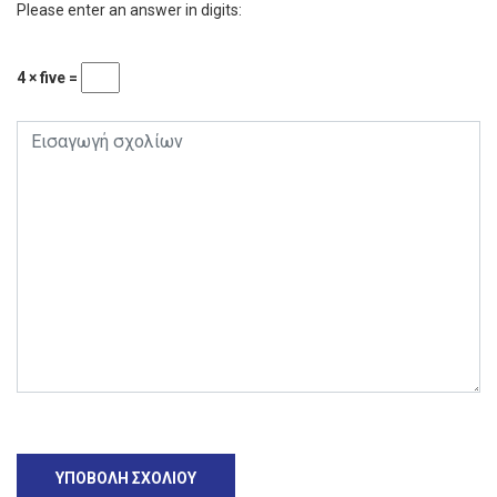
Please enter an answer in digits:
4 × five =