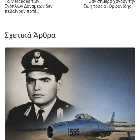
Τα Mercedes των
Σαν σήμερα χάνουν την
Ενόπλων Δυνάμεων δεν
ζωή τους οι Ορφανίδης,…
πεθαίνουν ποτέ…
Σχετικά Άρθρα