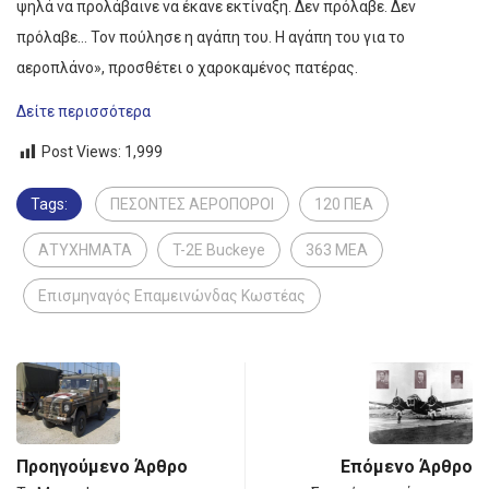
ψηλά να προλάβαινε να έκανε εκτίναξη. Δεν πρόλαβε. Δεν
πρόλαβε… Τον πούλησε η αγάπη του. Η αγάπη του για το
αεροπλάνο», προσθέτει ο χαροκαμένος πατέρας.
Δείτε περισσότερα
Post Views:
1,999
Tags:
ΠΕΣΟΝΤΕΣ ΑΕΡΟΠΟΡΟΙ
120 ΠΕΑ
ΑΤΥΧΗΜΑΤΑ
T-2E Buckeye
363 ΜΕΑ
Επισμηναγός Επαμεινώνδας Κωστέας
Προηγούμενο Άρθρο
Επόμενο Άρθρο