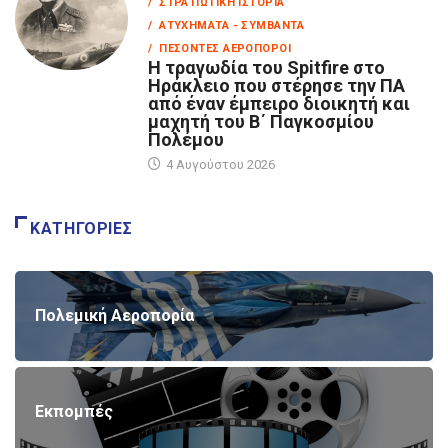
/ ΣΤΡΑΤΙΩΤΙΚΉ ΙΣΤΟΡΊΑ
/ ΑΤΥΧΉΜΑΤΑ - ΣΥΜΒΆΝΤΑ
/ ΠΕΣΌΝΤΕΣ ΑΕΡΟΠΌΡΟΙ
Η τραγωδία του Spitfire στο
Ηράκλειο που στέρησε την ΠΑ
από έναν έμπειρο διοικητή και
μαχητή του Β΄ Παγκοσμίου
Πολέμου
4 Αυγούστου 2026
ΚΑΤΗΓΟΡΊΕΣ
Πολεμική Αεροπορία
Εκπομπές