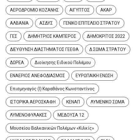
ΑΕΡΟΔΡΟΜΙΟ ΚΟΖΑΝΗΣ
ΑΙΓΥΠΤΟΣ
ΑΚΑΡ
ΑΛΒΑΝΙΑ
ΑΣΔΥΣ
ΓΕΝΙΚΟ ΕΠΙΤΕΛΕΙΟ ΣΤΡΑΤΟΥ
ΓΕΣ
ΔΗΜΗΤΡΙΟΣ ΚΑΜΠΕΡΟΣ
ΔΗΜΟΚΡΙΤΟΣ 2022
ΔΙΕΥΘΥΝΣΗ ΔΙΑΣΤΗΜΑΤΟΣ ΓΕΕΘΑ
Δ ΣΩΜΑ ΣΤΡΑΤΟΥ
ΔΩΡΕΑ
Διοίκησης Ειδικού Πολέμου
ΕΝΑΕΡΙΟΣ ΑΝΕΦΟΔΙΑΣΜΟΣ
ΕΥΡΩΠΑΙΚΗ ΕΝΩΣΗ
Επισμηναγός (Ι) Καραθάνος Κωνσταντίνος
ΙΣΤΟΡΙΚΑ ΑΕΡΟΣΚΑΦΗ
ΚΕΝΑΠ
ΛΥΜΕΝΙΚΟ ΣΩΜΑ
ΛΥΜΕΝΟΦΥΛΑΚΕΣ
ΜΕΔΟΥΣΑ 12
Μουσείου Βαλκανικών Πολέμων «Κιλκίς»