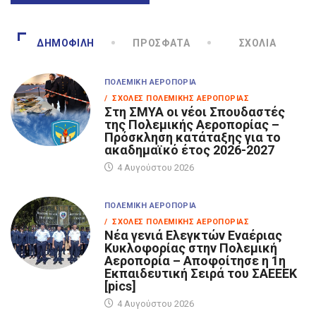
ΔΗΜΟΦΙΛΉ
ΠΡΌΣΦΑΤΑ
ΣΧΌΛΙΑ
ΠΟΛΕΜΙΚΉ ΑΕΡΟΠΟΡΊΑ
/ ΣΧΟΛΈΣ ΠΟΛΕΜΙΚΉΣ ΑΕΡΟΠΟΡΊΑΣ
Στη ΣΜΥΑ οι νέοι Σπουδαστές
της Πολεμικής Αεροπορίας –
Πρόσκληση κατάταξης για το
ακαδημαϊκό έτος 2026-2027
4 Αυγούστου 2026
ΠΟΛΕΜΙΚΉ ΑΕΡΟΠΟΡΊΑ
/ ΣΧΟΛΈΣ ΠΟΛΕΜΙΚΉΣ ΑΕΡΟΠΟΡΊΑΣ
Νέα γενιά Ελεγκτών Εναέριας
Κυκλοφορίας στην Πολεμική
Αεροπορία – Αποφοίτησε η 1η
Εκπαιδευτική Σειρά του ΣΑΕΕΕΚ
[pics]
4 Αυγούστου 2026