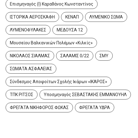
Επισμηναγός (Ι) Καραθάνος Κωνσταντίνος
ΙΣΤΟΡΙΚΑ ΑΕΡΟΣΚΑΦΗ
ΚΕΝΑΠ
ΛΥΜΕΝΙΚΟ ΣΩΜΑ
ΛΥΜΕΝΟΦΥΛΑΚΕΣ
ΜΕΔΟΥΣΑ 12
Μουσείου Βαλκανικών Πολέμων «Κιλκίς»
ΝΙΚΟΛΑΟΣ ΣΙΑΛΜΑΣ
ΣΑΛΑΜΙΣ 0/22
ΣΜΥ
ΣΩΜΑΤΑ ΑΣΦΑΛΕΙΑΣ
Σύνδεσμος Αποφοίτων Σχολής Ικάρων «ΙΚΑΡΟΣ»
ΤΠΚ ΡΙΤΣΟΣ
Υποσμηναγός ΣΕΒΑΣΤΑΚΗΣ ΕΜΜΑΝΟΥΗΛ
ΦΡΕΓΑΤΑ ΝΙΚΗΦΟΡΟΣ ΦΩΚΑΣ
ΦΡΕΓΑΤΑ ΥΔΡΑ