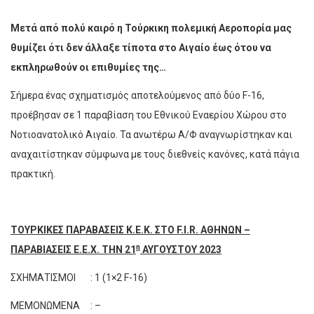
Μετά από πολύ καιρό η Τούρκικη πολεμική Αεροπορία μας
θυμίζει ότι δεν άλλαξε τίποτα στο Αιγαίο έως ότου να
εκπληρωθούν οι επιθυμίες της…
Σήμερα ένας σχηματισμός αποτελούμενος από δύο F-16,
προέβησαν σε 1 παραβίαση του Εθνικού Εναερίου Χώρου στο
Νοτιοανατολικό Αιγαίο. Τα ανωτέρω Α/Φ αναγνωρίστηκαν και
αναχαιτίστηκαν σύμφωνα με τους διεθνείς κανόνες, κατά πάγια
πρακτική.
ΤΟΥΡΚΙΚΕΣ ΠΑΡΑΒΑΣΕΙΣ Κ.Ε.Κ. ΣΤΟ F.I.R. ΑΘΗΝΩΝ –
η
ΠΑΡΑΒΙΑΣΕΙΣ Ε.Ε.Χ. ΤΗΝ 21
ΑΥΓΟΥΣΤΟΥ 2023
ΣΧΗΜΑΤΙΣΜΟΙ : 1 (1×2 F-16)
ΜΕΜΟΝΩΜΕΝΑ : –