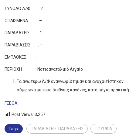
ΣΥΝΟΛΟ Α/Φ : 2
ΟΠΛΙΣΜΕΝΑ : –
ΠΑΡΑΒΑΣΕΙΣ : 1
ΠΑΡΑΒΙΑΣΕΙΣ : –
ΕΜΠΛΟΚΕΣ : –
ΠΕΡΙΟΧΗ : Νοτιοανατολικό Αιγαίο
Τα ανωτέρω Α/Φ αναγνωρίστηκαν και αναχαιτίστηκαν
σύμφωνα με τους διεθνείς κανόνες, κατά πάγια πρακτική
ΓΕΕΘΑ
Post Views:
3,257
Tags:
ΠΑΡΑΒΙΑΣΕΙΣ-ΠΑΡΑΒΑΣΕΙΣ
ΤΟΥΡΚΙΑ