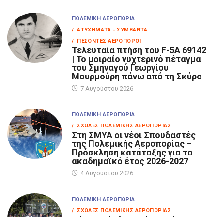
ΠΟΛΕΜΙΚΉ ΑΕΡΟΠΟΡΊΑ
/ ΑΤΥΧΉΜΑΤΑ - ΣΥΜΒΆΝΤΑ
/ ΠΕΣΌΝΤΕΣ ΑΕΡΟΠΌΡΟΙ
Τελευταία πτήση του F-5A 69142
| Το μοιραίο νυχτερινό πέταγμα
του Σμηναγού Γεωργίου
Μουρμούρη πάνω από τη Σκύρο
7 Αυγούστου 2026
ΠΟΛΕΜΙΚΉ ΑΕΡΟΠΟΡΊΑ
/ ΣΧΟΛΈΣ ΠΟΛΕΜΙΚΉΣ ΑΕΡΟΠΟΡΊΑΣ
Στη ΣΜΥΑ οι νέοι Σπουδαστές
της Πολεμικής Αεροπορίας –
Πρόσκληση κατάταξης για το
ακαδημαϊκό έτος 2026-2027
4 Αυγούστου 2026
ΠΟΛΕΜΙΚΉ ΑΕΡΟΠΟΡΊΑ
/ ΣΧΟΛΈΣ ΠΟΛΕΜΙΚΉΣ ΑΕΡΟΠΟΡΊΑΣ