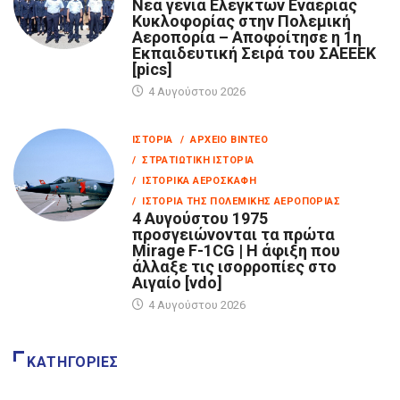
Νέα γενιά Ελεγκτών Εναέριας
Κυκλοφορίας στην Πολεμική
Αεροπορία – Αποφοίτησε η 1η
Εκπαιδευτική Σειρά του ΣΑΕΕΕΚ
[pics]
4 Αυγούστου 2026
ΙΣΤΟΡΊΑ
/ ΑΡΧΕΊΟ ΒΊΝΤΕΟ
/ ΣΤΡΑΤΙΩΤΙΚΉ ΙΣΤΟΡΊΑ
/ ΙΣΤΟΡΙΚΆ ΑΕΡΟΣΚΆΦΗ
/ ΙΣΤΟΡΊΑ ΤΗΣ ΠΟΛΕΜΙΚΉΣ ΑΕΡΟΠΟΡΊΑΣ
4 Αυγούστου 1975
προσγειώνονται τα πρώτα
Mirage F-1CG | Η άφιξη που
άλλαξε τις ισορροπίες στο
Αιγαίο [vdo]
4 Αυγούστου 2026
ΚΑΤΗΓΟΡΊΕΣ