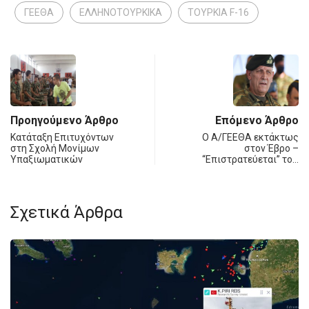
ΓΕΕΘΑ
ΕΛΛΗΝΟΤΟΥΡΚΙΚΑ
ΤΟΥΡΚΙΑ F-16
Προηγούμενο Άρθρο
Επόμενο Άρθρο
Κατάταξη Επιτυχόντων
Ο Α/ΓΕΕΘΑ εκτάκτως
στη Σχολή Μονίμων
στον Έβρο –
Υπαξιωματικών
“Επιστρατεύεται” το…
Σχετικά Άρθρα