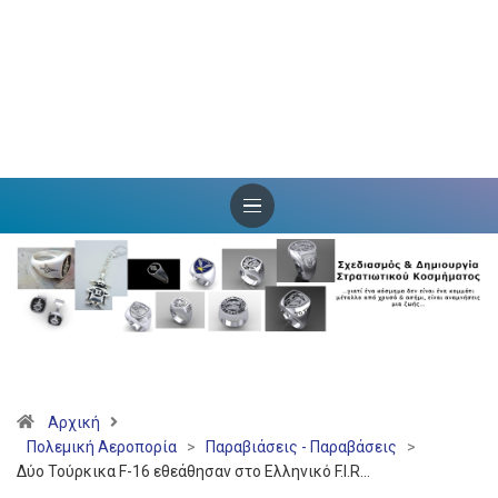
Αρχική
Πολεμική Αεροπορία
>
Παραβιάσεις - Παραβάσεις
>
Δύο Τούρκικα F-16 εθεάθησαν στο Ελληνικό F.I.R…