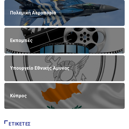
Πολεμική Αεροπορία
Εκπομπές
Υπουργείο Εθνικής Άμυνας
Κύπρος
ΕΤΙΚΈΤΕΣ