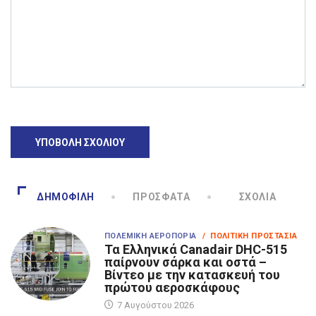
ΔΗΜΟΦΙΛΉ
ΠΡΌΣΦΑΤΑ
ΣΧΌΛΙΑ
ΠΟΛΕΜΙΚΉ ΑΕΡΟΠΟΡΊΑ
/ ΠΟΛΙΤΙΚΉ ΠΡΟΣΤΑΣΊΑ
Τα Eλληνικά Canadair DHC-515
παίρνουν σάρκα και οστά –
Βίντεο με την κατασκευή του
πρώτου αεροσκάφους
7 Αυγούστου 2026