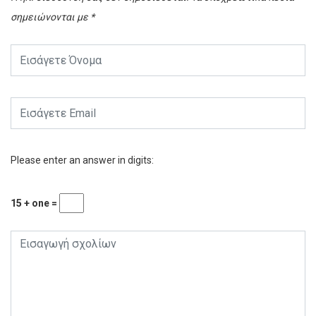
σημειώνονται με
*
Please enter an answer in digits:
15 + one =