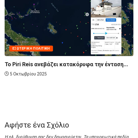
ΕΞΩΤΕΡΙΚΉ ΠΟΛΙΤΙΚΉ
Το Piri Reis ανεβάζει κατακόρυφα την ένταση...
5 Οκτωβρίου 2025
Αφήστε ένα Σχόλιο
Η ηλ. διεύθυνση σας δεν δημοσιεύεται.
Τα υποχρεωτικά πεδία