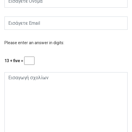
Please enter an answer in digits:
13 + five =