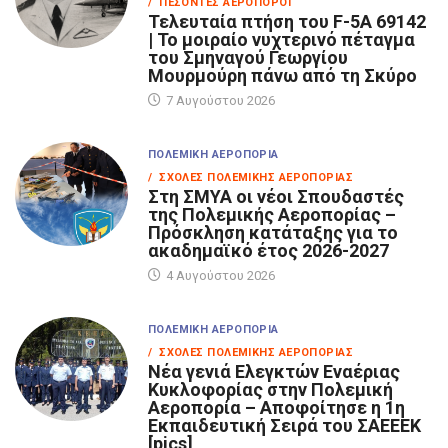
/ ΠΕΣΌΝΤΕΣ ΑΕΡΟΠΌΡΟΙ
Τελευταία πτήση του F-5A 69142
| Το μοιραίο νυχτερινό πέταγμα
του Σμηναγού Γεωργίου
Μουρμούρη πάνω από τη Σκύρο
7 Αυγούστου 2026
ΠΟΛΕΜΙΚΉ ΑΕΡΟΠΟΡΊΑ
/ ΣΧΟΛΈΣ ΠΟΛΕΜΙΚΉΣ ΑΕΡΟΠΟΡΊΑΣ
Στη ΣΜΥΑ οι νέοι Σπουδαστές
της Πολεμικής Αεροπορίας –
Πρόσκληση κατάταξης για το
ακαδημαϊκό έτος 2026-2027
4 Αυγούστου 2026
ΠΟΛΕΜΙΚΉ ΑΕΡΟΠΟΡΊΑ
/ ΣΧΟΛΈΣ ΠΟΛΕΜΙΚΉΣ ΑΕΡΟΠΟΡΊΑΣ
Νέα γενιά Ελεγκτών Εναέριας
Κυκλοφορίας στην Πολεμική
Αεροπορία – Αποφοίτησε η 1η
Εκπαιδευτική Σειρά του ΣΑΕΕΕΚ
[pics]