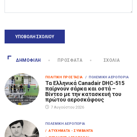
ΔΗΜΟΦΙΛΉ
ΠΡΌΣΦΑΤΑ
ΣΧΌΛΙΑ
ΠΟΛΙΤΙΚΉ ΠΡΟΣΤΑΣΊΑ
/ ΠΟΛΕΜΙΚΉ ΑΕΡΟΠΟΡΊΑ
Τα Eλληνικά Canadair DHC-515
παίρνουν σάρκα και οστά –
Βίντεο με την κατασκευή του
πρώτου αεροσκάφους
7 Αυγούστου 2026
ΠΟΛΕΜΙΚΉ ΑΕΡΟΠΟΡΊΑ
/ ΑΤΥΧΉΜΑΤΑ - ΣΥΜΒΆΝΤΑ