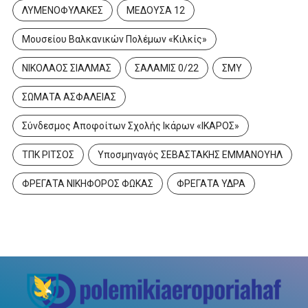
ΛΥΜΕΝΟΦΥΛΑΚΕΣ
ΜΕΔΟΥΣΑ 12
Μουσείου Βαλκανικών Πολέμων «Κιλκίς»
ΝΙΚΟΛΑΟΣ ΣΙΑΛΜΑΣ
ΣΑΛΑΜΙΣ 0/22
ΣΜΥ
ΣΩΜΑΤΑ ΑΣΦΑΛΕΙΑΣ
Σύνδεσμος Αποφοίτων Σχολής Ικάρων «ΙΚΑΡΟΣ»
ΤΠΚ ΡΙΤΣΟΣ
Υποσμηναγός ΣΕΒΑΣΤΑΚΗΣ ΕΜΜΑΝΟΥΗΛ
ΦΡΕΓΑΤΑ ΝΙΚΗΦΟΡΟΣ ΦΩΚΑΣ
ΦΡΕΓΑΤΑ ΥΔΡΑ