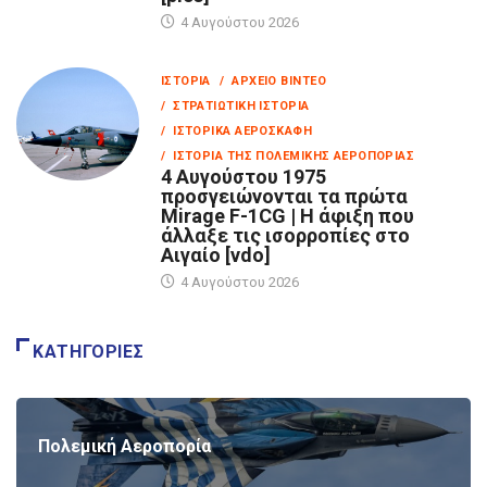
4 Αυγούστου 2026
ΙΣΤΟΡΊΑ
/ ΑΡΧΕΊΟ ΒΊΝΤΕΟ
/ ΣΤΡΑΤΙΩΤΙΚΉ ΙΣΤΟΡΊΑ
/ ΙΣΤΟΡΙΚΆ ΑΕΡΟΣΚΆΦΗ
/ ΙΣΤΟΡΊΑ ΤΗΣ ΠΟΛΕΜΙΚΉΣ ΑΕΡΟΠΟΡΊΑΣ
4 Αυγούστου 1975
προσγειώνονται τα πρώτα
Mirage F-1CG | Η άφιξη που
άλλαξε τις ισορροπίες στο
Αιγαίο [vdo]
4 Αυγούστου 2026
ΚΑΤΗΓΟΡΊΕΣ
Πολεμική Αεροπορία