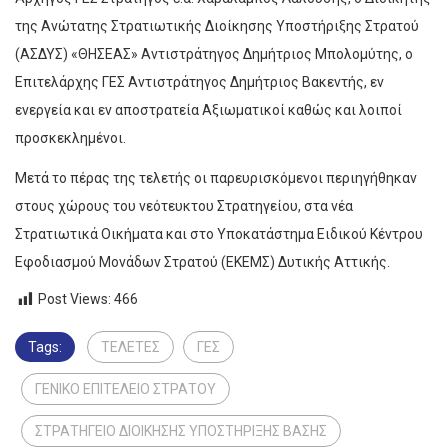
της Ανώτατης Στρατιωτικής Διοίκησης Υποστήριξης Στρατού
(ΑΣΔΥΣ) «ΘΗΣΕΑΣ» Αντιστράτηγος Δημήτριος Μπολομύτης, ο
Επιτελάρχης ΓΕΣ Αντιστράτηγος Δημήτριος Βακεντής, εν
ενεργεία και εν αποστρατεία Αξιωματικοί καθώς και λοιποί
προσκεκλημένοι.
Μετά το πέρας της τελετής οι παρευρισκόμενοι περιηγήθηκαν
στους χώρους του νεότευκτου Στρατηγείου, στα νέα
Στρατιωτικά Οικήματα και στο Υποκατάστημα Ειδικού Κέντρου
Εφοδιασμoύ Μονάδων Στρατού (ΕΚΕΜΣ) Δυτικής Αττικής.
Post Views:
466
Tags:
ΤΕΛΕΤΕΣ
ΓΕΣ
ΓΕΝΙΚΟ ΕΠΙΤΕΛΕΙΟ ΣΤΡΑΤΟΥ
ΣΤΡΑΤΗΓΕΙΟ ΔΙΟΙΚΗΣΗΣ ΥΠΟΣΤΗΡΙΞΗΣ ΒΑΣΗΣ