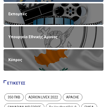
Εκπομπές
Υπουργείο Εθνικής Άμυνας
Κύπρος
ΕΤΙΚΈΤΕΣ
350 ΠΚΒ
ADRION LIVEX 2022
APACHE