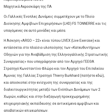
Μαχητικά Αεροσκάφη της ΠΑ
Οι Γαλλικές Ένοπλες Δυνάμεις συμμετέχουν με το Πλοίο
Διοίκησης Αμφίβιων Επιχειρήσεων (LHD) FS TONNERRE και τις
υπαγόμενες σε αυτό μονάδες και μέσα.
Η Άσκηση «ARGO – 22» είναι τύπου LIVEX (Live Exercise) και
εντάσσεται στο πλαίσιο υλοποίησης των «Κατευθυντήριων
Οδηγιών για την Αναβάθμιση της Ελληνογαλλικής Στρατιωτικής
Συνεργασίας» που υπεγράφησαν από τον Αρχηγό ΓΕΕΘΑ
Στρατηγό Κωνσταντίνο Φλώρο και τον Αρχηγό του Επιτελείου
Άμυνας της Γαλλίας Στρατηγό Thierry Burkhard (πατήστε εδώ),
και αποσκοπεί στην ενίσχυση της συνεργασίας και της
διαλειτουργικότητας μεταξύ των Ενόπλων Δυνάμεων των 2
Χωρών, καθώς και στην διεξαγωγή προκεχωρημένης
επιχειρησιακής εκπαίδευσης σε αντικείμενα αμφίβιων και
αποβατικών επιχειρήσεων.