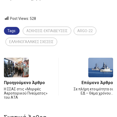
Post Views:
528
Tags:
ΑΣΚΗΣΕΙΣ-ΕΚΠΑΙΔΕΥΣΕΙΣ
ARGO-22
ΕΛΛΗΝΟΓΑΛΛΙΚΕΣ ΣΧΕΣΕΙΣ
Προηγούμενο Άρθρο
Επόμενο Άρθρο
Η ΣΣΑΣ στις «Μορφές
Σε πλήρη ετοιμότητα οι
Αεροπορικού Πνεύματος»
ΕΔ – Θέμα χρόνου…
του ΑΤΑ