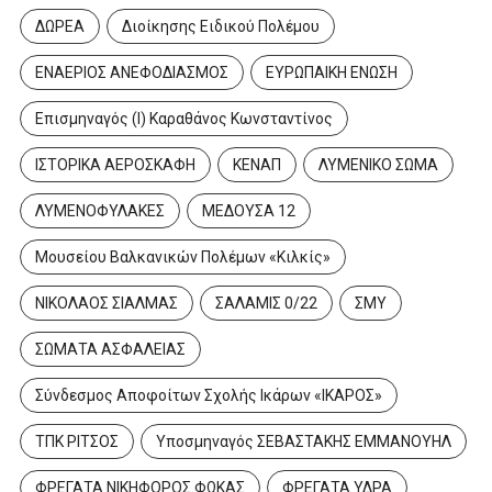
ΔΩΡΕΑ
Διοίκησης Ειδικού Πολέμου
ΕΝΑΕΡΙΟΣ ΑΝΕΦΟΔΙΑΣΜΟΣ
ΕΥΡΩΠΑΙΚΗ ΕΝΩΣΗ
Επισμηναγός (Ι) Καραθάνος Κωνσταντίνος
ΙΣΤΟΡΙΚΑ ΑΕΡΟΣΚΑΦΗ
ΚΕΝΑΠ
ΛΥΜΕΝΙΚΟ ΣΩΜΑ
ΛΥΜΕΝΟΦΥΛΑΚΕΣ
ΜΕΔΟΥΣΑ 12
Μουσείου Βαλκανικών Πολέμων «Κιλκίς»
ΝΙΚΟΛΑΟΣ ΣΙΑΛΜΑΣ
ΣΑΛΑΜΙΣ 0/22
ΣΜΥ
ΣΩΜΑΤΑ ΑΣΦΑΛΕΙΑΣ
Σύνδεσμος Αποφοίτων Σχολής Ικάρων «ΙΚΑΡΟΣ»
ΤΠΚ ΡΙΤΣΟΣ
Υποσμηναγός ΣΕΒΑΣΤΑΚΗΣ ΕΜΜΑΝΟΥΗΛ
ΦΡΕΓΑΤΑ ΝΙΚΗΦΟΡΟΣ ΦΩΚΑΣ
ΦΡΕΓΑΤΑ ΥΔΡΑ