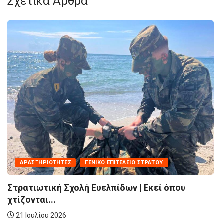
Σχετικά Άρθρα
ΔΡΑΣΤΗΡΙΌΤΗΤΕΣ
ΓΕΝΙΚΌ ΕΠΙΤΕΛΕΊΟ ΣΤΡΑΤΟΎ
Στρατιωτική Σχολή Ευελπίδων | Εκεί όπου
χτίζονται...
21 Ιουλίου 2026