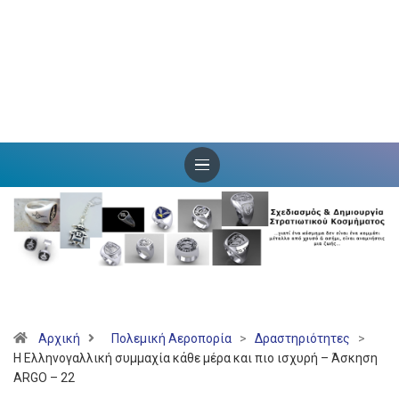
Αρχική
Πολεμική Αεροπορία
>
Δραστηριότητες
>
Η Ελληνογαλλική συμμαχία κάθε μέρα και πιο ισχυρή – Άσκηση
ARGO – 22