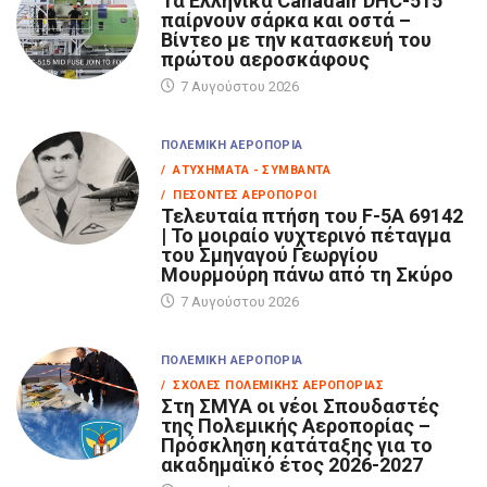
Τα Eλληνικά Canadair DHC-515
παίρνουν σάρκα και οστά –
Βίντεο με την κατασκευή του
πρώτου αεροσκάφους
7 Αυγούστου 2026
ΠΟΛΕΜΙΚΉ ΑΕΡΟΠΟΡΊΑ
/ ΑΤΥΧΉΜΑΤΑ - ΣΥΜΒΆΝΤΑ
/ ΠΕΣΌΝΤΕΣ ΑΕΡΟΠΌΡΟΙ
Τελευταία πτήση του F-5A 69142
| Το μοιραίο νυχτερινό πέταγμα
του Σμηναγού Γεωργίου
Μουρμούρη πάνω από τη Σκύρο
7 Αυγούστου 2026
ΠΟΛΕΜΙΚΉ ΑΕΡΟΠΟΡΊΑ
/ ΣΧΟΛΈΣ ΠΟΛΕΜΙΚΉΣ ΑΕΡΟΠΟΡΊΑΣ
Στη ΣΜΥΑ οι νέοι Σπουδαστές
της Πολεμικής Αεροπορίας –
Πρόσκληση κατάταξης για το
ακαδημαϊκό έτος 2026-2027