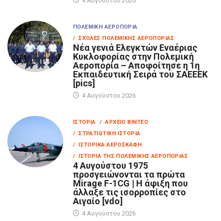
4 Αυγούστου 2026
ΠΟΛΕΜΙΚΉ ΑΕΡΟΠΟΡΊΑ
/ ΣΧΟΛΈΣ ΠΟΛΕΜΙΚΉΣ ΑΕΡΟΠΟΡΊΑΣ
Νέα γενιά Ελεγκτών Εναέριας
Κυκλοφορίας στην Πολεμική
Αεροπορία – Αποφοίτησε η 1η
Εκπαιδευτική Σειρά του ΣΑΕΕΕΚ
[pics]
4 Αυγούστου 2026
ΙΣΤΟΡΊΑ
/ ΑΡΧΕΊΟ ΒΊΝΤΕΟ
/ ΣΤΡΑΤΙΩΤΙΚΉ ΙΣΤΟΡΊΑ
/ ΙΣΤΟΡΙΚΆ ΑΕΡΟΣΚΆΦΗ
/ ΙΣΤΟΡΊΑ ΤΗΣ ΠΟΛΕΜΙΚΉΣ ΑΕΡΟΠΟΡΊΑΣ
4 Αυγούστου 1975
προσγειώνονται τα πρώτα
Mirage F-1CG | Η άφιξη που
άλλαξε τις ισορροπίες στο
Αιγαίο [vdo]
4 Αυγούστου 2026