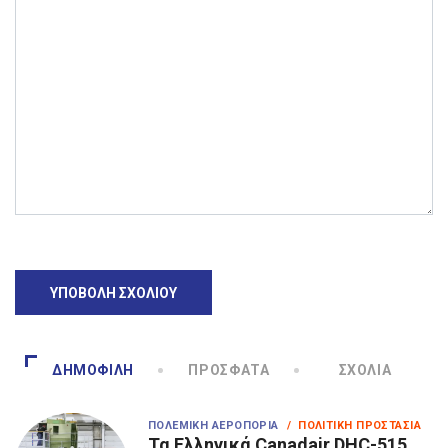
ΔΗΜΟΦΙΛΉ
ΠΡΌΣΦΑΤΑ
ΣΧΌΛΙΑ
ΠΟΛΕΜΙΚΉ ΑΕΡΟΠΟΡΊΑ
/ ΠΟΛΙΤΙΚΉ ΠΡΟΣΤΑΣΊΑ
Τα Eλληνικά Canadair DHC-515