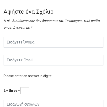
Αφήστε ένα Σχόλιο
Η ηλ. διεύθυνση σας δεν δημοσιεύεται.
Τα υποχρεωτικά πεδία
σημειώνονται με
*
Please enter an answer in digits:
2 + three =