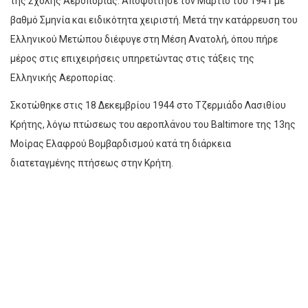
της Σχολής Αεροπορίας. Αποφοίτησε τον Μάρτιο του 1941 με
βαθμό Σμηνία και ειδικότητα χειριστή. Μετά την κατάρρευση του
Ελληνικού Μετώπου διέφυγε στη Μέση Ανατολή, όπου πήρε
μέρος στις επιχειρήσεις υπηρετώντας στις τάξεις της
Ελληνικής Αεροπορίας.
Σκοτώθηκε στις 18 Δεκεμβρίου 1944 στο Τζερμιάδο Λασιθίου
Κρήτης, λόγω πτώσεως του αεροπλάνου του Baltimore της 13ης
Μοίρας Ελαφρού Βομβαρδισμού κατά τη διάρκεια
διατεταγμένης πτήσεως στην Κρήτη.