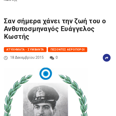
Σαν σήμερα χάνει την ζωή του ο
Ανθυποσμηναγός Ευάγγελος
Κωστής
ΑΤΥΧΉΜΑΤΑ - ΣΥΜΒΆΝΤΑ
ΠΕΣΌΝΤΕΣ ΑΕΡΟΠΌΡΟΙ
18 Δεκεμβρίου 2015
0