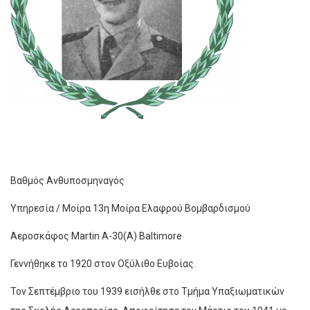
Βαθμός Ανθυποσμηναγός
Υπηρεσία / Μοίρα 13η Μοίρα Ελαφρού Βομβαρδισμού
Αεροσκάφος Martin A-30(A) Baltimore
Γεννήθηκε το 1920 στον Οξύλιθο Ευβοίας.
Τον Σεπτέμβριο του 1939 εισήλθε στο Τμήμα Υπαξιωματικών