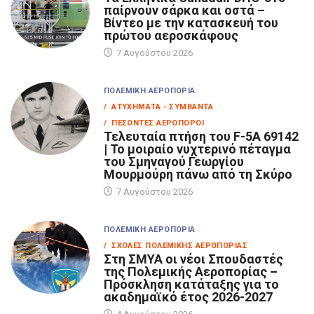
παίρνουν σάρκα και οστά –
Βίντεο με την κατασκευή του
πρώτου αεροσκάφους
7 Αυγούστου 2026
ΠΟΛΕΜΙΚΉ ΑΕΡΟΠΟΡΊΑ
/ ΑΤΥΧΉΜΑΤΑ - ΣΥΜΒΆΝΤΑ
/ ΠΕΣΌΝΤΕΣ ΑΕΡΟΠΌΡΟΙ
Τελευταία πτήση του F-5A 69142
| Το μοιραίο νυχτερινό πέταγμα
του Σμηναγού Γεωργίου
Μουρμούρη πάνω από τη Σκύρο
7 Αυγούστου 2026
ΠΟΛΕΜΙΚΉ ΑΕΡΟΠΟΡΊΑ
/ ΣΧΟΛΈΣ ΠΟΛΕΜΙΚΉΣ ΑΕΡΟΠΟΡΊΑΣ
Στη ΣΜΥΑ οι νέοι Σπουδαστές
της Πολεμικής Αεροπορίας –
Πρόσκληση κατάταξης για το
ακαδημαϊκό έτος 2026-2027