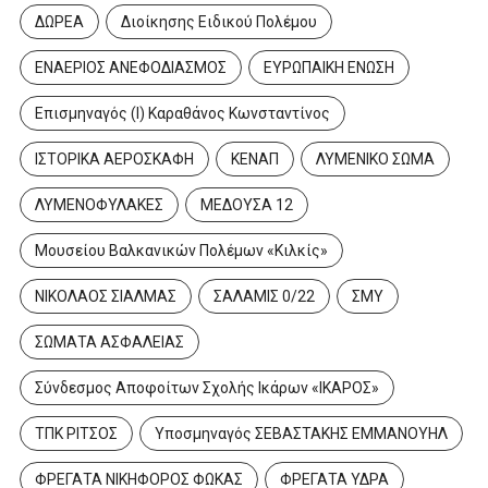
ΔΩΡΕΑ
Διοίκησης Ειδικού Πολέμου
ΕΝΑΕΡΙΟΣ ΑΝΕΦΟΔΙΑΣΜΟΣ
ΕΥΡΩΠΑΙΚΗ ΕΝΩΣΗ
Επισμηναγός (Ι) Καραθάνος Κωνσταντίνος
ΙΣΤΟΡΙΚΑ ΑΕΡΟΣΚΑΦΗ
ΚΕΝΑΠ
ΛΥΜΕΝΙΚΟ ΣΩΜΑ
ΛΥΜΕΝΟΦΥΛΑΚΕΣ
ΜΕΔΟΥΣΑ 12
Μουσείου Βαλκανικών Πολέμων «Κιλκίς»
ΝΙΚΟΛΑΟΣ ΣΙΑΛΜΑΣ
ΣΑΛΑΜΙΣ 0/22
ΣΜΥ
ΣΩΜΑΤΑ ΑΣΦΑΛΕΙΑΣ
Σύνδεσμος Αποφοίτων Σχολής Ικάρων «ΙΚΑΡΟΣ»
ΤΠΚ ΡΙΤΣΟΣ
Υποσμηναγός ΣΕΒΑΣΤΑΚΗΣ ΕΜΜΑΝΟΥΗΛ
ΦΡΕΓΑΤΑ ΝΙΚΗΦΟΡΟΣ ΦΩΚΑΣ
ΦΡΕΓΑΤΑ ΥΔΡΑ