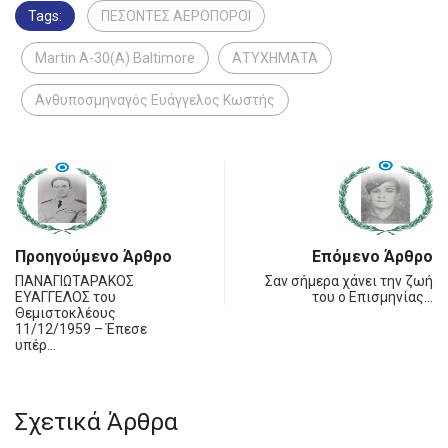
Tags:
ΠΕΣΟΝΤΕΣ ΑΕΡΟΠΟΡΟΙ
Martin A-30(A) Baltimore
ΑΤΥΧΗΜΑΤΑ
Ανθυποσμηναγός Ευάγγελος Κωστής
Προηγούμενο Άρθρο
Επόμενο Άρθρο
ΠΑΝΑΓΙΩΤΑΡΑΚΟΣ
Σαν σήμερα χάνει την ζωή
ΕΥΑΓΓΕΛΟΣ του
του ο Επισμηνίας…
Θεμιστοκλέους
11/12/1959 – Έπεσε
υπέρ…
Σχετικά Άρθρα