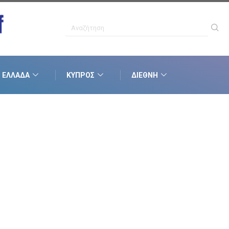
ΕΛΛΆΔΑ
ΚΎΠΡΟΣ
ΔΙΕΘΝΉ