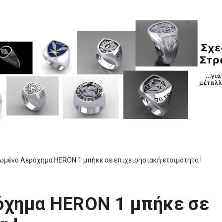
μένο Αερόχημα HERON 1 μπήκε σε επιχειρησιακή ετοιμότητα !
όχημα HERON 1 μπήκε σε