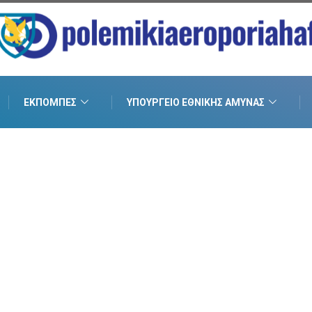
ΕΚΠΟΜΠΈΣ
ΥΠΟΥΡΓΕΊΟ ΕΘΝΙΚΉΣ ΆΜΥΝΑΣ