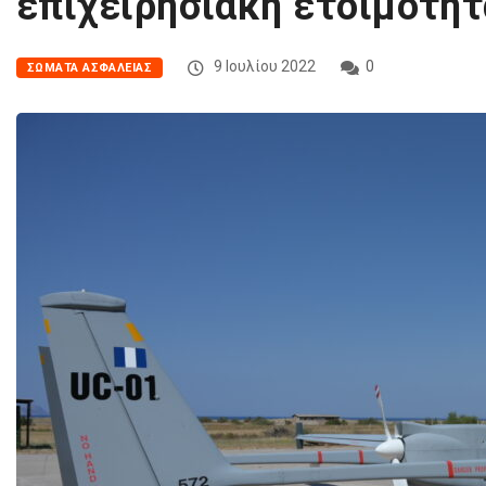
επιχειρησιακή ετοιμότητ
9 Ιουλίου 2022
0
ΣΏΜΑΤΑ ΑΣΦΑΛΕΊΑΣ