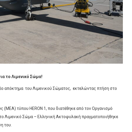
α το Λιμενικό Σώμα!
νέο απόκτημα του Λιμενικού Σώματος, εκτελώντας πτήση στο
 (ΜΕΑ) τύπου HERON 1, που διατέθηκε από τον Οργανισμό
το Λιμενικό Σώμα – Ελληνική Ακτοφυλακή πραγματοποιήθηκε
η του.