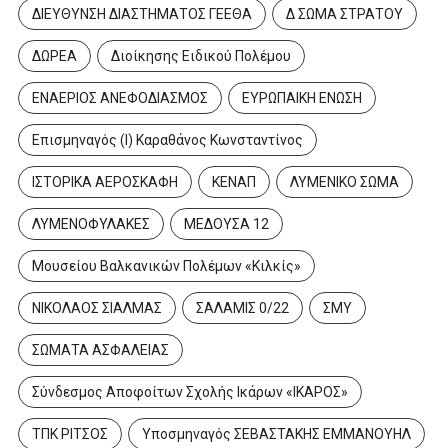
ΔΙΕΥΘΥΝΣΗ ΔΙΑΣΤΗΜΑΤΟΣ ΓΕΕΘΑ
Δ ΣΩΜΑ ΣΤΡΑΤΟΥ
ΔΩΡΕΑ
Διοίκησης Ειδικού Πολέμου
ΕΝΑΕΡΙΟΣ ΑΝΕΦΟΔΙΑΣΜΟΣ
ΕΥΡΩΠΑΙΚΗ ΕΝΩΣΗ
Επισμηναγός (Ι) Καραθάνος Κωνσταντίνος
ΙΣΤΟΡΙΚΑ ΑΕΡΟΣΚΑΦΗ
ΚΕΝΑΠ
ΛΥΜΕΝΙΚΟ ΣΩΜΑ
ΛΥΜΕΝΟΦΥΛΑΚΕΣ
ΜΕΔΟΥΣΑ 12
Μουσείου Βαλκανικών Πολέμων «Κιλκίς»
ΝΙΚΟΛΑΟΣ ΣΙΑΛΜΑΣ
ΣΑΛΑΜΙΣ 0/22
ΣΜΥ
ΣΩΜΑΤΑ ΑΣΦΑΛΕΙΑΣ
Σύνδεσμος Αποφοίτων Σχολής Ικάρων «ΙΚΑΡΟΣ»
ΤΠΚ ΡΙΤΣΟΣ
Υποσμηναγός ΣΕΒΑΣΤΑΚΗΣ ΕΜΜΑΝΟΥΗΛ