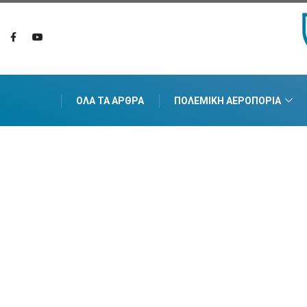
ΌΛΑ ΤΑ ΆΡΘΡΑ
ΠΟΛΕΜΙΚΉ ΑΕΡΟΠΟΡΊΑ