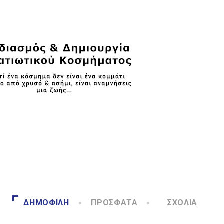
ΔΗΜΟΦΙΛΉ
ΠΡΌΣΦΑΤΑ
ΣΧΌΛΙΑ