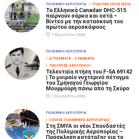
ΠΟΛΕΜΙΚΉ ΑΕΡΟΠΟΡΊΑ
/ ΠΟΛΙΤΙΚΉ ΠΡΟΣΤΑΣΊΑ
Τα Eλληνικά Canadair DHC-515
παίρνουν σάρκα και οστά –
Βίντεο με την κατασκευή του
πρώτου αεροσκάφους
7 Αυγούστου 2026
ΠΟΛΕΜΙΚΉ ΑΕΡΟΠΟΡΊΑ
/ ΑΤΥΧΉΜΑΤΑ - ΣΥΜΒΆΝΤΑ
/ ΠΕΣΌΝΤΕΣ ΑΕΡΟΠΌΡΟΙ
Τελευταία πτήση του F-5A 69142
| Το μοιραίο νυχτερινό πέταγμα
του Σμηναγού Γεωργίου
Μουρμούρη πάνω από τη Σκύρο
7 Αυγούστου 2026
ΠΟΛΕΜΙΚΉ ΑΕΡΟΠΟΡΊΑ
/ ΣΧΟΛΈΣ ΠΟΛΕΜΙΚΉΣ ΑΕΡΟΠΟΡΊΑΣ
Στη ΣΜΥΑ οι νέοι Σπουδαστές
της Πολεμικής Αεροπορίας –
Πρόσκληση κατάταξης για το