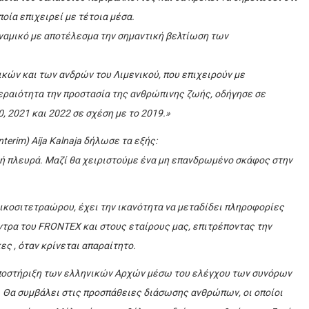
ποία επιχειρεί με τέτοια μέσα.
ναμικό με αποτέλεσμα την σημαντική βελτίωση των
ικών και των ανδρών του Λιμενικού, που επιχειρούν με
εραιότητα την προστασία της ανθρώπινης ζωής, οδήγησε σε
 2021 και 2022 σε σχέση με το 2019.»
erim) Aija Kalnaja δήλωσε τα εξής:
ική πλευρά. Μαζί θα χειριστούμε ένα μη επανδρωμένο σκάφος στην
 εικοσιτετραώρου, έχει την ικανότητα να μεταδίδει πληροφορίες
έντρα του FRONTEX και στους εταίρους μας, επιτρέποντας την
ς , όταν κρίνεται απαραίτητο.
υποστήριξη των ελληνικών Αρχών μέσω του ελέγχου των συνόρων
. Θα συμβάλει στις προσπάθειες διάσωσης ανθρώπων, οι οποίοι