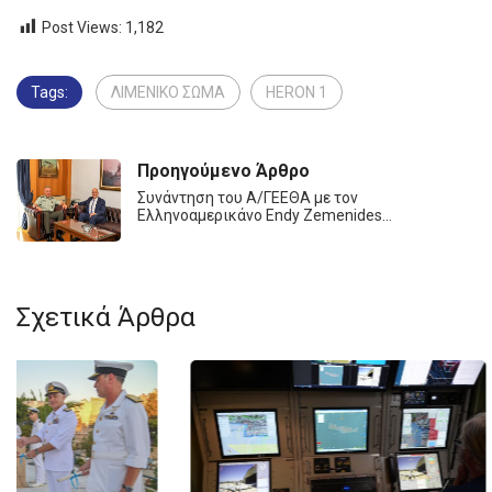
Post Views:
1,182
Tags:
ΛΙΜΕΝΙΚΟ ΣΩΜΑ
HERON 1
Προηγούμενο Άρθρο
Συνάντηση του Α/ΓΕΕΘΑ με τον
Ελληνοαμερικάνο Endy Zemenides…
Σχετικά Άρθρα