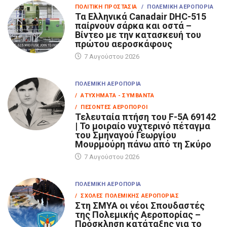
ΠΟΛΙΤΙΚΉ ΠΡΟΣΤΑΣΊΑ
/ ΠΟΛΕΜΙΚΉ ΑΕΡΟΠΟΡΊΑ
Τα Eλληνικά Canadair DHC-515
παίρνουν σάρκα και οστά –
Βίντεο με την κατασκευή του
πρώτου αεροσκάφους
7 Αυγούστου 2026
ΠΟΛΕΜΙΚΉ ΑΕΡΟΠΟΡΊΑ
/ ΑΤΥΧΉΜΑΤΑ - ΣΥΜΒΆΝΤΑ
/ ΠΕΣΌΝΤΕΣ ΑΕΡΟΠΌΡΟΙ
Τελευταία πτήση του F-5A 69142
| Το μοιραίο νυχτερινό πέταγμα
του Σμηναγού Γεωργίου
Μουρμούρη πάνω από τη Σκύρο
7 Αυγούστου 2026
ΠΟΛΕΜΙΚΉ ΑΕΡΟΠΟΡΊΑ
/ ΣΧΟΛΈΣ ΠΟΛΕΜΙΚΉΣ ΑΕΡΟΠΟΡΊΑΣ
Στη ΣΜΥΑ οι νέοι Σπουδαστές
της Πολεμικής Αεροπορίας –
Πρόσκληση κατάταξης για το