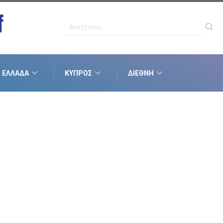
ΕΛΛΆΔΑ
ΚΎΠΡΟΣ
ΔΙΕΘΝΉ