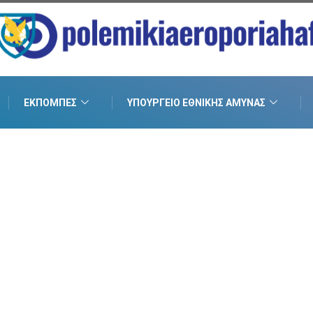
ΕΚΠΟΜΠΈΣ
ΥΠΟΥΡΓΕΊΟ ΕΘΝΙΚΉΣ ΆΜΥΝΑΣ