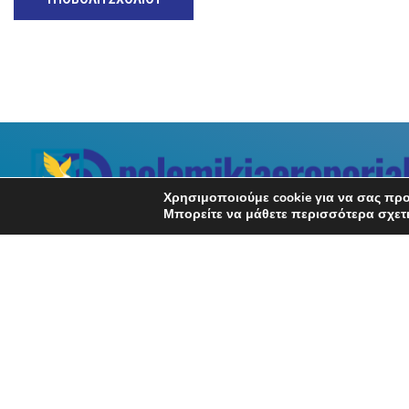
Χρησιμοποιούμε cookie για να σας προ
Μπορείτε να μάθετε περισσότερα σχετι
Σχετικά με εμάς
Ειδήσεις για την ελληνική πολεμική αεροπορία,
την άμυνα και την εξωτερική πολιτική της
Ελλάδας. Εκπομπές, Αρθρογραφία, Συνεντεύξεις.