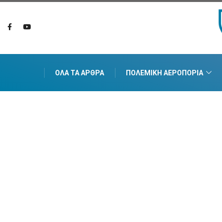
ΌΛΑ ΤΑ ΆΡΘΡΑ
ΠΟΛΕΜΙΚΉ ΑΕΡΟΠΟΡΊΑ