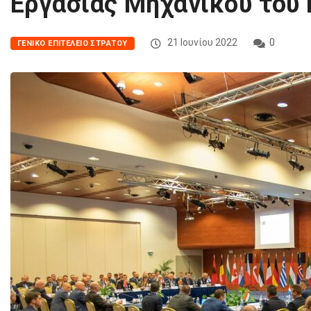
Εργασίας Μηχανικού του
21 Ιουνίου 2022
0
ΓΕΝΙΚΌ ΕΠΙΤΕΛΕΊΟ ΣΤΡΑΤΟΎ