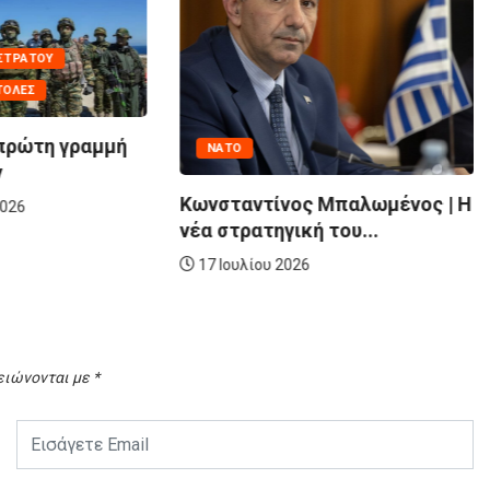
 ΣΤΡΑΤΟΎ
ΤΟΛΈΣ
 πρώτη γραμμή
ΝΑΤΟ
ν
Κωνσταντίνος Μπαλωμένος | Η
2026
νέα στρατηγική του...
17 Ιουλίου 2026
ειώνονται με
*