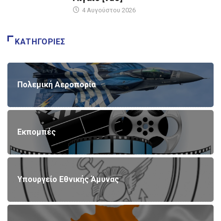
4 Αυγούστου 2026
ΚΑΤΗΓΟΡΊΕΣ
Πολεμική Αεροπορία
Εκπομπές
Υπουργείο Εθνικής Άμυνας