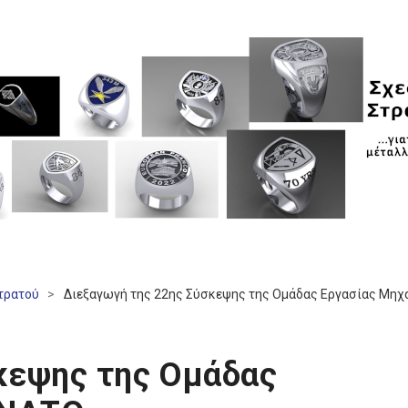
Στρατού
>
Διεξαγωγή της 22ης Σύσκεψης της Ομάδας Εργασίας Μηχ
κεψης της Ομάδας