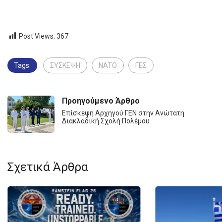
Post Views:
367
Tags:
ΣΥΣΚΕΨΗ
NATO
ΓΕΣ
Προηγούμενο Άρθρο
Επίσκεψη Αρχηγού ΓΕΝ στην Ανώτατη
Διακλαδική Σχολή Πολέμου
Σχετικά Άρθρα