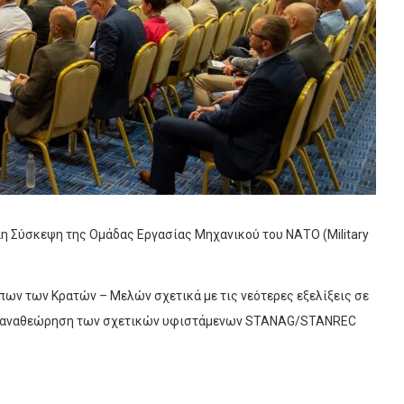
22η Σύσκεψη της Ομάδας Εργασίας Μηχανικού του ΝΑΤΟ (Military
ν των Κρατών – Μελών σχετικά με τις νεότερες εξελίξεις σε
αι αναθεώρηση των σχετικών υφιστάμενων STANAG/STANREC