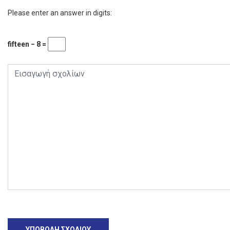
Please enter an answer in digits:
fifteen − 8 =