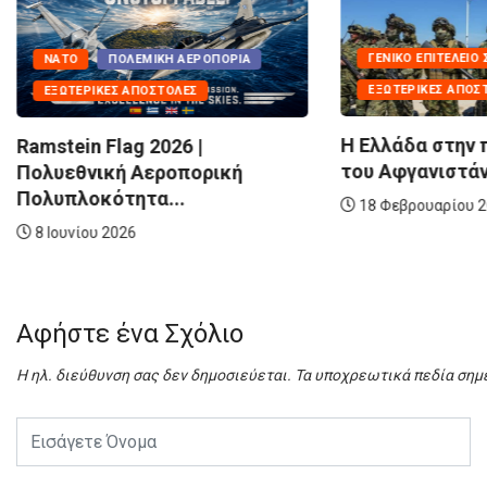
ΓΕΝΙΚΌ ΕΠΙΤΕΛΕΊΟ
ΝΑΤΟ
ΠΟΛΕΜΙΚΉ ΑΕΡΟΠΟΡΊΑ
ΕΞΩΤΕΡΙΚΈΣ ΑΠΟΣ
ΕΞΩΤΕΡΙΚΈΣ ΑΠΟΣΤΟΛΈΣ
Η Ελλάδα στην
Ramstein Flag 2026 |
του Αφγανιστά
Πολυεθνική Αεροπορική
Πολυπλοκότητα...
18 Φεβρουαρίου 
8 Ιουνίου 2026
Αφήστε ένα Σχόλιο
Η ηλ. διεύθυνση σας δεν δημοσιεύεται.
Τα υποχρεωτικά πεδία σημ