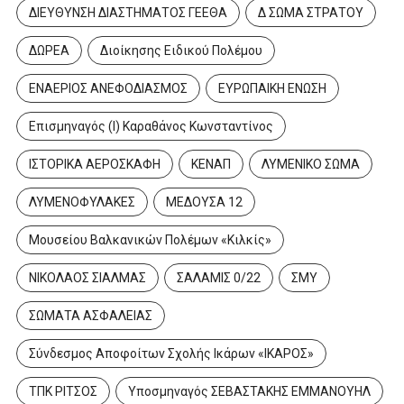
ΔΙΕΥΘΥΝΣΗ ΔΙΑΣΤΗΜΑΤΟΣ ΓΕΕΘΑ
Δ ΣΩΜΑ ΣΤΡΑΤΟΥ
ΔΩΡΕΑ
Διοίκησης Ειδικού Πολέμου
ΕΝΑΕΡΙΟΣ ΑΝΕΦΟΔΙΑΣΜΟΣ
ΕΥΡΩΠΑΙΚΗ ΕΝΩΣΗ
Επισμηναγός (Ι) Καραθάνος Κωνσταντίνος
ΙΣΤΟΡΙΚΑ ΑΕΡΟΣΚΑΦΗ
ΚΕΝΑΠ
ΛΥΜΕΝΙΚΟ ΣΩΜΑ
ΛΥΜΕΝΟΦΥΛΑΚΕΣ
ΜΕΔΟΥΣΑ 12
Μουσείου Βαλκανικών Πολέμων «Κιλκίς»
ΝΙΚΟΛΑΟΣ ΣΙΑΛΜΑΣ
ΣΑΛΑΜΙΣ 0/22
ΣΜΥ
ΣΩΜΑΤΑ ΑΣΦΑΛΕΙΑΣ
Σύνδεσμος Αποφοίτων Σχολής Ικάρων «ΙΚΑΡΟΣ»
ΤΠΚ ΡΙΤΣΟΣ
Υποσμηναγός ΣΕΒΑΣΤΑΚΗΣ ΕΜΜΑΝΟΥΗΛ