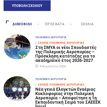
ΔΗΜΟΦΙΛΉ
ΠΡΌΣΦΑΤΑ
ΣΧΌΛΙΑ
ΠΟΛΕΜΙΚΉ ΑΕΡΟΠΟΡΊΑ
/ ΣΧΟΛΈΣ ΠΟΛΕΜΙΚΉΣ ΑΕΡΟΠΟΡΊΑΣ
Στη ΣΜΥΑ οι νέοι Σπουδαστές
της Πολεμικής Αεροπορίας –
Πρόσκληση κατάταξης για το
ακαδημαϊκό έτος 2026-2027
4 Αυγούστου 2026
ΠΟΛΕΜΙΚΉ ΑΕΡΟΠΟΡΊΑ
/ ΣΧΟΛΈΣ ΠΟΛΕΜΙΚΉΣ ΑΕΡΟΠΟΡΊΑΣ
Νέα γενιά Ελεγκτών Εναέριας
Κυκλοφορίας στην Πολεμική
Αεροπορία – Αποφοίτησε η 1η
Εκπαιδευτική Σειρά του ΣΑΕΕΕΚ
[pics]