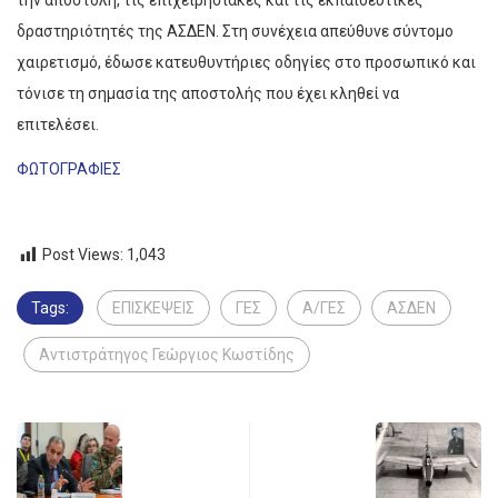
την αποστολή, τις επιχειρησιακές και τις εκπαιδευτικές
δραστηριότητές της ΑΣΔΕΝ. Στη συνέχεια απεύθυνε σύντομο
χαιρετισμό, έδωσε κατευθυντήριες οδηγίες στο προσωπικό και
τόνισε τη σημασία της αποστολής που έχει κληθεί να
επιτελέσει.
ΦΩΤΟΓΡΑΦΙΕΣ
Post Views:
1,043
Tags:
ΕΠΙΣΚΕΨΕΙΣ
ΓΕΣ
Α/ΓΕΣ
ΑΣΔΕΝ
Αντιστράτηγος Γεώργιος Κωστίδης