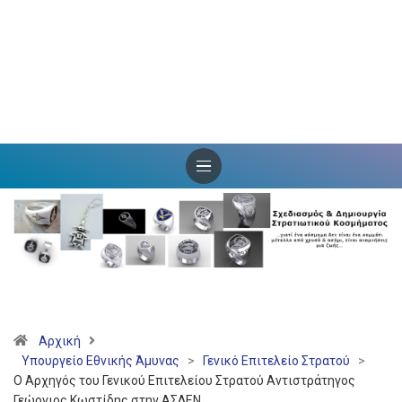
Αρχική
Υπουργείο Εθνικής Άμυνας
>
Γενικό Επιτελείο Στρατού
>
O Αρχηγός του Γενικού Επιτελείου Στρατού Αντιστράτηγος
Γεώργιος Κωστίδης στην ΑΣΔΕΝ.