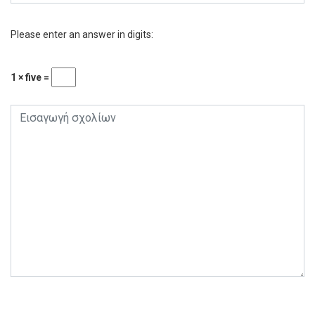
Please enter an answer in digits:
1 × five =