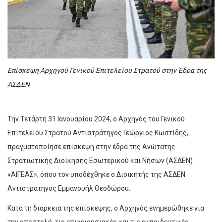
Επίσκεψη Αρχηγού Γενικού Επιτελείου Στρατού στην Έδρα της
ΑΣΔΕΝ
Την Τετάρτη 31 Ιανουαρίου 2024, ο Αρχηγός του Γενικού
Επιτελείου Στρατού Αντιστράτηγος Γεώργιος Κωστίδης,
πραγματοποίησε επίσκεψη στην έδρα της Ανώτατης
Στρατιωτικής Διοίκησης Εσωτερικού και Νήσων (ΑΣΔΕΝ)
«ΑΙΓΕΑΣ», όπου τον υποδέχθηκε ο Διοικητής της ΑΣΔΕΝ
Αντιστράτηγος Εμμανουήλ Θεοδώρου.
Κατά τη διάρκεια της επίσκεψης, ο Αρχηγός ενημερώθηκε για