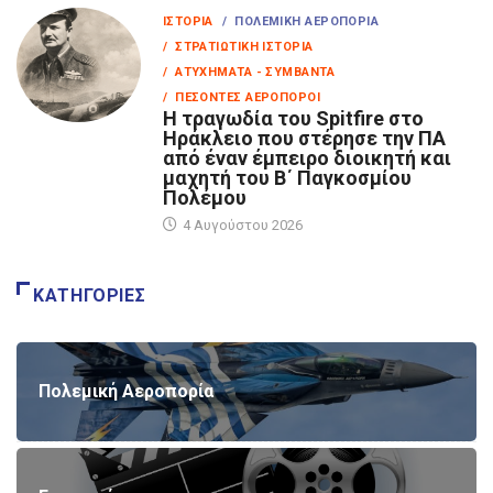
ΙΣΤΟΡΊΑ
/ ΠΟΛΕΜΙΚΉ ΑΕΡΟΠΟΡΊΑ
/ ΣΤΡΑΤΙΩΤΙΚΉ ΙΣΤΟΡΊΑ
/ ΑΤΥΧΉΜΑΤΑ - ΣΥΜΒΆΝΤΑ
/ ΠΕΣΌΝΤΕΣ ΑΕΡΟΠΌΡΟΙ
Η τραγωδία του Spitfire στο
Ηράκλειο που στέρησε την ΠΑ
από έναν έμπειρο διοικητή και
μαχητή του Β΄ Παγκοσμίου
Πολέμου
4 Αυγούστου 2026
ΚΑΤΗΓΟΡΊΕΣ
Πολεμική Αεροπορία