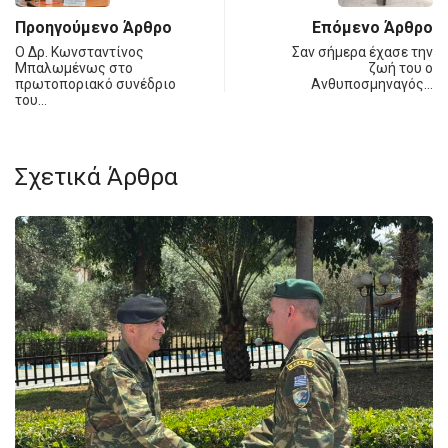
Προηγούμενο Άρθρο
Επόμενο Άρθρο
Ο Δρ. Κωνσταντίνος
Σαν σήμερα έχασε την
Μπαλωμένως στο
ζωή του ο
πρωτοποριακό συνέδριο
Ανθυποσμηναγός…
του…
Σχετικά Άρθρα