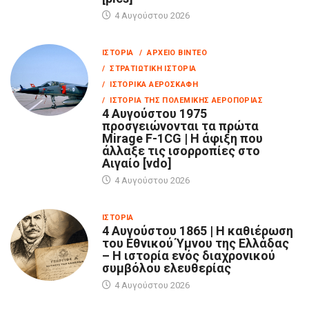
4 Αυγούστου 2026
ΙΣΤΟΡΊΑ
/ ΑΡΧΕΊΟ ΒΊΝΤΕΟ
/ ΣΤΡΑΤΙΩΤΙΚΉ ΙΣΤΟΡΊΑ
/ ΙΣΤΟΡΙΚΆ ΑΕΡΟΣΚΆΦΗ
/ ΙΣΤΟΡΊΑ ΤΗΣ ΠΟΛΕΜΙΚΉΣ ΑΕΡΟΠΟΡΊΑΣ
4 Αυγούστου 1975
προσγειώνονται τα πρώτα
Mirage F-1CG | Η άφιξη που
άλλαξε τις ισορροπίες στο
Αιγαίο [vdo]
4 Αυγούστου 2026
ΙΣΤΟΡΊΑ
4 Αυγούστου 1865 | Η καθιέρωση
του Εθνικού Ύμνου της Ελλάδας
– Η ιστορία ενός διαχρονικού
συμβόλου ελευθερίας
4 Αυγούστου 2026