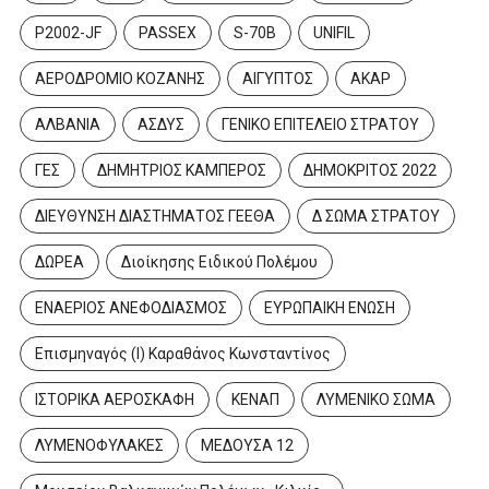
P2002-JF
PASSEX
S-70B
UNIFIL
ΑΕΡΟΔΡΟΜΙΟ ΚΟΖΑΝΗΣ
ΑΙΓΥΠΤΟΣ
ΑΚΑΡ
ΑΛΒΑΝΙΑ
ΑΣΔΥΣ
ΓΕΝΙΚΟ ΕΠΙΤΕΛΕΙΟ ΣΤΡΑΤΟΥ
ΓΕΣ
ΔΗΜΗΤΡΙΟΣ ΚΑΜΠΕΡΟΣ
ΔΗΜΟΚΡΙΤΟΣ 2022
ΔΙΕΥΘΥΝΣΗ ΔΙΑΣΤΗΜΑΤΟΣ ΓΕΕΘΑ
Δ ΣΩΜΑ ΣΤΡΑΤΟΥ
ΔΩΡΕΑ
Διοίκησης Ειδικού Πολέμου
ΕΝΑΕΡΙΟΣ ΑΝΕΦΟΔΙΑΣΜΟΣ
ΕΥΡΩΠΑΙΚΗ ΕΝΩΣΗ
Επισμηναγός (Ι) Καραθάνος Κωνσταντίνος
ΙΣΤΟΡΙΚΑ ΑΕΡΟΣΚΑΦΗ
ΚΕΝΑΠ
ΛΥΜΕΝΙΚΟ ΣΩΜΑ
ΛΥΜΕΝΟΦΥΛΑΚΕΣ
ΜΕΔΟΥΣΑ 12