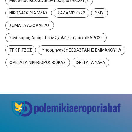
Μουσείου Βαλκανικών Πολέμων «Κιλκίς»
ΝΙΚΟΛΑΟΣ ΣΙΑΛΜΑΣ
ΣΑΛΑΜΙΣ 0/22
ΣΜΥ
ΣΩΜΑΤΑ ΑΣΦΑΛΕΙΑΣ
Σύνδεσμος Αποφοίτων Σχολής Ικάρων «ΙΚΑΡΟΣ»
ΤΠΚ ΡΙΤΣΟΣ
Υποσμηναγός ΣΕΒΑΣΤΑΚΗΣ ΕΜΜΑΝΟΥΗΛ
ΦΡΕΓΑΤΑ ΝΙΚΗΦΟΡΟΣ ΦΩΚΑΣ
ΦΡΕΓΑΤΑ ΥΔΡΑ