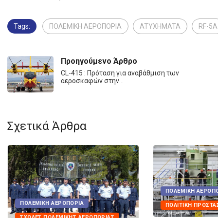
Tags:
ΠΟΛΕΜΙΚΗ ΑΕΡΟΠΟΡΙΑ
ATYXHMATA
RF-5A
Προηγούμενο Άρθρο
CL-415 : Πρόταση για αναβάθμιση των
αεροσκαφών στην…
Σχετικά Άρθρα
ΠΟΛΕΜΙΚΉ ΑΕΡΟΠΟ
ΠΟΛΕΜΙΚΉ ΑΕΡΟΠΟΡΊΑ
ΠΟΛΙΤΙΚΉ ΠΡΟΣΤΑΣ
ΣΧΟΛΈΣ ΠΟΛΕΜΙΚΉΣ ΑΕΡΟΠΟΡΊΑΣ