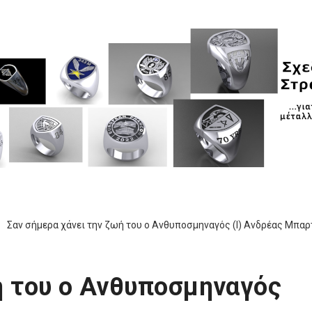
Σαν σήμερα χάνει την ζωή του ο Ανθυποσμηναγός (Ι) Ανδρέας Μπα
ή του ο Ανθυποσμηναγός