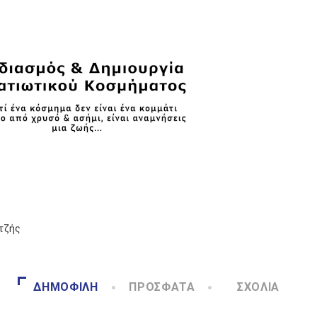
ρτζής
ΔΗΜΟΦΙΛΉ
ΠΡΌΣΦΑΤΑ
ΣΧΌΛΙΑ