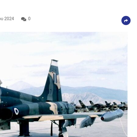
ου 2024
0