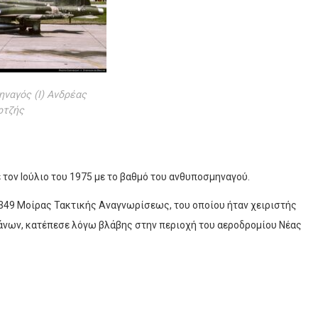
ναγός (Ι) Ανδρέας
τζής
τον Ιούλιο του 1975 με το βαθμό του ανθυποσμηναγού.
349 Μοίρας Τακτικής Αναγνωρίσεως, του οποίου ήταν χειριστής
άνων, κατέπεσε λόγω βλάβης στην περιοχή του αεροδρομίου Νέας