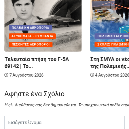
ΠΟΛΕΜΙΚΉ ΑΕΡ
ΠΟΛΙΤΙΚΉ ΠΡΟΣ
Τα Eλληνικά 
ΠΟΛΕΜΙΚΉ ΑΕΡΟΠΟΡΊΑ
παίρνουν σάρκ
ΣΧΟΛΈΣ ΠΟΛΕΜΙΚΉΣ ΑΕΡΟΠΟΡΊΑΣ
7 Αυγούστου 2
Στη ΣΜΥΑ οι νέοι Σπουδαστές
της Πολεμικής...
4 Αυγούστου 2026
Αφήστε ένα Σχόλιο
Η ηλ. διεύθυνση σας δεν δημοσιεύεται.
Τα υποχρεωτικά πεδία σημ