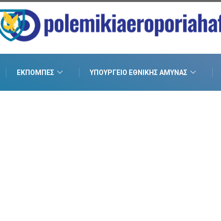
ΕΚΠΟΜΠΈΣ
ΥΠΟΥΡΓΕΊΟ ΕΘΝΙΚΉΣ ΆΜΥΝΑΣ