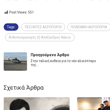
Post Views:
551
Tags:
ΠΕΣΟΝΤΕΣ ΑΕΡΟΠΟΡΟΙ
ΠΟΛΕΜΙΚΗ ΑΕΡΟΠΟΡΙΑ
Ανθυποσμηναγός (Ι) Αλέξανδρος Νάκος
Προηγούμενο Άρθρο
Στην τελική ευθεία για το νέο ελικόπτερο
της…
Σχετικά Άρθρα