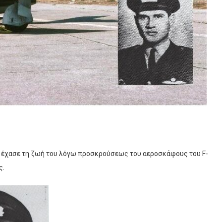
ος έχασε τη ζωή του λόγω προσκρούσεως του αεροσκάφους του F-
ς.