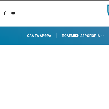
ΌΛΑ ΤΑ ΆΡΘΡΑ
ΠΟΛΕΜΙΚΉ ΑΕΡΟΠΟΡΊΑ