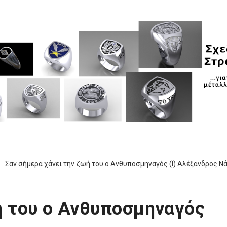
Σαν σήμερα χάνει την ζωή του ο Ανθυποσμηναγός (Ι) Αλέξανδρος Ν
ή του ο Ανθυποσμηναγός