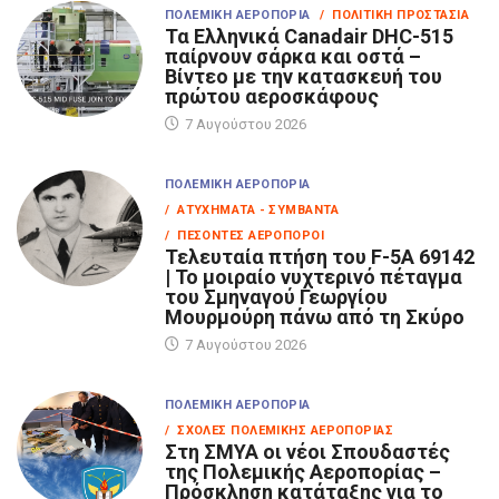
ΠΟΛΕΜΙΚΉ ΑΕΡΟΠΟΡΊΑ
/ ΠΟΛΙΤΙΚΉ ΠΡΟΣΤΑΣΊΑ
Τα Eλληνικά Canadair DHC-515
παίρνουν σάρκα και οστά –
Βίντεο με την κατασκευή του
πρώτου αεροσκάφους
7 Αυγούστου 2026
ΠΟΛΕΜΙΚΉ ΑΕΡΟΠΟΡΊΑ
/ ΑΤΥΧΉΜΑΤΑ - ΣΥΜΒΆΝΤΑ
/ ΠΕΣΌΝΤΕΣ ΑΕΡΟΠΌΡΟΙ
Τελευταία πτήση του F-5A 69142
| Το μοιραίο νυχτερινό πέταγμα
του Σμηναγού Γεωργίου
Μουρμούρη πάνω από τη Σκύρο
7 Αυγούστου 2026
ΠΟΛΕΜΙΚΉ ΑΕΡΟΠΟΡΊΑ
/ ΣΧΟΛΈΣ ΠΟΛΕΜΙΚΉΣ ΑΕΡΟΠΟΡΊΑΣ
Στη ΣΜΥΑ οι νέοι Σπουδαστές
της Πολεμικής Αεροπορίας –
Πρόσκληση κατάταξης για το