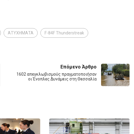
ΑΤΥΧΗΜΑΤΑ
F-84F Thunderstreak
Επόμενο Άρθρο
1602 απεγκλωβισμούς πραγματοποιήσαν
οι Ένοπλες Δυνάμεις στη Θεσσαλία