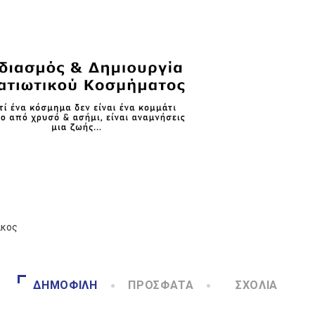
άκος
ΔΗΜΟΦΙΛΉ
ΠΡΌΣΦΑΤΑ
ΣΧΌΛΙΑ