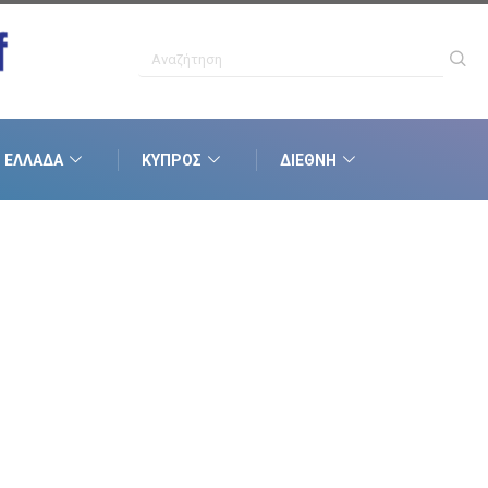
ΕΛΛΆΔΑ
ΚΎΠΡΟΣ
ΔΙΕΘΝΉ