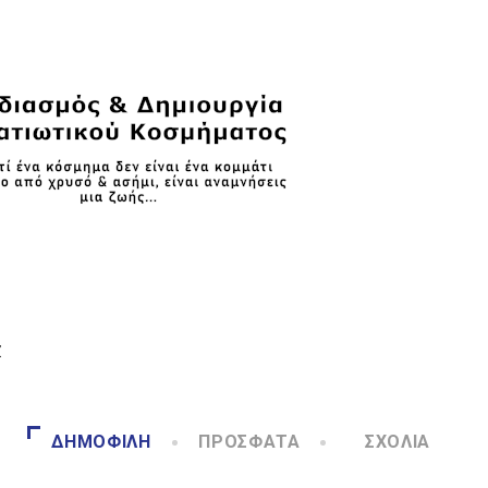
Ζ
ΔΗΜΟΦΙΛΉ
ΠΡΌΣΦΑΤΑ
ΣΧΌΛΙΑ