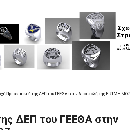
οχή Προσωπικού της ΔΕΠ του ΓΕΕΘΑ στην Αποστολή της EUTM – MΟ
ης ΔΕΠ του ΓΕΕΘΑ στην