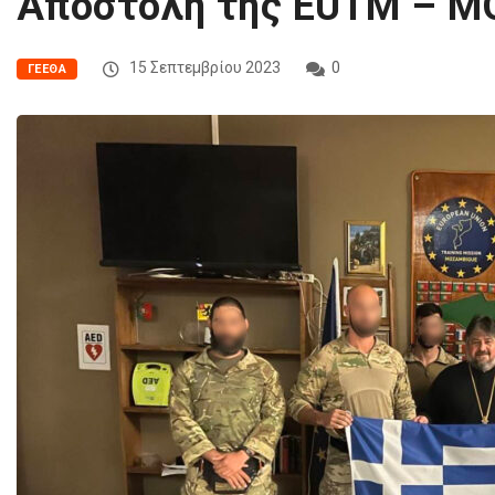
Αποστολή της EUTM – M
15 Σεπτεμβρίου 2023
0
ΓΕΕΘΑ