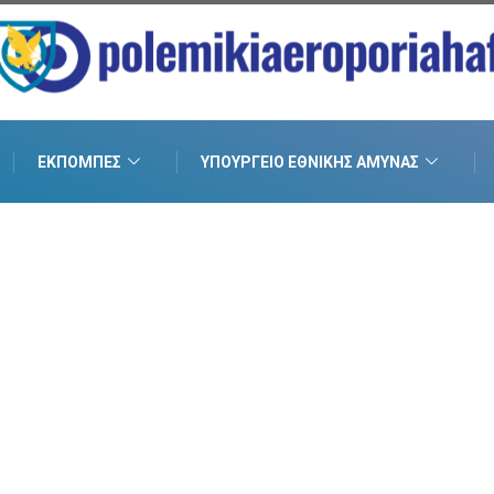
ΕΚΠΟΜΠΈΣ
ΥΠΟΥΡΓΕΊΟ ΕΘΝΙΚΉΣ ΆΜΥΝΑΣ