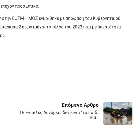
μετέχον προσωπικό.
ν στην EUTM – MOZ εγκρίθηκε με απόφαση του Κυβερνητικού
ιάρκεια 2 ετών (μέχρι το τέλος του 2023) και με δυνατότητα
ής.
Επόμενο Άρθρο
Οι Ένοπλες Δυνάμεις δεν είναι “το παιδί
για…