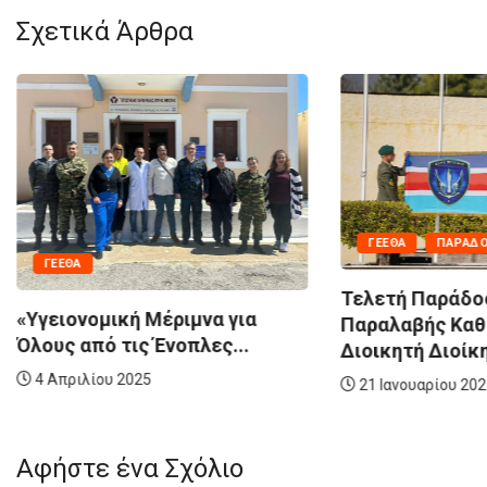
Σχετικά Άρθρα
ΓΕΕΘΑ
ΠΑΡΆΔΟ
ΓΕΕΘΑ
Τελετή Παράδο
«Υγειονομική Μέριμνα για
Παραλαβής Κα
Όλους από τις Ένοπλες...
Διοικητή Διοίκη
4 Απριλίου 2025
21 Ιανουαρίου 20
Αφήστε ένα Σχόλιο