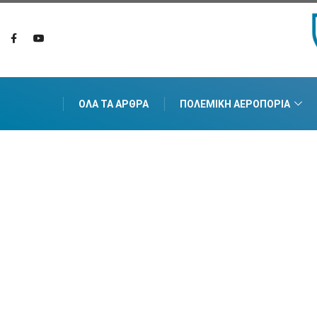
ΌΛΑ ΤΑ ΆΡΘΡΑ
ΠΟΛΕΜΙΚΉ ΑΕΡΟΠΟΡΊΑ