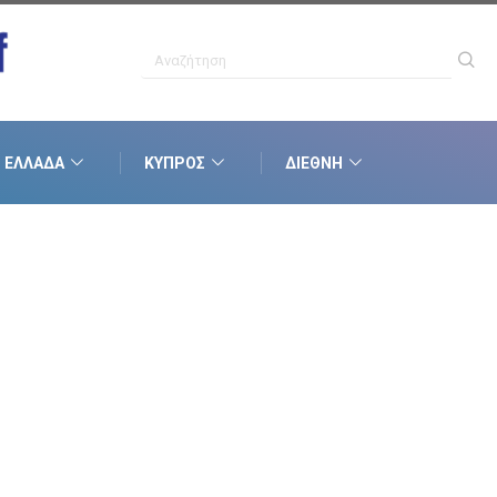
ΕΛΛΆΔΑ
ΚΎΠΡΟΣ
ΔΙΕΘΝΉ