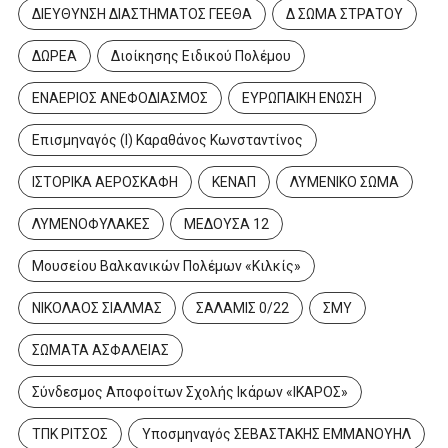
ΔΙΕΥΘΥΝΣΗ ΔΙΑΣΤΗΜΑΤΟΣ ΓΕΕΘΑ
Δ ΣΩΜΑ ΣΤΡΑΤΟΥ
ΔΩΡΕΑ
Διοίκησης Ειδικού Πολέμου
ΕΝΑΕΡΙΟΣ ΑΝΕΦΟΔΙΑΣΜΟΣ
ΕΥΡΩΠΑΙΚΗ ΕΝΩΣΗ
Επισμηναγός (Ι) Καραθάνος Κωνσταντίνος
ΙΣΤΟΡΙΚΑ ΑΕΡΟΣΚΑΦΗ
ΚΕΝΑΠ
ΛΥΜΕΝΙΚΟ ΣΩΜΑ
ΛΥΜΕΝΟΦΥΛΑΚΕΣ
ΜΕΔΟΥΣΑ 12
Μουσείου Βαλκανικών Πολέμων «Κιλκίς»
ΝΙΚΟΛΑΟΣ ΣΙΑΛΜΑΣ
ΣΑΛΑΜΙΣ 0/22
ΣΜΥ
ΣΩΜΑΤΑ ΑΣΦΑΛΕΙΑΣ
Σύνδεσμος Αποφοίτων Σχολής Ικάρων «ΙΚΑΡΟΣ»
ΤΠΚ ΡΙΤΣΟΣ
Υποσμηναγός ΣΕΒΑΣΤΑΚΗΣ ΕΜΜΑΝΟΥΗΛ