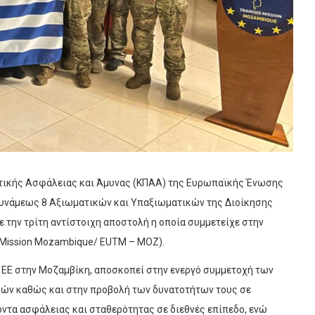
λιτικής Ασφάλειας και Άμυνας (ΚΠΑΑ) της Ευρωπαϊκής Ένωσης
 δυνάμεως 8 Αξιωματικών και Υπαξιωματικών της Διοίκησης
ε την τρίτη αντίστοιχη αποστολή η οποία συμμετείχε στην
 Mission Mozambique/ EUTM – MOZ).
 ΕΕ στην Μοζαμβίκη, αποσκοπεί στην ενεργό συμμετοχή των
ών καθώς και στην προβολή των δυνατοτήτων τους σε
ντα ασφάλειας και σταθερότητας σε διεθνές επίπεδο, ενώ