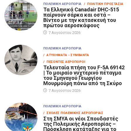
ΠΟΛΕΜΙΚΉ ΑΕΡΟΠΟΡΊΑ
/ ΠΟΛΙΤΙΚΉ ΠΡΟΣΤΑΣΊΑ
Τα Eλληνικά Canadair DHC-515
παίρνουν σάρκα και οστά –
Βίντεο με την κατασκευή του
πρώτου αεροσκάφους
7 Αυγούστου 2026
ΠΟΛΕΜΙΚΉ ΑΕΡΟΠΟΡΊΑ
/ ΑΤΥΧΉΜΑΤΑ - ΣΥΜΒΆΝΤΑ
/ ΠΕΣΌΝΤΕΣ ΑΕΡΟΠΌΡΟΙ
Τελευταία πτήση του F-5A 69142
| Το μοιραίο νυχτερινό πέταγμα
του Σμηναγού Γεωργίου
Μουρμούρη πάνω από τη Σκύρο
7 Αυγούστου 2026
ΠΟΛΕΜΙΚΉ ΑΕΡΟΠΟΡΊΑ
/ ΣΧΟΛΈΣ ΠΟΛΕΜΙΚΉΣ ΑΕΡΟΠΟΡΊΑΣ
Στη ΣΜΥΑ οι νέοι Σπουδαστές
της Πολεμικής Αεροπορίας –
Πρόσκληση κατάταξης για το