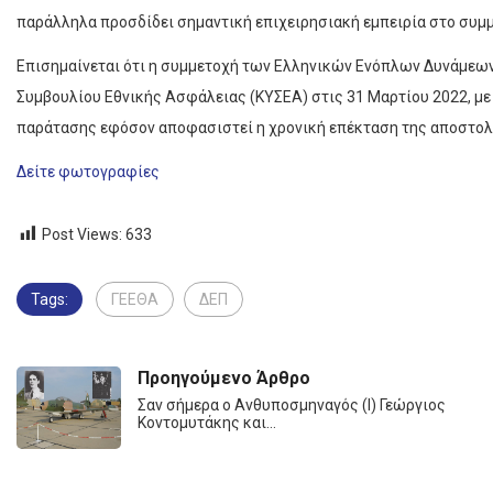
παράλληλα προσδίδει σημαντική επιχειρησιακή εμπειρία στο συμ
Επισημαίνεται ότι η συμμετοχή των Ελληνικών Ενόπλων Δυνάμεω
Συμβουλίου Εθνικής Ασφάλειας (ΚΥΣΕΑ) στις 31 Μαρτίου 2022, με δ
παράτασης εφόσον αποφασιστεί η χρονική επέκταση της αποστολ
Δείτε φωτογραφίες
Post Views:
633
Tags:
ΓΕΕΘΑ
ΔΕΠ
Προηγούμενο Άρθρο
Σαν σήμερα ο Ανθυποσμηναγός (Ι) Γεώργιος
Κοντομυτάκης και…