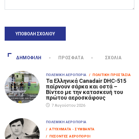
ΔΗΜΟΦΙΛΉ
ΠΡΌΣΦΑΤΑ
ΣΧΌΛΙΑ
ΠΟΛΕΜΙΚΉ ΑΕΡΟΠΟΡΊΑ
/ ΠΟΛΙΤΙΚΉ ΠΡΟΣΤΑΣΊΑ
Τα Eλληνικά Canadair DHC-515
παίρνουν σάρκα και οστά –
Βίντεο με την κατασκευή του
πρώτου αεροσκάφους
7 Αυγούστου 2026
ΠΟΛΕΜΙΚΉ ΑΕΡΟΠΟΡΊΑ
/ ΑΤΥΧΉΜΑΤΑ - ΣΥΜΒΆΝΤΑ
/ ΠΕΣΌΝΤΕΣ ΑΕΡΟΠΌΡΟΙ