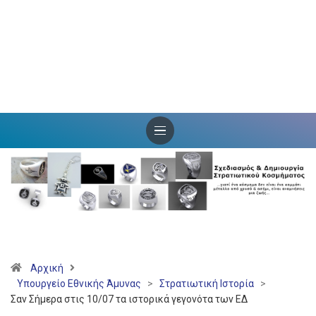
Αρχική
Υπουργείο Εθνικής Άμυνας
>
Στρατιωτική Ιστορία
>
Σαν Σήμερα στις 10/07 τα ιστορικά γεγονότα των ΕΔ