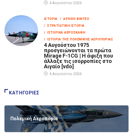
4 Αυγούστου 2026
ΙΣΤΟΡΊΑ
/ ΑΡΧΕΊΟ ΒΊΝΤΕΟ
/ ΣΤΡΑΤΙΩΤΙΚΉ ΙΣΤΟΡΊΑ
/ ΙΣΤΟΡΙΚΆ ΑΕΡΟΣΚΆΦΗ
/ ΙΣΤΟΡΊΑ ΤΗΣ ΠΟΛΕΜΙΚΉΣ ΑΕΡΟΠΟΡΊΑΣ
4 Αυγούστου 1975
προσγειώνονται τα πρώτα
Mirage F-1CG | Η άφιξη που
άλλαξε τις ισορροπίες στο
Αιγαίο [vdo]
4 Αυγούστου 2026
ΚΑΤΗΓΟΡΊΕΣ
Πολεμική Αεροπορία