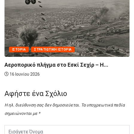
ΙΣΤΟΡΊΑ
ΣΤΡΑΤΙΩΤΙΚΉ ΙΣΤΟΡΊΑ
Οι Βαλκανικοί Πόλεμοι | Η σύγκρουση
Η...
16 Ιουνίου 2026
Αφήστε ένα Σχόλιο
Η ηλ. διεύθυνση σας δεν δημοσιεύεται.
Τα υποχρεωτικά πεδία
σημειώνονται με
*