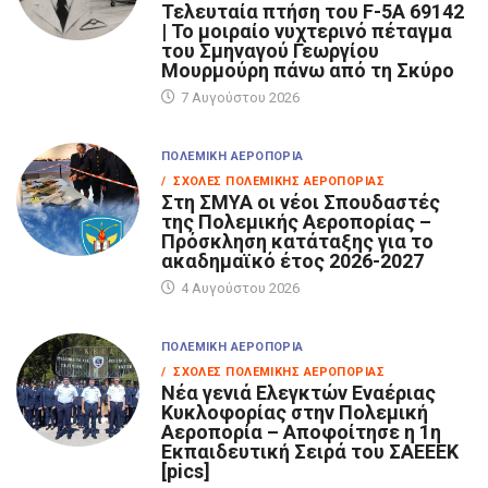
Τελευταία πτήση του F-5A 69142
| Το μοιραίο νυχτερινό πέταγμα
του Σμηναγού Γεωργίου
Μουρμούρη πάνω από τη Σκύρο
7 Αυγούστου 2026
ΠΟΛΕΜΙΚΉ ΑΕΡΟΠΟΡΊΑ
/ ΣΧΟΛΈΣ ΠΟΛΕΜΙΚΉΣ ΑΕΡΟΠΟΡΊΑΣ
Στη ΣΜΥΑ οι νέοι Σπουδαστές
της Πολεμικής Αεροπορίας –
Πρόσκληση κατάταξης για το
ακαδημαϊκό έτος 2026-2027
4 Αυγούστου 2026
ΠΟΛΕΜΙΚΉ ΑΕΡΟΠΟΡΊΑ
/ ΣΧΟΛΈΣ ΠΟΛΕΜΙΚΉΣ ΑΕΡΟΠΟΡΊΑΣ
Νέα γενιά Ελεγκτών Εναέριας
Κυκλοφορίας στην Πολεμική
Αεροπορία – Αποφοίτησε η 1η
Εκπαιδευτική Σειρά του ΣΑΕΕΕΚ
[pics]