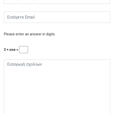
Please enter an answer in digits:
3 × one =