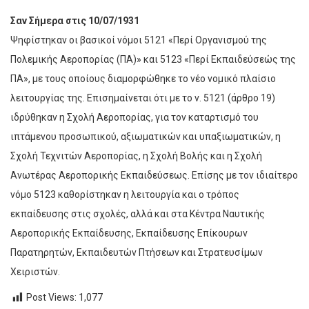
Σαν Σήμερα στις 10/07/1931
Ψηφίστηκαν οι βασικοί νόμοι 5121 «Περί Οργανισμού της
Πολεμικής Αεροπορίας (ΠΑ)» και 5123 «Περί Εκπαιδεύσεώς της
ΠΑ», με τους οποίους διαμορφώθηκε το νέο νομικό πλαίσιο
λειτουργίας της. Επισημαίνεται ότι με το ν. 5121 (άρθρο 19)
ιδρύθηκαν η Σχολή Αεροπορίας, για τον καταρτισμό του
ιπτάμενου προσωπικού, αξιωματικών και υπαξιωματικών, η
Σχολή Τεχνιτών Αεροπορίας, η Σχολή Βολής και η Σχολή
Ανωτέρας Αεροπορικής Εκπαιδεύσεως. Επίσης με τον ιδιαίτερο
νόμο 5123 καθορίστηκαν η λειτουργία και ο τρόπος
εκπαίδευσης στις σχολές, αλλά και στα Κέντρα Ναυτικής
Αεροπορικής Εκπαίδευσης, Εκπαίδευσης Επίκουρων
Παρατηρητών, Εκπαιδευτών Πτήσεων και Στρατευσίμων
Χειριστών.
Post Views:
1,077