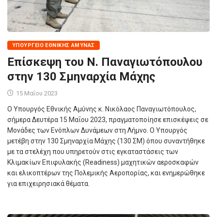
ΥΠΟΥΡΓΕΊΟ ΕΘΝΙΚΉΣ ΆΜΥΝΑΣ
Επίσκεψη του Ν. Παναγιωτόπουλου
στην 130 Σμηναρχία Μάχης
15 Μαΐου 2023
Ο Υπουργός Εθνικής Αμύνης κ. Νικόλαος Παναγιωτόπουλος,
σήμερα Δευτέρα 15 Μαΐου 2023, πραγματοποίησε επισκέψεις σε
Μονάδες των Ενόπλων Δυνάμεων στη Λήμνο. Ο Υπουργός
μετέβη στην 130 Σμηναρχία Μάχης (130 ΣΜ) όπου συναντήθηκε
με τα στελέχη που υπηρετούν στις εγκαταστάσεις των
Κλιμακίων Επιφυλακής (Readiness) μαχητικών αεροσκαφών
και ελικοπτέρων της Πολεμικής Αεροπορίας, και ενημερώθηκε
για επιχειρησιακά θέματα.