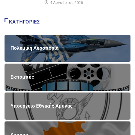
4 Αυγούστου 2026
ΚΑΤΗΓΟΡΊΕΣ
Πολεμική Αεροπορία
Εκπομπές
Υπουργείο Εθνικής Άμυνας
Κύπρος