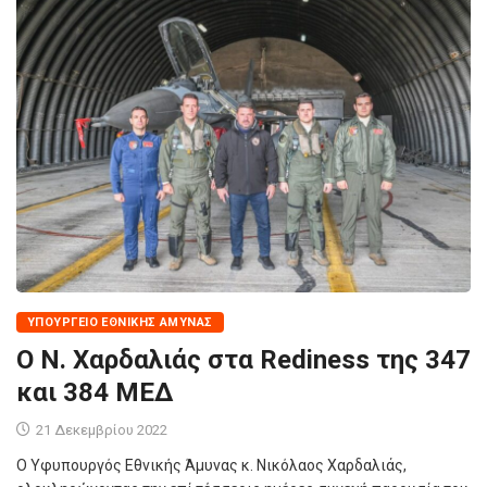
ΥΠΟΥΡΓΕΊΟ ΕΘΝΙΚΉΣ ΆΜΥΝΑΣ
Ο Ν. Χαρδαλιάς στα Rediness της 347
και 384 ΜΕΔ
21 Δεκεμβρίου 2022
Ο Υφυπουργός Εθνικής Άμυνας κ. Νικόλαος Χαρδαλιάς,