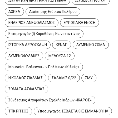
ΔΙΕΥΘΥΝΣΗ ΔΙΑΣΤΗΜΑΤΟΣ ΓΕΕΘΑ
Δ ΣΩΜΑ ΣΤΡΑΤΟΥ
ΔΩΡΕΑ
Διοίκησης Ειδικού Πολέμου
ΕΝΑΕΡΙΟΣ ΑΝΕΦΟΔΙΑΣΜΟΣ
ΕΥΡΩΠΑΙΚΗ ΕΝΩΣΗ
Επισμηναγός (Ι) Καραθάνος Κωνσταντίνος
ΙΣΤΟΡΙΚΑ ΑΕΡΟΣΚΑΦΗ
ΚΕΝΑΠ
ΛΥΜΕΝΙΚΟ ΣΩΜΑ
ΛΥΜΕΝΟΦΥΛΑΚΕΣ
ΜΕΔΟΥΣΑ 12
Μουσείου Βαλκανικών Πολέμων «Κιλκίς»
ΝΙΚΟΛΑΟΣ ΣΙΑΛΜΑΣ
ΣΑΛΑΜΙΣ 0/22
ΣΜΥ
ΣΩΜΑΤΑ ΑΣΦΑΛΕΙΑΣ
Σύνδεσμος Αποφοίτων Σχολής Ικάρων «ΙΚΑΡΟΣ»
ΤΠΚ ΡΙΤΣΟΣ
Υποσμηναγός ΣΕΒΑΣΤΑΚΗΣ ΕΜΜΑΝΟΥΗΛ