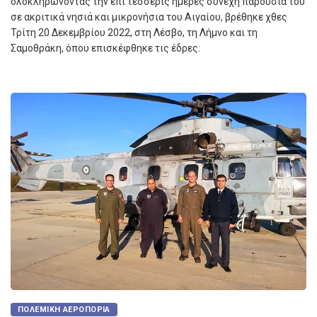
ολοκληρώνοντας την επί τέσσερις ημέρες συνεχή παρουσία του
σε ακριτικά νησιά και μικρονήσια του Αιγαίου, βρέθηκε χθες
Τρίτη 20 Δεκεμβρίου 2022, στη Λέσβο, τη Λήμνο και τη
Σαμοθράκη, όπου επισκέφθηκε τις έδρες:
ΠΟΛΕΜΙΚΉ ΑΕΡΟΠΟΡΊΑ