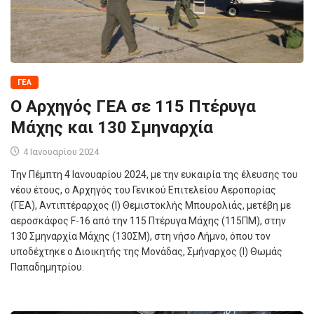
ΓΕΑ
Ο Αρχηγός ΓΕΑ σε 115 Πτέρυγα
Μάχης και 130 Σμηναρχία
4 Ιανουαρίου 2024
Την Πέμπτη 4 Ιανουαρίου 2024, με την ευκαιρία της έλευσης του
νέου έτους, ο Αρχηγός του Γενικού Επιτελείου Αεροπορίας
(ΓΕΑ), Αντιπτέραρχος (Ι) Θεμιστοκλής Μπουρολιάς, μετέβη με
αεροσκάφος F-16 από την 115 Πτέρυγα Μάχης (115ΠΜ), στην
130 Σμηναρχία Μάχης (130ΣΜ), στη νήσο Λήμνο, όπου τον
υποδέχτηκε ο Διοικητής της Μονάδας, Σμήναρχος (Ι) Θωμάς
Παπαδημητρίου.