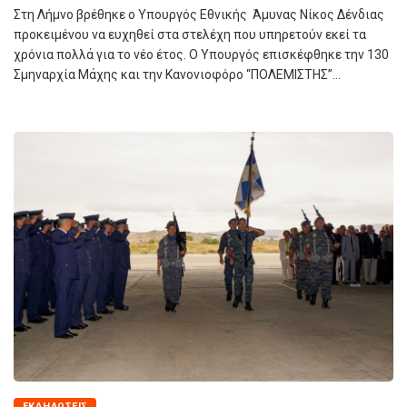
Στη Λήμνο βρέθηκε ο Υπουργός Εθνικής Άμυνας Νίκος Δένδιας
προκειμένου να ευχηθεί στα στελέχη που υπηρετούν εκεί τα
χρόνια πολλά για το νέο έτος. Ο Υπουργός επισκέφθηκε την 130
Σμηναρχία Μάχης και την Κανονιοφόρο “ΠΟΛΕΜΙΣΤΗΣ”…
ΕΚΔΗΛΏΣΕΙΣ