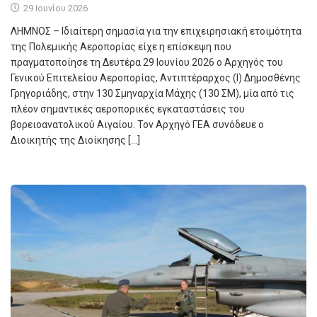
29 Ιουνίου 2026
ΛΗΜΝΟΣ – Ιδιαίτερη σημασία για την επιχειρησιακή ετοιμότητα
της Πολεμικής Αεροπορίας είχε η επίσκεψη που
πραγματοποίησε τη Δευτέρα 29 Ιουνίου 2026 ο Αρχηγός του
Γενικού Επιτελείου Αεροπορίας, Αντιπτέραρχος (Ι) Δημοσθένης
Γρηγοριάδης, στην 130 Σμηναρχία Μάχης (130 ΣΜ), μία από τις
πλέον σημαντικές αεροπορικές εγκαταστάσεις του
βορειοανατολικού Αιγαίου. Τον Αρχηγό ΓΕΑ συνόδευε ο
Διοικητής της Διοίκησης […]