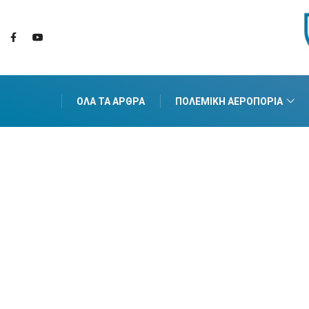
ΌΛΑ ΤΑ ΆΡΘΡΑ
ΠΟΛΕΜΙΚΉ ΑΕΡΟΠΟΡΊΑ