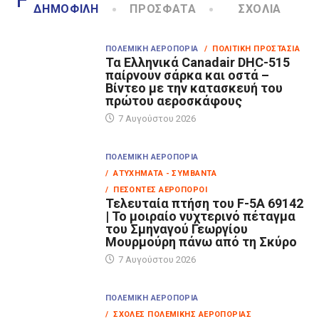
ΔΗΜΟΦΙΛΉ
ΠΡΌΣΦΑΤΑ
ΣΧΌΛΙΑ
ΠΟΛΕΜΙΚΉ ΑΕΡΟΠΟΡΊΑ
/ ΠΟΛΙΤΙΚΉ ΠΡΟΣΤΑΣΊΑ
Τα Eλληνικά Canadair DHC-515
παίρνουν σάρκα και οστά –
Βίντεο με την κατασκευή του
πρώτου αεροσκάφους
7 Αυγούστου 2026
ΠΟΛΕΜΙΚΉ ΑΕΡΟΠΟΡΊΑ
/ ΑΤΥΧΉΜΑΤΑ - ΣΥΜΒΆΝΤΑ
/ ΠΕΣΌΝΤΕΣ ΑΕΡΟΠΌΡΟΙ
Τελευταία πτήση του F-5A 69142
| Το μοιραίο νυχτερινό πέταγμα
του Σμηναγού Γεωργίου
Μουρμούρη πάνω από τη Σκύρο
7 Αυγούστου 2026
ΠΟΛΕΜΙΚΉ ΑΕΡΟΠΟΡΊΑ
/ ΣΧΟΛΈΣ ΠΟΛΕΜΙΚΉΣ ΑΕΡΟΠΟΡΊΑΣ