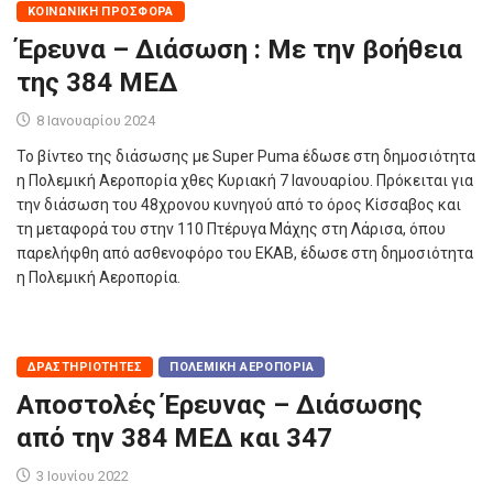
ΚΟΙΝΩΝΙΚΉ ΠΡΟΣΦΟΡΆ
Έρευνα – Διάσωση : Με την βοήθεια
της 384 ΜΕΔ
8 Ιανουαρίου 2024
Το βίντεο της διάσωσης με Super Puma έδωσε στη δημοσιότητα
η Πολεμική Αεροπορία χθες Κυριακή 7 Ιανουαρίου. Πρόκειται για
την διάσωση του 48χρονου κυνηγού από το όρος Κίσσαβος και
τη μεταφορά του στην 110 Πτέρυγα Μάχης στη Λάρισα, όπου
παρελήφθη από ασθενοφόρο του ΕΚΑΒ, έδωσε στη δημοσιότητα
η Πολεμική Αεροπορία.
ΔΡΑΣΤΗΡΙΌΤΗΤΕΣ
ΠΟΛΕΜΙΚΉ ΑΕΡΟΠΟΡΊΑ
Αποστολές Έρευνας – Διάσωσης
από την 384 ΜΕΔ και 347
3 Ιουνίου 2022