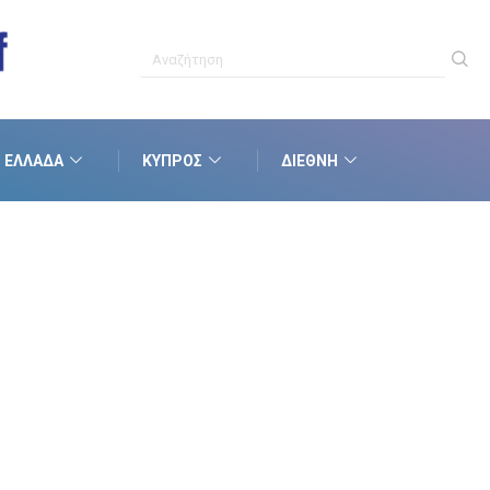
ΕΛΛΆΔΑ
ΚΎΠΡΟΣ
ΔΙΕΘΝΉ