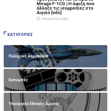
Mirage F-1CG | Η άφιξη που
άλλαξε τις ισορροπίες στο
Αιγαίο [vdo]
4 Αυγούστου 2026
ΚΑΤΗΓΟΡΊΕΣ
Πολεμική Αεροπορία
Εκπομπές
Υπουργείο Εθνικής Άμυνας