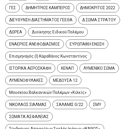
ΓΕΣ
ΔΗΜΗΤΡΙΟΣ ΚΑΜΠΕΡΟΣ
ΔΗΜΟΚΡΙΤΟΣ 2022
ΔΙΕΥΘΥΝΣΗ ΔΙΑΣΤΗΜΑΤΟΣ ΓΕΕΘΑ
Δ ΣΩΜΑ ΣΤΡΑΤΟΥ
ΔΩΡΕΑ
Διοίκησης Ειδικού Πολέμου
ΕΝΑΕΡΙΟΣ ΑΝΕΦΟΔΙΑΣΜΟΣ
ΕΥΡΩΠΑΙΚΗ ΕΝΩΣΗ
Επισμηναγός (Ι) Καραθάνος Κωνσταντίνος
ΙΣΤΟΡΙΚΑ ΑΕΡΟΣΚΑΦΗ
ΚΕΝΑΠ
ΛΥΜΕΝΙΚΟ ΣΩΜΑ
ΛΥΜΕΝΟΦΥΛΑΚΕΣ
ΜΕΔΟΥΣΑ 12
Μουσείου Βαλκανικών Πολέμων «Κιλκίς»
ΝΙΚΟΛΑΟΣ ΣΙΑΛΜΑΣ
ΣΑΛΑΜΙΣ 0/22
ΣΜΥ
ΣΩΜΑΤΑ ΑΣΦΑΛΕΙΑΣ
Σύνδεσμος Αποφοίτων Σχολής Ικάρων «ΙΚΑΡΟΣ»