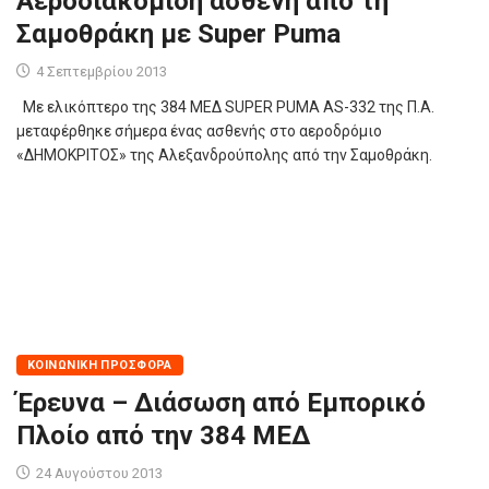
Αεροδιακομιδή ασθενή από τη
Σαμοθράκη με Super Puma
4 Σεπτεμβρίου 2013
Με ελικόπτερο της 384 ΜΕΔ SUPER PUMA AS-332 της Π.Α.
μεταφέρθηκε σήμερα ένας ασθενής στο αεροδρόμιο
«ΔΗΜΟΚΡΙΤΟΣ» της Αλεξανδρούπολης από την Σαμοθράκη.
ΚΟΙΝΩΝΙΚΉ ΠΡΟΣΦΟΡΆ
Έρευνα – Διάσωση από Εμπορικό
Πλοίο από την 384 ΜΕΔ
24 Αυγούστου 2013