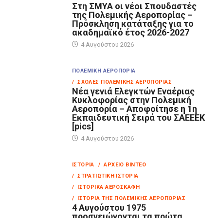
Στη ΣΜΥΑ οι νέοι Σπουδαστές
της Πολεμικής Αεροπορίας –
Πρόσκληση κατάταξης για το
ακαδημαϊκό έτος 2026-2027
4 Αυγούστου 2026
ΠΟΛΕΜΙΚΉ ΑΕΡΟΠΟΡΊΑ
/ ΣΧΟΛΈΣ ΠΟΛΕΜΙΚΉΣ ΑΕΡΟΠΟΡΊΑΣ
Νέα γενιά Ελεγκτών Εναέριας
Κυκλοφορίας στην Πολεμική
Αεροπορία – Αποφοίτησε η 1η
Εκπαιδευτική Σειρά του ΣΑΕΕΕΚ
[pics]
4 Αυγούστου 2026
ΙΣΤΟΡΊΑ
/ ΑΡΧΕΊΟ ΒΊΝΤΕΟ
/ ΣΤΡΑΤΙΩΤΙΚΉ ΙΣΤΟΡΊΑ
/ ΙΣΤΟΡΙΚΆ ΑΕΡΟΣΚΆΦΗ
/ ΙΣΤΟΡΊΑ ΤΗΣ ΠΟΛΕΜΙΚΉΣ ΑΕΡΟΠΟΡΊΑΣ
4 Αυγούστου 1975
προσγειώνονται τα πρώτα