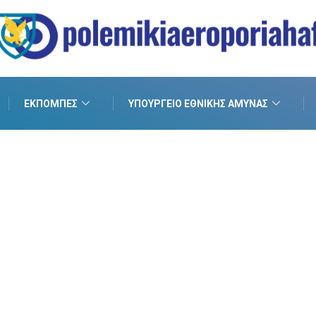
ΕΚΠΟΜΠΈΣ
ΥΠΟΥΡΓΕΊΟ ΕΘΝΙΚΉΣ ΆΜΥΝΑΣ