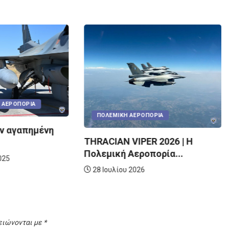
 ΑΕΡΟΠΟΡΊΑ
ΠΟΛΕΜΙΚΉ ΑΕΡΟΠΟΡΊΑ
ην αγαπημένη
THRACIAN VIPER 2026 | Η
Πολεμική Αεροπορία...
025
28 Ιουλίου 2026
ειώνονται με
*