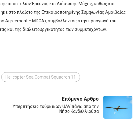
εσης αποστολών Έρευνας και Διάσωσης Μάχης, καθώς και
ήθηκε στο πλαίσιο της Επικαιροποιημένης Συμφωνίας Αμοιβαίας
ion Agreement – MDCA), συμβάλλοντας στην προαγωγή του
ητας και της διαλειτουργικότητας των συμμετεχόντων.
Helicopter Sea Combat Squadron 11
Επόμενο Άρθρο
Υπερπτήσεις τούρκικων UAV πάνω από την
Νήσο Κανδελλιούσα