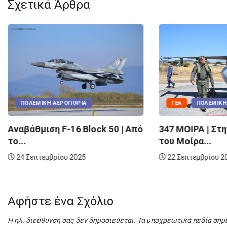
Σχετικά Άρθρα
ΓΕΑ
ΠΟΛΕΜΙΚΉ
ΠΟΛΕΜΙΚΉ ΑΕΡΟΠΟΡΊΑ
347 ΜΟΙΡΑ | Στ
Αναβάθμιση F-16 Block 50 | Από
του Μοίρα...
το...
22 Σεπτεμβρίου 2
24 Σεπτεμβρίου 2025
Αφήστε ένα Σχόλιο
Η ηλ. διεύθυνση σας δεν δημοσιεύεται.
Τα υποχρεωτικά πεδία σημ