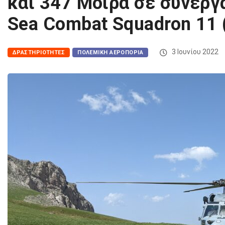
και 347 Μοίρα σε συνεργα
Sea Combat Squadron 11 
3 Ιουνίου 2022
ΔΡΑΣΤΗΡΙΌΤΗΤΕΣ
ΠΟΛΕΜΙΚΉ ΑΕΡΟΠΟΡΊΑ