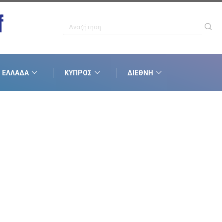
ΕΛΛΆΔΑ
ΚΎΠΡΟΣ
ΔΙΕΘΝΉ