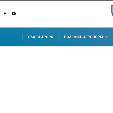
ΌΛΑ ΤΑ ΆΡΘΡΑ
ΠΟΛΕΜΙΚΉ ΑΕΡΟΠΟΡΊΑ