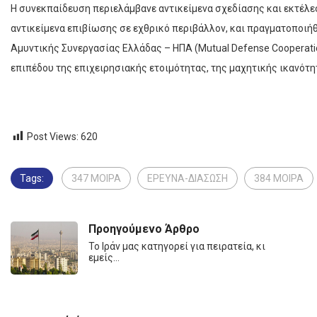
Η συνεκπαίδευση περιελάμβανε αντικείμενα σχεδίασης και εκτέλ
αντικείμενα επιβίωσης σε εχθρικό περιβάλλον, και πραγματοποι
Αμυντικής Συνεργασίας Ελλάδας – ΗΠΑ (Mutual Defense Cooperat
επιπέδου της επιχειρησιακής ετοιμότητας, της μαχητικής ικανότ
Post Views:
620
Tags:
347 ΜΟΙΡΑ
ΕΡΕΥΝΑ-ΔΙΑΣΩΣΗ
384 ΜΟΙΡΑ
Προηγούμενο Άρθρο
Το Ιράν μας κατηγορεί για πειρατεία, κι
εμείς…