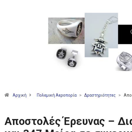
Αρχική
Πολεμική Αεροπορία
>
Δραστηριότητες
>
Απο
Αποστολές Έρευνας – Δι