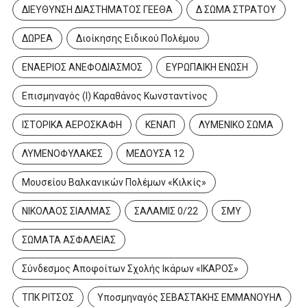
ΔΙΕΥΘΥΝΣΗ ΔΙΑΣΤΗΜΑΤΟΣ ΓΕΕΘΑ
Δ ΣΩΜΑ ΣΤΡΑΤΟΥ
ΔΩΡΕΑ
Διοίκησης Ειδικού Πολέμου
ΕΝΑΕΡΙΟΣ ΑΝΕΦΟΔΙΑΣΜΟΣ
ΕΥΡΩΠΑΙΚΗ ΕΝΩΣΗ
Επισμηναγός (Ι) Καραθάνος Κωνσταντίνος
ΙΣΤΟΡΙΚΑ ΑΕΡΟΣΚΑΦΗ
ΚΕΝΑΠ
ΛΥΜΕΝΙΚΟ ΣΩΜΑ
ΛΥΜΕΝΟΦΥΛΑΚΕΣ
ΜΕΔΟΥΣΑ 12
Μουσείου Βαλκανικών Πολέμων «Κιλκίς»
ΝΙΚΟΛΑΟΣ ΣΙΑΛΜΑΣ
ΣΑΛΑΜΙΣ 0/22
ΣΜΥ
ΣΩΜΑΤΑ ΑΣΦΑΛΕΙΑΣ
Σύνδεσμος Αποφοίτων Σχολής Ικάρων «ΙΚΑΡΟΣ»
ΤΠΚ ΡΙΤΣΟΣ
Υποσμηναγός ΣΕΒΑΣΤΑΚΗΣ ΕΜΜΑΝΟΥΗΛ