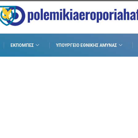
ΕΚΠΟΜΠΈΣ
ΥΠΟΥΡΓΕΊΟ ΕΘΝΙΚΉΣ ΆΜΥΝΑΣ