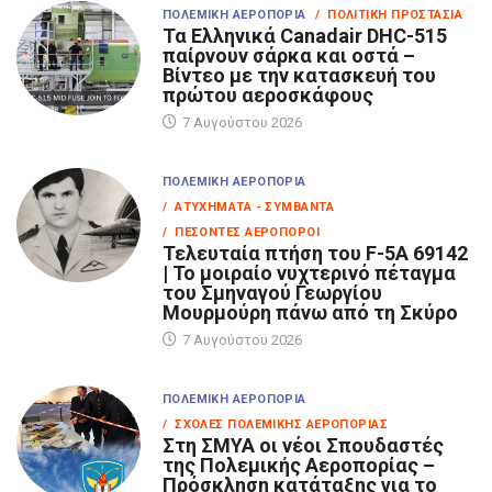
ΠΟΛΕΜΙΚΉ ΑΕΡΟΠΟΡΊΑ
/ ΠΟΛΙΤΙΚΉ ΠΡΟΣΤΑΣΊΑ
Τα Eλληνικά Canadair DHC-515
παίρνουν σάρκα και οστά –
Βίντεο με την κατασκευή του
πρώτου αεροσκάφους
7 Αυγούστου 2026
ΠΟΛΕΜΙΚΉ ΑΕΡΟΠΟΡΊΑ
/ ΑΤΥΧΉΜΑΤΑ - ΣΥΜΒΆΝΤΑ
/ ΠΕΣΌΝΤΕΣ ΑΕΡΟΠΌΡΟΙ
Τελευταία πτήση του F-5A 69142
| Το μοιραίο νυχτερινό πέταγμα
του Σμηναγού Γεωργίου
Μουρμούρη πάνω από τη Σκύρο
7 Αυγούστου 2026
ΠΟΛΕΜΙΚΉ ΑΕΡΟΠΟΡΊΑ
/ ΣΧΟΛΈΣ ΠΟΛΕΜΙΚΉΣ ΑΕΡΟΠΟΡΊΑΣ
Στη ΣΜΥΑ οι νέοι Σπουδαστές
της Πολεμικής Αεροπορίας –
Πρόσκληση κατάταξης για το