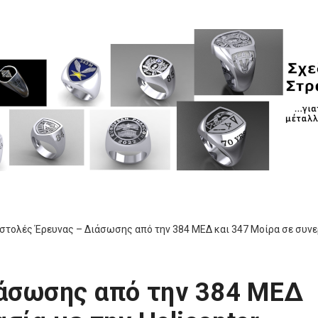
στολές Έρευνας – Διάσωσης από την 384 ΜΕΔ και 347 Μοίρα σε συνερ
άσωσης από την 384 ΜΕΔ