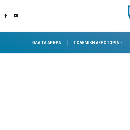
ΌΛΑ ΤΑ ΆΡΘΡΑ
ΠΟΛΕΜΙΚΉ ΑΕΡΟΠΟΡΊΑ