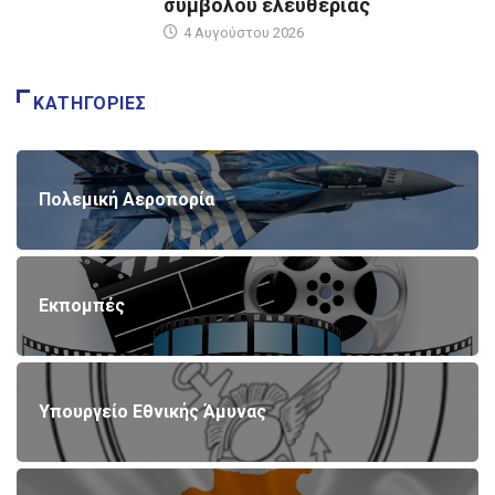
συμβόλου ελευθερίας
4 Αυγούστου 2026
ΚΑΤΗΓΟΡΊΕΣ
Πολεμική Αεροπορία
Εκπομπές
Υπουργείο Εθνικής Άμυνας