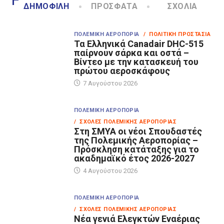
ΔΗΜΟΦΙΛΉ
ΠΡΌΣΦΑΤΑ
ΣΧΌΛΙΑ
ΠΟΛΕΜΙΚΉ ΑΕΡΟΠΟΡΊΑ
/ ΠΟΛΙΤΙΚΉ ΠΡΟΣΤΑΣΊΑ
Τα Eλληνικά Canadair DHC-515
παίρνουν σάρκα και οστά –
Βίντεο με την κατασκευή του
πρώτου αεροσκάφους
7 Αυγούστου 2026
ΠΟΛΕΜΙΚΉ ΑΕΡΟΠΟΡΊΑ
/ ΣΧΟΛΈΣ ΠΟΛΕΜΙΚΉΣ ΑΕΡΟΠΟΡΊΑΣ
Στη ΣΜΥΑ οι νέοι Σπουδαστές
της Πολεμικής Αεροπορίας –
Πρόσκληση κατάταξης για το
ακαδημαϊκό έτος 2026-2027
4 Αυγούστου 2026
ΠΟΛΕΜΙΚΉ ΑΕΡΟΠΟΡΊΑ
/ ΣΧΟΛΈΣ ΠΟΛΕΜΙΚΉΣ ΑΕΡΟΠΟΡΊΑΣ
Νέα γενιά Ελεγκτών Εναέριας