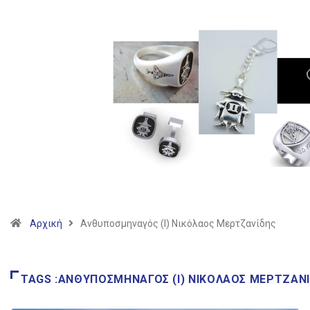
Αρχική
Ανθυποσμηναγός (Ι) Νικόλαος Μερτζανίδης
TAGS :ΑΝΘΥΠΟΣΜΗΝΑΓΌΣ (Ι) ΝΙΚΌΛΑΟΣ ΜΕΡΤΖΑΝ