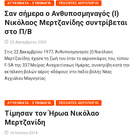
ΑΤΥΧΉΜΑΤΑ - ΣΥΜΒΆΝΤΑ
ΠΕΣΌΝΤΕΣ ΑΕΡΟΠΌΡΟΙ
Σαν σήμερα ο Ανθυποσμηναγός (Ι)
Νικόλαος Μερτζανίδης συντρίβεται
στο Π/Β
22 Δεκεμβρίου 2023
Στις 22 Δεκεμβρίου 1977, Ανθυποσμηναγός (Ι) Νικόλαος
Μερτζανίδης έχασε τη ζωή του όταν το αεροσκάφος του, τύπου
F-5A της 337 Μοίρας Αναχαιτίσεως Ημέρας, συνετρίβη κατά την
εκτέλεση βολών αέρος-εδάφους στο πεδίο βολής Νέας
Αγχιάλου Μαγνησίας.
ΑΤΥΧΉΜΑΤΑ - ΣΥΜΒΆΝΤΑ
ΠΕΣΌΝΤΕΣ ΑΕΡΟΠΌΡΟΙ
Τίμησαν τον Ήρωα Νικόλαο
Μερτζανίδη
16 Ιουνίου 2014