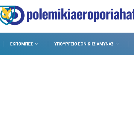
ΕΚΠΟΜΠΈΣ
ΥΠΟΥΡΓΕΊΟ ΕΘΝΙΚΉΣ ΆΜΥΝΑΣ