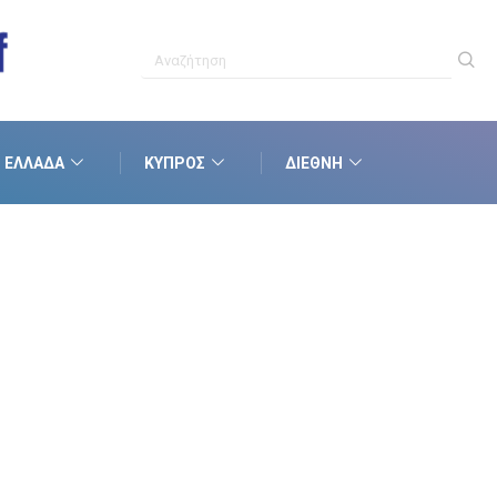
ΕΛΛΆΔΑ
ΚΎΠΡΟΣ
ΔΙΕΘΝΉ