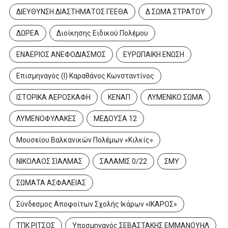
ΔΙΕΥΘΥΝΣΗ ΔΙΑΣΤΗΜΑΤΟΣ ΓΕΕΘΑ
Δ ΣΩΜΑ ΣΤΡΑΤΟΥ
ΔΩΡΕΑ
Διοίκησης Ειδικού Πολέμου
ΕΝΑΕΡΙΟΣ ΑΝΕΦΟΔΙΑΣΜΟΣ
ΕΥΡΩΠΑΙΚΗ ΕΝΩΣΗ
Επισμηναγός (Ι) Καραθάνος Κωνσταντίνος
ΙΣΤΟΡΙΚΑ ΑΕΡΟΣΚΑΦΗ
ΚΕΝΑΠ
ΛΥΜΕΝΙΚΟ ΣΩΜΑ
ΛΥΜΕΝΟΦΥΛΑΚΕΣ
ΜΕΔΟΥΣΑ 12
Μουσείου Βαλκανικών Πολέμων «Κιλκίς»
ΝΙΚΟΛΑΟΣ ΣΙΑΛΜΑΣ
ΣΑΛΑΜΙΣ 0/22
ΣΜΥ
ΣΩΜΑΤΑ ΑΣΦΑΛΕΙΑΣ
Σύνδεσμος Αποφοίτων Σχολής Ικάρων «ΙΚΑΡΟΣ»
ΤΠΚ ΡΙΤΣΟΣ
Υποσμηναγός ΣΕΒΑΣΤΑΚΗΣ ΕΜΜΑΝΟΥΗΛ