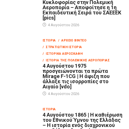
Κυκλοφορίας στην Πολεμική
Αεροπορία – Αποφοίτησε η 1η
Εκπαιδευτική Σειρά του ΣΑΕΕΕΚ
[pics]
4 Αυγούστου 2026
ΙΣΤΟΡΊΑ
/ ΑΡΧΕΊΟ ΒΊΝΤΕΟ
/ ΣΤΡΑΤΙΩΤΙΚΉ ΙΣΤΟΡΊΑ
/ ΙΣΤΟΡΙΚΆ ΑΕΡΟΣΚΆΦΗ
/ ΙΣΤΟΡΊΑ ΤΗΣ ΠΟΛΕΜΙΚΉΣ ΑΕΡΟΠΟΡΊΑΣ
4 Αυγούστου 1975
προσγειώνονται τα πρώτα
Mirage F-1CG | Η άφιξη που
άλλαξε τις ισορροπίες στο
Αιγαίο [vdo]
4 Αυγούστου 2026
ΙΣΤΟΡΊΑ
4 Αυγούστου 1865 | Η καθιέρωση
του Εθνικού Ύμνου της Ελλάδας
– Η ιστορία ενός διαχρονικού