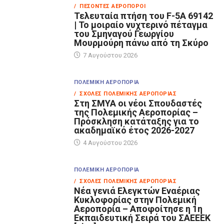
/ ΠΕΣΌΝΤΕΣ ΑΕΡΟΠΌΡΟΙ
Τελευταία πτήση του F-5A 69142
| Το μοιραίο νυχτερινό πέταγμα
του Σμηναγού Γεωργίου
Μουρμούρη πάνω από τη Σκύρο
7 Αυγούστου 2026
ΠΟΛΕΜΙΚΉ ΑΕΡΟΠΟΡΊΑ
/ ΣΧΟΛΈΣ ΠΟΛΕΜΙΚΉΣ ΑΕΡΟΠΟΡΊΑΣ
Στη ΣΜΥΑ οι νέοι Σπουδαστές
της Πολεμικής Αεροπορίας –
Πρόσκληση κατάταξης για το
ακαδημαϊκό έτος 2026-2027
4 Αυγούστου 2026
ΠΟΛΕΜΙΚΉ ΑΕΡΟΠΟΡΊΑ
/ ΣΧΟΛΈΣ ΠΟΛΕΜΙΚΉΣ ΑΕΡΟΠΟΡΊΑΣ
Νέα γενιά Ελεγκτών Εναέριας
Κυκλοφορίας στην Πολεμική
Αεροπορία – Αποφοίτησε η 1η
Εκπαιδευτική Σειρά του ΣΑΕΕΕΚ