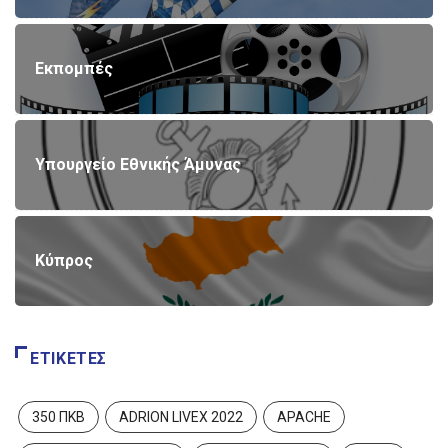
Εκπομπές
Υπουργείο Εθνικής Άμυνας
Κύπρος
ΕΤΙΚΈΤΕΣ
350 ΠΚΒ
ADRION LIVEX 2022
APACHE