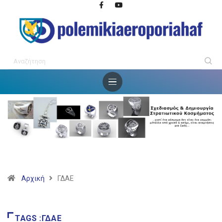
Αρχική
ΓΔΑΕ
TAGS :ΓΔΑΕ