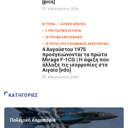
[pics]
4 Αυγούστου 2026
ΙΣΤΟΡΊΑ
/ ΑΡΧΕΊΟ ΒΊΝΤΕΟ
/ ΣΤΡΑΤΙΩΤΙΚΉ ΙΣΤΟΡΊΑ
/ ΙΣΤΟΡΙΚΆ ΑΕΡΟΣΚΆΦΗ
/ ΙΣΤΟΡΊΑ ΤΗΣ ΠΟΛΕΜΙΚΉΣ ΑΕΡΟΠΟΡΊΑΣ
4 Αυγούστου 1975
προσγειώνονται τα πρώτα
Mirage F-1CG | Η άφιξη που
άλλαξε τις ισορροπίες στο
Αιγαίο [vdo]
4 Αυγούστου 2026
ΚΑΤΗΓΟΡΊΕΣ
Πολεμική Αεροπορία