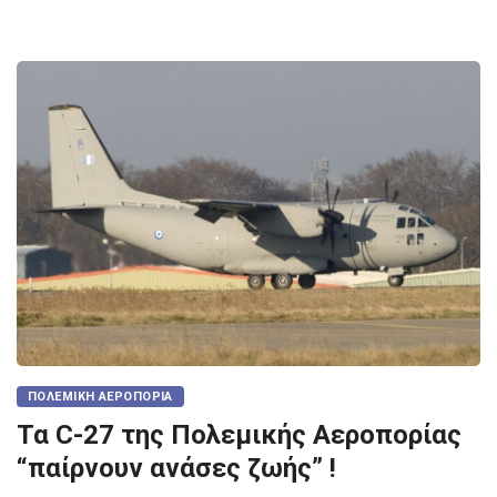
ΠΟΛΕΜΙΚΉ ΑΕΡΟΠΟΡΊΑ
Τα C-27 της Πολεμικής Αεροπορίας
“παίρνουν ανάσες ζωής” !