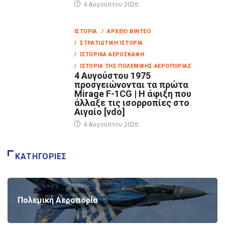
4 Αυγούστου 2026
ΙΣΤΟΡΊΑ
/ ΑΡΧΕΊΟ ΒΊΝΤΕΟ
/ ΣΤΡΑΤΙΩΤΙΚΉ ΙΣΤΟΡΊΑ
/ ΙΣΤΟΡΙΚΆ ΑΕΡΟΣΚΆΦΗ
/ ΙΣΤΟΡΊΑ ΤΗΣ ΠΟΛΕΜΙΚΉΣ ΑΕΡΟΠΟΡΊΑΣ
4 Αυγούστου 1975
προσγειώνονται τα πρώτα
Mirage F-1CG | Η άφιξη που
άλλαξε τις ισορροπίες στο
Αιγαίο [vdo]
4 Αυγούστου 2026
ΚΑΤΗΓΟΡΊΕΣ
Πολεμική Αεροπορία