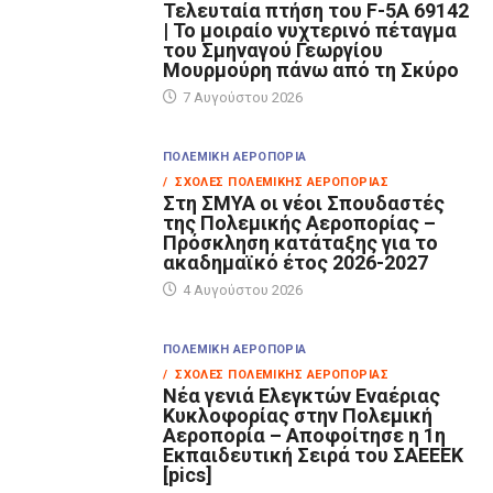
Τελευταία πτήση του F-5A 69142
| Το μοιραίο νυχτερινό πέταγμα
του Σμηναγού Γεωργίου
Μουρμούρη πάνω από τη Σκύρο
7 Αυγούστου 2026
ΠΟΛΕΜΙΚΉ ΑΕΡΟΠΟΡΊΑ
/ ΣΧΟΛΈΣ ΠΟΛΕΜΙΚΉΣ ΑΕΡΟΠΟΡΊΑΣ
Στη ΣΜΥΑ οι νέοι Σπουδαστές
της Πολεμικής Αεροπορίας –
Πρόσκληση κατάταξης για το
ακαδημαϊκό έτος 2026-2027
4 Αυγούστου 2026
ΠΟΛΕΜΙΚΉ ΑΕΡΟΠΟΡΊΑ
/ ΣΧΟΛΈΣ ΠΟΛΕΜΙΚΉΣ ΑΕΡΟΠΟΡΊΑΣ
Νέα γενιά Ελεγκτών Εναέριας
Κυκλοφορίας στην Πολεμική
Αεροπορία – Αποφοίτησε η 1η
Εκπαιδευτική Σειρά του ΣΑΕΕΕΚ
[pics]