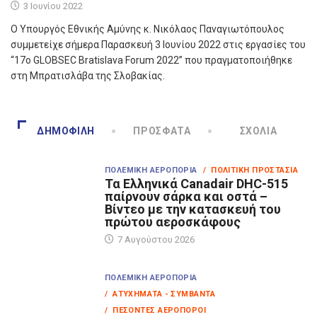
3 Ιουνίου 2022
Ο Υπουργός Εθνικής Αμύνης κ. Νικόλαος Παναγιωτόπουλος
συμμετείχε σήμερα Παρασκευή 3 Ιουνίου 2022 στις εργασίες του
“17o GLOBSEC Bratislava Forum 2022” που πραγματοποιήθηκε
στη Μπρατισλάβα της Σλοβακίας.
ΔΗΜΟΦΙΛΉ
ΠΡΌΣΦΑΤΑ
ΣΧΌΛΙΑ
ΠΟΛΕΜΙΚΉ ΑΕΡΟΠΟΡΊΑ
/ ΠΟΛΙΤΙΚΉ ΠΡΟΣΤΑΣΊΑ
Τα Eλληνικά Canadair DHC-515
παίρνουν σάρκα και οστά –
Βίντεο με την κατασκευή του
πρώτου αεροσκάφους
7 Αυγούστου 2026
ΠΟΛΕΜΙΚΉ ΑΕΡΟΠΟΡΊΑ
/ ΑΤΥΧΉΜΑΤΑ - ΣΥΜΒΆΝΤΑ
/ ΠΕΣΌΝΤΕΣ ΑΕΡΟΠΌΡΟΙ