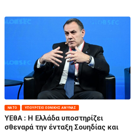
ΝΑΤΟ
ΥΠΟΥΡΓΕΊΟ ΕΘΝΙΚΉΣ ΆΜΥΝΑΣ
ΥΕθΑ : Η Ελλάδα υποστηρίζει
σθεναρά την ένταξη Σουηδίας και