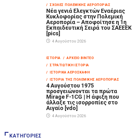
/ ΣΧΟΛΈΣ ΠΟΛΕΜΙΚΉΣ ΑΕΡΟΠΟΡΊΑΣ
Νέα γενιά Ελεγκτών Εναέριας
Κυκλοφορίας στην Πολεμική
Αεροπορία – Αποφοίτησε η 1η
Εκπαιδευτική Σειρά του ΣΑΕΕΕΚ
[pics]
4 Αυγούστου 2026
ΙΣΤΟΡΊΑ
/ ΑΡΧΕΊΟ ΒΊΝΤΕΟ
/ ΣΤΡΑΤΙΩΤΙΚΉ ΙΣΤΟΡΊΑ
/ ΙΣΤΟΡΙΚΆ ΑΕΡΟΣΚΆΦΗ
/ ΙΣΤΟΡΊΑ ΤΗΣ ΠΟΛΕΜΙΚΉΣ ΑΕΡΟΠΟΡΊΑΣ
4 Αυγούστου 1975
προσγειώνονται τα πρώτα
Mirage F-1CG | Η άφιξη που
άλλαξε τις ισορροπίες στο
Αιγαίο [vdo]
4 Αυγούστου 2026
ΚΑΤΗΓΟΡΊΕΣ