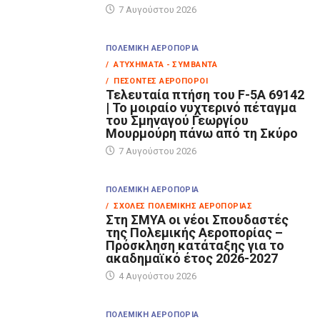
7 Αυγούστου 2026
ΠΟΛΕΜΙΚΉ ΑΕΡΟΠΟΡΊΑ
/ ΑΤΥΧΉΜΑΤΑ - ΣΥΜΒΆΝΤΑ
/ ΠΕΣΌΝΤΕΣ ΑΕΡΟΠΌΡΟΙ
Τελευταία πτήση του F-5A 69142
| Το μοιραίο νυχτερινό πέταγμα
του Σμηναγού Γεωργίου
Μουρμούρη πάνω από τη Σκύρο
7 Αυγούστου 2026
ΠΟΛΕΜΙΚΉ ΑΕΡΟΠΟΡΊΑ
/ ΣΧΟΛΈΣ ΠΟΛΕΜΙΚΉΣ ΑΕΡΟΠΟΡΊΑΣ
Στη ΣΜΥΑ οι νέοι Σπουδαστές
της Πολεμικής Αεροπορίας –
Πρόσκληση κατάταξης για το
ακαδημαϊκό έτος 2026-2027
4 Αυγούστου 2026
ΠΟΛΕΜΙΚΉ ΑΕΡΟΠΟΡΊΑ