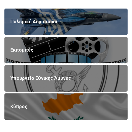
Πολεμική Αεροπορία
Εκπομπές
Υπουργείο Εθνικής Άμυνας
Κύπρος