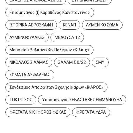
ΕΝΑΕΡΙΟΣ ΑΝΕΦΟΔΙΑΣΜΟΣ
ΕΥΡΩΠΑΙΚΗ ΕΝΩΣΗ
Επισμηναγός (Ι) Καραθάνος Κωνσταντίνος
ΙΣΤΟΡΙΚΑ ΑΕΡΟΣΚΑΦΗ
ΚΕΝΑΠ
ΛΥΜΕΝΙΚΟ ΣΩΜΑ
ΛΥΜΕΝΟΦΥΛΑΚΕΣ
ΜΕΔΟΥΣΑ 12
Μουσείου Βαλκανικών Πολέμων «Κιλκίς»
ΝΙΚΟΛΑΟΣ ΣΙΑΛΜΑΣ
ΣΑΛΑΜΙΣ 0/22
ΣΜΥ
ΣΩΜΑΤΑ ΑΣΦΑΛΕΙΑΣ
Σύνδεσμος Αποφοίτων Σχολής Ικάρων «ΙΚΑΡΟΣ»
ΤΠΚ ΡΙΤΣΟΣ
Υποσμηναγός ΣΕΒΑΣΤΑΚΗΣ ΕΜΜΑΝΟΥΗΛ
ΦΡΕΓΑΤΑ ΝΙΚΗΦΟΡΟΣ ΦΩΚΑΣ
ΦΡΕΓΑΤΑ ΥΔΡΑ