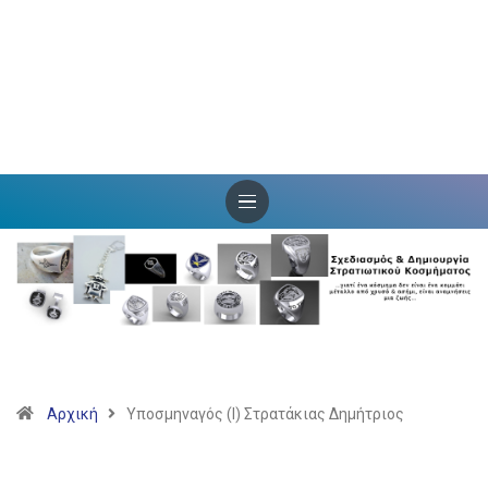
Αρχική
Υποσμηναγός (Ι) Στρατάκιας Δημήτριος