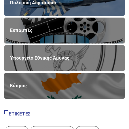
Πολεμική Αεροπορία
Εκπομπές
Υπουργείο Εθνικής Άμυνας
Κύπρος
ΕΤΙΚΈΤΕΣ