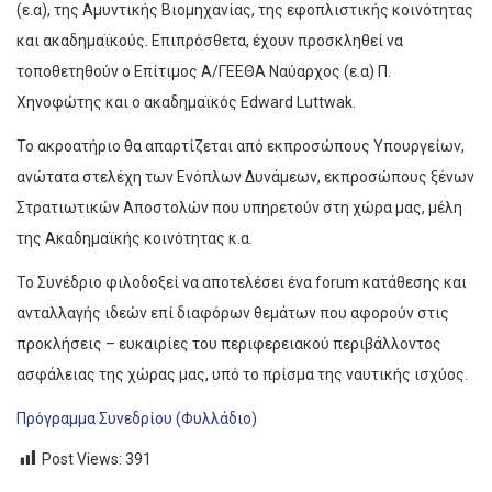
(ε.α), της Αμυντικής Βιομηχανίας, της εφοπλιστικής κοινότητας
και ακαδημαϊκούς. Επιπρόσθετα, έχουν προσκληθεί να
τοποθετηθούν ο Επίτιμος Α/ΓΕΕΘΑ Ναύαρχος (ε.α) Π.
Χηνοφώτης και ο ακαδημαϊκός Edward Luttwak.
Το ακροατήριο θα απαρτίζεται από εκπροσώπους Υπουργείων,
ανώτατα στελέχη των Ενόπλων Δυνάμεων, εκπροσώπους ξένων
Στρατιωτικών Αποστολών που υπηρετούν στη χώρα μας, μέλη
της Ακαδημαϊκής κοινότητας κ.α.
Το Συνέδριο φιλοδοξεί να αποτελέσει ένα forum κατάθεσης και
ανταλλαγής ιδεών επί διαφόρων θεμάτων που αφορούν στις
προκλήσεις – ευκαιρίες του περιφερειακού περιβάλλοντος
ασφάλειας της χώρας μας, υπό το πρίσμα της ναυτικής ισχύος.
Πρόγραμμα Συνεδρίου (Φυλλάδιο)
Post Views:
391