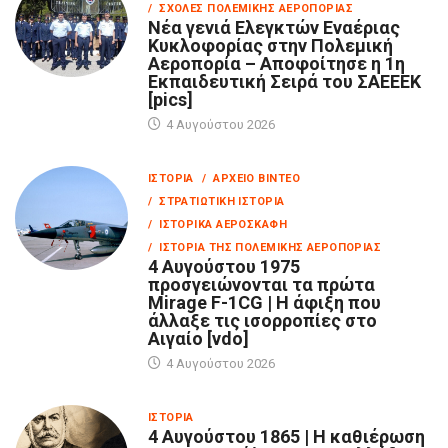
/ ΣΧΟΛΈΣ ΠΟΛΕΜΙΚΉΣ ΑΕΡΟΠΟΡΊΑΣ
Νέα γενιά Ελεγκτών Εναέριας
Κυκλοφορίας στην Πολεμική
Αεροπορία – Αποφοίτησε η 1η
Εκπαιδευτική Σειρά του ΣΑΕΕΕΚ
[pics]
4 Αυγούστου 2026
ΙΣΤΟΡΊΑ
/ ΑΡΧΕΊΟ ΒΊΝΤΕΟ
/ ΣΤΡΑΤΙΩΤΙΚΉ ΙΣΤΟΡΊΑ
/ ΙΣΤΟΡΙΚΆ ΑΕΡΟΣΚΆΦΗ
/ ΙΣΤΟΡΊΑ ΤΗΣ ΠΟΛΕΜΙΚΉΣ ΑΕΡΟΠΟΡΊΑΣ
4 Αυγούστου 1975
προσγειώνονται τα πρώτα
Mirage F-1CG | Η άφιξη που
άλλαξε τις ισορροπίες στο
Αιγαίο [vdo]
4 Αυγούστου 2026
ΙΣΤΟΡΊΑ
4 Αυγούστου 1865 | Η καθιέρωση