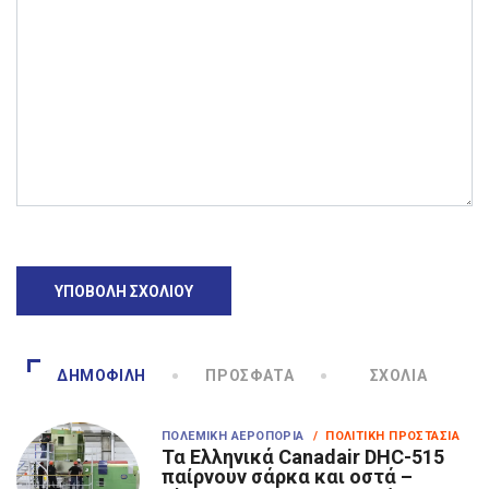
ΔΗΜΟΦΙΛΉ
ΠΡΌΣΦΑΤΑ
ΣΧΌΛΙΑ
ΠΟΛΕΜΙΚΉ ΑΕΡΟΠΟΡΊΑ
/ ΠΟΛΙΤΙΚΉ ΠΡΟΣΤΑΣΊΑ
Τα Eλληνικά Canadair DHC-515
παίρνουν σάρκα και οστά –