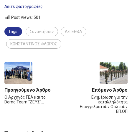
Δείτε φωτογραφίες
Post Views:
501
Tags:
Συναντήσεις
Α/ΓΕΕΘΑ
ΚΩΝΣΤΑΝΤΙΝΟΣ ΦΛΩΡΟΣ
Προηγούμενο Άρθρο
Επόμενο Άρθρο
Ο Αρχηγός ΓΕΑ και το
Ενημέρωση για την
Demo Team “ΖΕΥΣ”…
καταλληλότητα
Επαγγελματιών Οπλιτών
ΕΠ.ΟΠ