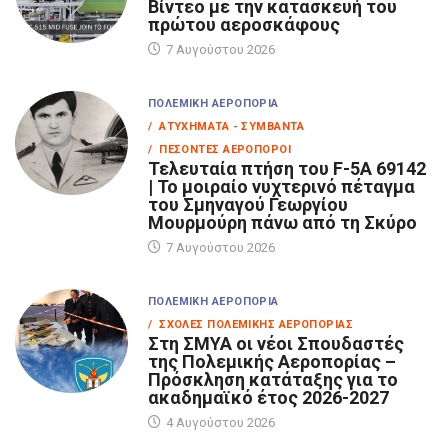
Βίντεο με την κατασκευή του
πρώτου αεροσκάφους
7 Αυγούστου 2026
ΠΟΛΕΜΙΚΉ ΑΕΡΟΠΟΡΊΑ
/ ΑΤΥΧΉΜΑΤΑ - ΣΥΜΒΆΝΤΑ
/ ΠΕΣΌΝΤΕΣ ΑΕΡΟΠΌΡΟΙ
Τελευταία πτήση του F-5A 69142
| Το μοιραίο νυχτερινό πέταγμα
του Σμηναγού Γεωργίου
Μουρμούρη πάνω από τη Σκύρο
7 Αυγούστου 2026
ΠΟΛΕΜΙΚΉ ΑΕΡΟΠΟΡΊΑ
/ ΣΧΟΛΈΣ ΠΟΛΕΜΙΚΉΣ ΑΕΡΟΠΟΡΊΑΣ
Στη ΣΜΥΑ οι νέοι Σπουδαστές
της Πολεμικής Αεροπορίας –
Πρόσκληση κατάταξης για το
ακαδημαϊκό έτος 2026-2027
4 Αυγούστου 2026