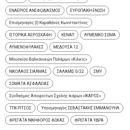
ΕΝΑΕΡΙΟΣ ΑΝΕΦΟΔΙΑΣΜΟΣ
ΕΥΡΩΠΑΙΚΗ ΕΝΩΣΗ
Επισμηναγός (Ι) Καραθάνος Κωνσταντίνος
ΙΣΤΟΡΙΚΑ ΑΕΡΟΣΚΑΦΗ
ΚΕΝΑΠ
ΛΥΜΕΝΙΚΟ ΣΩΜΑ
ΛΥΜΕΝΟΦΥΛΑΚΕΣ
ΜΕΔΟΥΣΑ 12
Μουσείου Βαλκανικών Πολέμων «Κιλκίς»
ΝΙΚΟΛΑΟΣ ΣΙΑΛΜΑΣ
ΣΑΛΑΜΙΣ 0/22
ΣΜΥ
ΣΩΜΑΤΑ ΑΣΦΑΛΕΙΑΣ
Σύνδεσμος Αποφοίτων Σχολής Ικάρων «ΙΚΑΡΟΣ»
ΤΠΚ ΡΙΤΣΟΣ
Υποσμηναγός ΣΕΒΑΣΤΑΚΗΣ ΕΜΜΑΝΟΥΗΛ
ΦΡΕΓΑΤΑ ΝΙΚΗΦΟΡΟΣ ΦΩΚΑΣ
ΦΡΕΓΑΤΑ ΥΔΡΑ