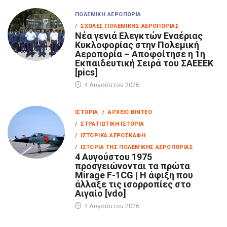
ΠΟΛΕΜΙΚΉ ΑΕΡΟΠΟΡΊΑ
/ ΣΧΟΛΈΣ ΠΟΛΕΜΙΚΉΣ ΑΕΡΟΠΟΡΊΑΣ
Νέα γενιά Ελεγκτών Εναέριας
Κυκλοφορίας στην Πολεμική
Αεροπορία – Αποφοίτησε η 1η
Εκπαιδευτική Σειρά του ΣΑΕΕΕΚ
[pics]
4 Αυγούστου 2026
ΙΣΤΟΡΊΑ
/ ΑΡΧΕΊΟ ΒΊΝΤΕΟ
/ ΣΤΡΑΤΙΩΤΙΚΉ ΙΣΤΟΡΊΑ
/ ΙΣΤΟΡΙΚΆ ΑΕΡΟΣΚΆΦΗ
/ ΙΣΤΟΡΊΑ ΤΗΣ ΠΟΛΕΜΙΚΉΣ ΑΕΡΟΠΟΡΊΑΣ
4 Αυγούστου 1975
προσγειώνονται τα πρώτα
Mirage F-1CG | Η άφιξη που
άλλαξε τις ισορροπίες στο
Αιγαίο [vdo]
4 Αυγούστου 2026