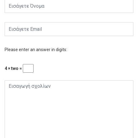
Please enter an answer in digits:
4 × two =