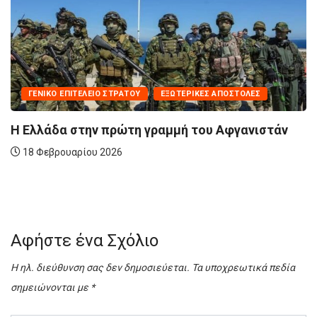
ΕΞΩΤΕΡΙΚΈΣ ΑΠΟΣΤΟΛΈΣ
ΆΜΥΝΑ
ραμμή του Αφγανιστάν
Άλλη μια ευκαιρία για τ
18 Μαΐου 2025
Αφήστε ένα Σχόλιο
Η ηλ. διεύθυνση σας δεν δημοσιεύεται.
Τα υποχρεωτικά πεδία
σημειώνονται με
*