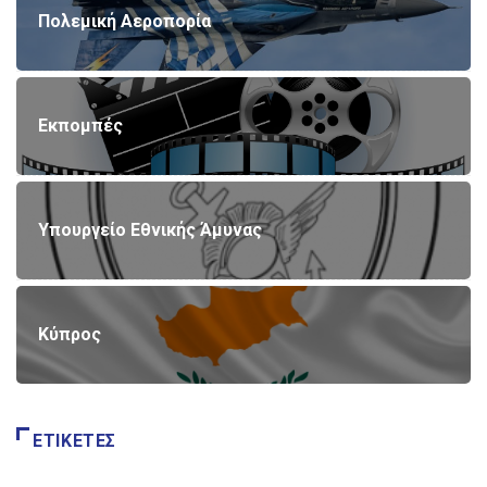
Πολεμική Αεροπορία
Εκπομπές
Υπουργείο Εθνικής Άμυνας
Κύπρος
ΕΤΙΚΈΤΕΣ