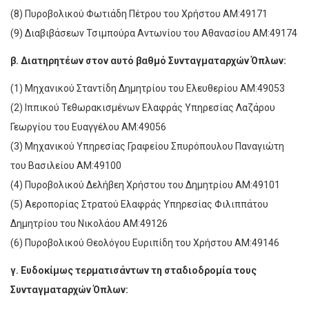
(8) Πυροβολικού Φωτιάδη Πέτρου του Χρήστου ΑΜ:49171
(9) Διαβιβάσεων Τσιμπούρα Αντωνίου του Αθανασίου ΑΜ:49174
β. Διατηρητέων στον αυτό βαθμό Συνταγματαρχών Όπλων:
(1) Μηχανικού Σταντίδη Δημητρίου του Ελευθερίου ΑΜ:49053
(2) Ιππικού Τεθωρακισμένων Ελαφράς Υπηρεσίας Λαζάρου
Γεωργίου του Ευαγγέλου ΑΜ:49056
(3) Μηχανικού Υπηρεσίας Γραφείου Σπυρόπουλου Παναγιώτη
του Βασιλείου ΑΜ:49100
(4) Πυροβολικού Δελήβεη Χρήστου του Δημητρίου ΑΜ:49101
(5) Αεροπορίας Στρατού Ελαφράς Υπηρεσίας Φιλιππάτου
Δημητρίου του Νικολάου ΑΜ:49126
(6) Πυροβολικού Θεολόγου Ευριπίδη του Χρήστου ΑΜ:49146
γ. Ευδοκίμως τερματισάντων τη σταδιοδρομία τους
Συνταγματαρχών Όπλων: