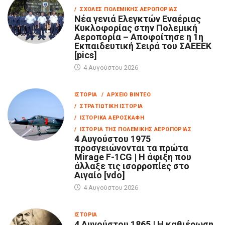
/ ΣΧΟΛΈΣ ΠΟΛΕΜΙΚΉΣ ΑΕΡΟΠΟΡΊΑΣ
Νέα γενιά Ελεγκτών Εναέριας
Κυκλοφορίας στην Πολεμική
Αεροπορία – Αποφοίτησε η 1η
Εκπαιδευτική Σειρά του ΣΑΕΕΕΚ
[pics]
4 Αυγούστου 2026
ΙΣΤΟΡΊΑ
/ ΑΡΧΕΊΟ ΒΊΝΤΕΟ
/ ΣΤΡΑΤΙΩΤΙΚΉ ΙΣΤΟΡΊΑ
/ ΙΣΤΟΡΙΚΆ ΑΕΡΟΣΚΆΦΗ
/ ΙΣΤΟΡΊΑ ΤΗΣ ΠΟΛΕΜΙΚΉΣ ΑΕΡΟΠΟΡΊΑΣ
4 Αυγούστου 1975
προσγειώνονται τα πρώτα
Mirage F-1CG | Η άφιξη που
άλλαξε τις ισορροπίες στο
Αιγαίο [vdo]
4 Αυγούστου 2026
ΙΣΤΟΡΊΑ
4 Αυγούστου 1865 | Η καθιέρωση