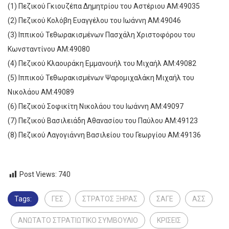
(1) Πεζικού Γκιουζέπα Δημητρίου του Αστέριου ΑΜ:49035
(2) Πεζικού Κολόβη Ευαγγέλου του Ιωάννη ΑΜ:49046
(3) Ιππικού Τεθωρακισμένων Πασχάλη Χριστοφόρου του
Κωνσταντίνου ΑΜ:49080
(4) Πεζικού Κλαουράκη Εμμανουήλ του Μιχαήλ ΑΜ:49082
(5) Ιππικού Τεθωρακισμένων Ψαρομιχαλάκη Μιχαήλ του
Νικολάου ΑΜ:49089
(6) Πεζικού Σοφικίτη Νικολάου του Ιωάννη ΑΜ:49097
(7) Πεζικού Βασιλειάδη Αθανασίου του Παύλου ΑΜ:49123
(8) Πεζικού Λαγογιάννη Βασιλείου του Γεωργίου ΑΜ:49136
Post Views:
740
Tags:
ΓΕΣ
ΣΤΡΑΤΟΣ ΞΗΡΑΣ
ΣΑΓΕ
ΑΣΣ
ΑΝΩΤΑΤΟ ΣΤΡΑΤΙΩΤΙΚΟ ΣΥΜΒΟΥΛΙΟ
ΚΡΙΣΕΙΣ