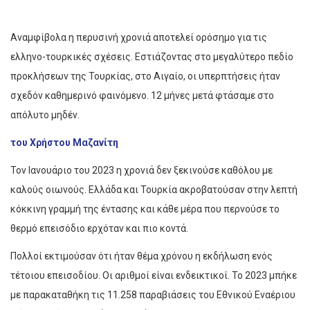
Αναμφίβολα η περυσινή χρονιά αποτελεί ορόσημο για τις
ελληνο-τουρκικές σχέσεις. Εστιάζοντας στο μεγαλύτερο πεδίο
προκλήσεων της Τουρκίας, στο Αιγαίο, οι υπερπτήσεις ήταν
σχεδόν καθημερινό φαινόμενο. 12 μήνες μετά φτάσαμε στο
απόλυτο μηδέν.
του Χρήστου Μαζανίτη
Τον Ιανουάριο του 2023 η χρονιά δεν ξεκινούσε καθόλου με
καλούς οιωνούς. Ελλάδα και Τουρκία ακροβατούσαν στην λεπτή
κόκκινη γραμμή της έντασης και κάθε μέρα που περνούσε το
θερμό επεισόδιο ερχόταν και πιο κοντά.
Πολλοί εκτιμούσαν ότι ήταν θέμα χρόνου η εκδήλωση ενός
τέτοιου επεισοδίου. Οι αριθμοί είναι ενδεικτικοί. Το 2023 μπήκε
με παρακαταθήκη τις 11.258 παραβιάσεις του Εθνικού Εναέριου