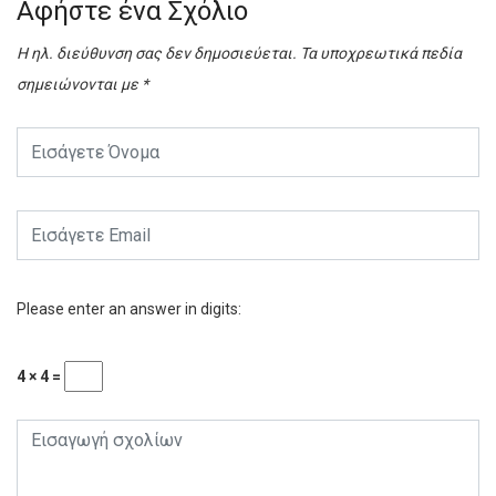
Αφήστε ένα Σχόλιο
Η ηλ. διεύθυνση σας δεν δημοσιεύεται.
Τα υποχρεωτικά πεδία
σημειώνονται με
*
Please enter an answer in digits:
4 × 4 =