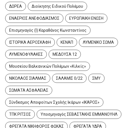
ΔΩΡΕΑ
Διοίκησης Ειδικού Πολέμου
ΕΝΑΕΡΙΟΣ ΑΝΕΦΟΔΙΑΣΜΟΣ
ΕΥΡΩΠΑΙΚΗ ΕΝΩΣΗ
Επισμηναγός (Ι) Καραθάνος Κωνσταντίνος
ΙΣΤΟΡΙΚΑ ΑΕΡΟΣΚΑΦΗ
ΚΕΝΑΠ
ΛΥΜΕΝΙΚΟ ΣΩΜΑ
ΛΥΜΕΝΟΦΥΛΑΚΕΣ
ΜΕΔΟΥΣΑ 12
Μουσείου Βαλκανικών Πολέμων «Κιλκίς»
ΝΙΚΟΛΑΟΣ ΣΙΑΛΜΑΣ
ΣΑΛΑΜΙΣ 0/22
ΣΜΥ
ΣΩΜΑΤΑ ΑΣΦΑΛΕΙΑΣ
Σύνδεσμος Αποφοίτων Σχολής Ικάρων «ΙΚΑΡΟΣ»
ΤΠΚ ΡΙΤΣΟΣ
Υποσμηναγός ΣΕΒΑΣΤΑΚΗΣ ΕΜΜΑΝΟΥΗΛ
ΦΡΕΓΑΤΑ ΝΙΚΗΦΟΡΟΣ ΦΩΚΑΣ
ΦΡΕΓΑΤΑ ΥΔΡΑ