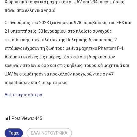
Χώρου από τουρκικά μαχητικά και UAV και 234 υπερπτήσεις
πάνω από ελληνικά νησιά.
Ο Ιανουάριος του 2023 ξεκίνησε με 978 παραβιάσεις του ΕΕΧ και
21 υπερπτήσεις. 30 Ιανουαρίου, στο πλαίσιο συνεχούς
εκπαίδευσης των πιλότων της Πολεμικής Αεροπορίας, 2
ιπτάμενοι έχασαν τη ζωή τους με ένα μαχητικό Phantom F-4.
Ακόμη κι εκείνες τις ημέρες, τόσο κατά τη διάρκεια των
ερευνών στο Ιόνιο όσο και στις κηδείες, τουρκικά μαχητικά και
UAV δε σταμάτησαν να προκαλούν προχωρώντας σε 47
παραβιάσεις και 4 υπερπτήσεις.
Δείτε περισσότερα
Post Views:
445
Tags:
ΕΛΛΗΝΟΤΟΥΡΚΙΚΑ