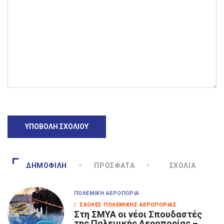
ΔΗΜΟΦΙΛΉ
ΠΡΌΣΦΑΤΑ
ΣΧΌΛΙΑ
ΠΟΛΕΜΙΚΉ ΑΕΡΟΠΟΡΊΑ
/ ΣΧΟΛΈΣ ΠΟΛΕΜΙΚΉΣ ΑΕΡΟΠΟΡΊΑΣ
Στη ΣΜΥΑ οι νέοι Σπουδαστές
της Πολεμικής Αεροπορίας –