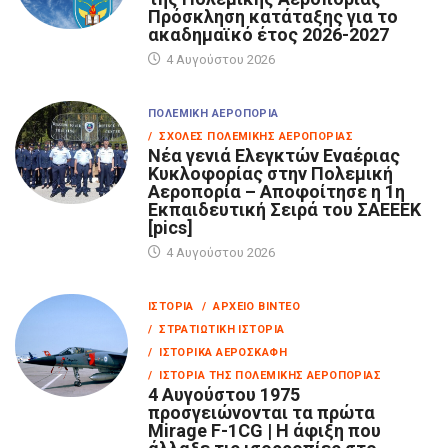
Πρόσκληση κατάταξης για το
ακαδημαϊκό έτος 2026-2027
4 Αυγούστου 2026
ΠΟΛΕΜΙΚΉ ΑΕΡΟΠΟΡΊΑ
/ ΣΧΟΛΈΣ ΠΟΛΕΜΙΚΉΣ ΑΕΡΟΠΟΡΊΑΣ
Νέα γενιά Ελεγκτών Εναέριας
Κυκλοφορίας στην Πολεμική
Αεροπορία – Αποφοίτησε η 1η
Εκπαιδευτική Σειρά του ΣΑΕΕΕΚ
[pics]
4 Αυγούστου 2026
ΙΣΤΟΡΊΑ
/ ΑΡΧΕΊΟ ΒΊΝΤΕΟ
/ ΣΤΡΑΤΙΩΤΙΚΉ ΙΣΤΟΡΊΑ
/ ΙΣΤΟΡΙΚΆ ΑΕΡΟΣΚΆΦΗ
/ ΙΣΤΟΡΊΑ ΤΗΣ ΠΟΛΕΜΙΚΉΣ ΑΕΡΟΠΟΡΊΑΣ
4 Αυγούστου 1975
προσγειώνονται τα πρώτα
Mirage F-1CG | Η άφιξη που