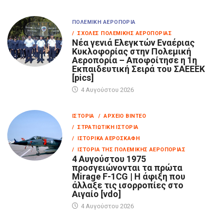
ΠΟΛΕΜΙΚΉ ΑΕΡΟΠΟΡΊΑ
/ ΣΧΟΛΈΣ ΠΟΛΕΜΙΚΉΣ ΑΕΡΟΠΟΡΊΑΣ
Νέα γενιά Ελεγκτών Εναέριας
Κυκλοφορίας στην Πολεμική
Αεροπορία – Αποφοίτησε η 1η
Εκπαιδευτική Σειρά του ΣΑΕΕΕΚ
[pics]
4 Αυγούστου 2026
ΙΣΤΟΡΊΑ
/ ΑΡΧΕΊΟ ΒΊΝΤΕΟ
/ ΣΤΡΑΤΙΩΤΙΚΉ ΙΣΤΟΡΊΑ
/ ΙΣΤΟΡΙΚΆ ΑΕΡΟΣΚΆΦΗ
/ ΙΣΤΟΡΊΑ ΤΗΣ ΠΟΛΕΜΙΚΉΣ ΑΕΡΟΠΟΡΊΑΣ
4 Αυγούστου 1975
προσγειώνονται τα πρώτα
Mirage F-1CG | Η άφιξη που
άλλαξε τις ισορροπίες στο
Αιγαίο [vdo]
4 Αυγούστου 2026