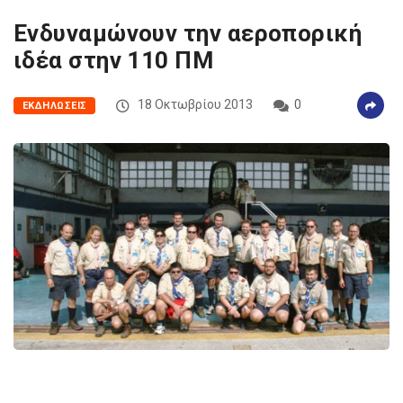
Ενδυναμώνουν την αεροπορική
ιδέα στην 110 ΠΜ
18 Οκτωβρίου 2013
0
ΕΚΔΗΛΏΣΕΙΣ