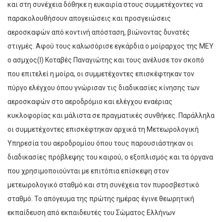
και στη συνέχεια δόθηκε η ευκαιρία στους συμμετέχοντες να
παρακολουθήσουν απογειώσεις και προσγειώσεις
αεροσκαφών από κοντινή απόσταση, βιώνοντας δυνατές
στιγμές. Αφού τους καλωσόρισε εγκάρδια ο μοίραρχος της ΜΕΥ
ο ασμχος(Ι) Κοταβές Παναγιώτης και τους ανέλυσε τον σκοπό
που επιτελεί η μοίρα, οι συμμετέχοντες επισκέφτηκαν τον
πύργο ελέγχου όπου γνώρισαν τις διαδικασίες κίνησης των
αεροσκαφών στο αεροδρόμιο και ελέγχου εναέριας
κυκλοφορίας και μάλιστα σε πραγματικές συνθήκες. Παράλληλα
οι συμμετέχοντες επισκέφτηκαν αρχικά τη Μετεωρολογική
Υπηρεσία του αεροδρομίου όπου τους παρουσιάστηκαν οι
διαδικασίες πρόβλεψης του καιρού, ο εξοπλισμός και τα όργανα
που χρησιμοποιούνται με επιτόπια επίσκεψη στον
μετεωρολογικό σταθμό και στη συνέχεια τον πυροσβεστικό
σταθμό. Το απόγευμα της πρώτης ημέρας έγινε θεωρητική
εκπαίδευση από εκπαιδευτές του Σώματος Ελλήνων