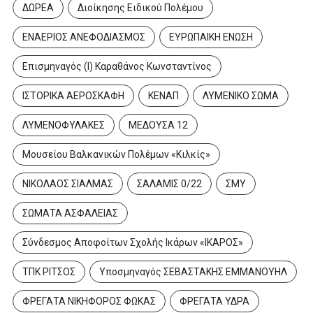
ΔΩΡΕΑ
Διοίκησης Ειδικού Πολέμου
ΕΝΑΕΡΙΟΣ ΑΝΕΦΟΔΙΑΣΜΟΣ
ΕΥΡΩΠΑΙΚΗ ΕΝΩΣΗ
Επισμηναγός (Ι) Καραθάνος Κωνσταντίνος
ΙΣΤΟΡΙΚΑ ΑΕΡΟΣΚΑΦΗ
ΚΕΝΑΠ
ΛΥΜΕΝΙΚΟ ΣΩΜΑ
ΛΥΜΕΝΟΦΥΛΑΚΕΣ
ΜΕΔΟΥΣΑ 12
Μουσείου Βαλκανικών Πολέμων «Κιλκίς»
ΝΙΚΟΛΑΟΣ ΣΙΑΛΜΑΣ
ΣΑΛΑΜΙΣ 0/22
ΣΜΥ
ΣΩΜΑΤΑ ΑΣΦΑΛΕΙΑΣ
Σύνδεσμος Αποφοίτων Σχολής Ικάρων «ΙΚΑΡΟΣ»
ΤΠΚ ΡΙΤΣΟΣ
Υποσμηναγός ΣΕΒΑΣΤΑΚΗΣ ΕΜΜΑΝΟΥΗΛ
ΦΡΕΓΑΤΑ ΝΙΚΗΦΟΡΟΣ ΦΩΚΑΣ
ΦΡΕΓΑΤΑ ΥΔΡΑ