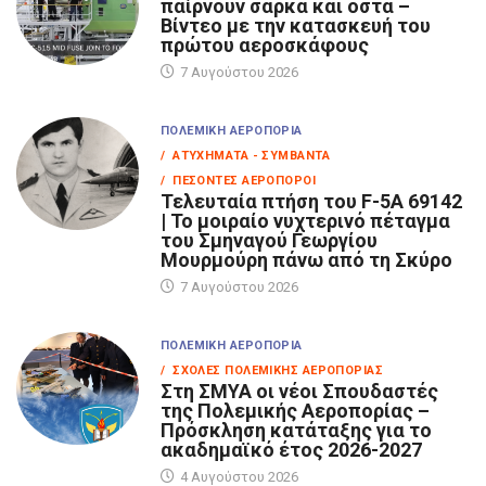
παίρνουν σάρκα και οστά –
Βίντεο με την κατασκευή του
πρώτου αεροσκάφους
7 Αυγούστου 2026
ΠΟΛΕΜΙΚΉ ΑΕΡΟΠΟΡΊΑ
/ ΑΤΥΧΉΜΑΤΑ - ΣΥΜΒΆΝΤΑ
/ ΠΕΣΌΝΤΕΣ ΑΕΡΟΠΌΡΟΙ
Τελευταία πτήση του F-5A 69142
| Το μοιραίο νυχτερινό πέταγμα
του Σμηναγού Γεωργίου
Μουρμούρη πάνω από τη Σκύρο
7 Αυγούστου 2026
ΠΟΛΕΜΙΚΉ ΑΕΡΟΠΟΡΊΑ
/ ΣΧΟΛΈΣ ΠΟΛΕΜΙΚΉΣ ΑΕΡΟΠΟΡΊΑΣ
Στη ΣΜΥΑ οι νέοι Σπουδαστές
της Πολεμικής Αεροπορίας –
Πρόσκληση κατάταξης για το
ακαδημαϊκό έτος 2026-2027
4 Αυγούστου 2026